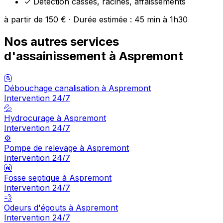
✓
Détection casses, racines, affaissements
à partir de 150 € · Durée estimée : 45 min à 1h30
Nos autres services
d'assainissement à Aspremont
🚰
Débouchage canalisation à Aspremont
Intervention 24/7
💦
Hydrocurage à Aspremont
Intervention 24/7
⚙️
Pompe de relevage à Aspremont
Intervention 24/7
🚱
Fosse septique à Aspremont
Intervention 24/7
💨
Odeurs d'égouts à Aspremont
Intervention 24/7