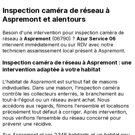
Inspection caméra de réseau à
Aspremont et alentours
Besoin d'une intervention pour inspection caméra de
réseau à
Aspremont
(06790) ?
Azur Service 06
intervient immédiatement ou sur RDV avec notre
technicien assainissement local présent à Aspremont
.
Inspection caméra de réseau à Aspremont : une
intervention adaptée à votre habitat
L'habitat de Aspremont est surtout fait de maisons
individuelles. Dans une maison, l'inspection caméra
contrôle les collecteurs enterrés, le branchement au
tout-à-l'égout ou un réseau avant achat. Nous
accédons aux regards, filmons l'ensemble et localisons
précisément tout défaut à corriger. Après intervention,
nous vérifions l’ensemble du réseau concerné pour
prévenir une récidive.
Sur Aspremont et ses 2 346 habitants et un habitat peu