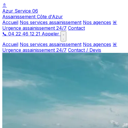
🚿
Azur Service 06
Assainissement Côte d'Azur
Accueil
Nos services assainissement
Nos agences
🚨
Urgence assainissement 24/7
Contact
📞
04 22 46 12 21
Appeler
Accueil
Nos services assainissement
Nos agences
🚨
Urgence assainissement 24/7
Contact / Devis