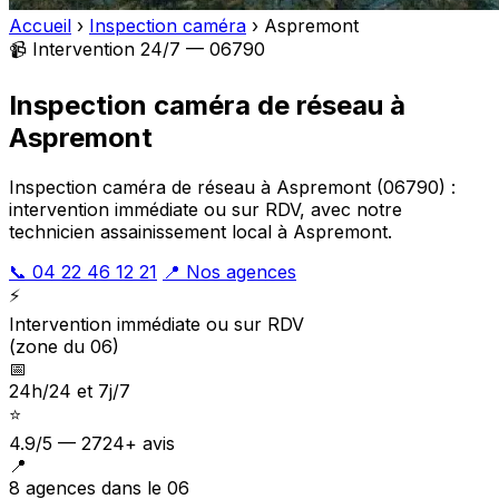
Accueil
›
Inspection caméra
›
Aspremont
📹 Intervention 24/7 — 06790
Inspection caméra de réseau à
Aspremont
Inspection caméra de réseau à Aspremont (06790) :
intervention immédiate ou sur RDV, avec notre
technicien assainissement local à Aspremont.
📞 04 22 46 12 21
📍 Nos agences
⚡
Intervention immédiate ou sur RDV
(zone du 06)
📅
24h/24 et 7j/7
⭐
4.9/5 — 2724+ avis
📍
8 agences dans le 06