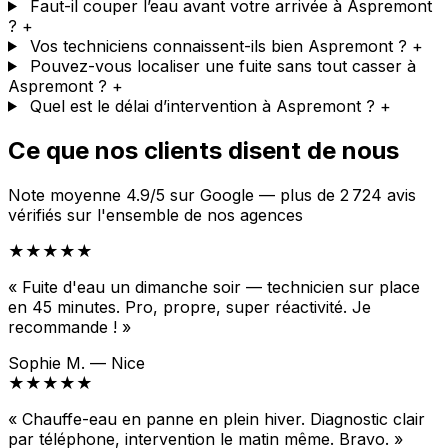
Faut-il couper l’eau avant votre arrivée à Aspremont
?
+
Vos techniciens connaissent-ils bien Aspremont ?
+
Pouvez-vous localiser une fuite sans tout casser à
Aspremont ?
+
Quel est le délai d’intervention à Aspremont ?
+
Ce que nos clients disent de nous
Note moyenne 4.9/5 sur Google — plus de 2 724 avis
vérifiés sur l'ensemble de nos agences
★★★★★
« Fuite d'eau un dimanche soir — technicien sur place
en 45 minutes. Pro, propre, super réactivité. Je
recommande ! »
Sophie M. — Nice
★★★★★
« Chauffe-eau en panne en plein hiver. Diagnostic clair
par téléphone, intervention le matin même. Bravo. »