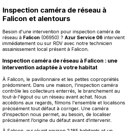
Inspection caméra de réseau à
Falicon et alentours
Besoin d'une intervention pour inspection caméra de
réseau à
Falicon
(06950) ?
Azur Service 06
intervient
immédiatement ou sur RDV avec notre technicien
assainissement local présent à Falicon
.
Inspection caméra de réseau à Falicon : une
intervention adaptée à votre habitat
À Falicon, le pavillonnaire et les petites copropriétés
prédominent. Dans une maison, l'inspection caméra
contrôle les collecteurs enterrés, le branchement au
tout-à-l'égout ou un réseau avant achat. Nous
accédons aux regards, filmons l'ensemble et localisons
précisément tout défaut à corriger. Une caméra
d’inspection nous permet, au besoin, de localiser
précisément l’origine du défaut avant d’intervenir.
À Falicon, qui réunit environ 2 185 habitants et un