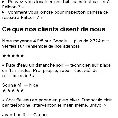
Pouvez-vous localiser une fuite sans tout casser à
Falicon ?
+
Comment vous joindre pour inspection caméra de
réseau à Falicon ?
+
Ce que nos clients disent de nous
Note moyenne 4.9/5 sur Google — plus de 2 724 avis
vérifiés sur l'ensemble de nos agences
★★★★★
« Fuite d'eau un dimanche soir — technicien sur place
en 45 minutes. Pro, propre, super réactivité. Je
recommande ! »
Sophie M. — Nice
★★★★★
« Chauffe-eau en panne en plein hiver. Diagnostic clair
par téléphone, intervention le matin même. Bravo. »
Jean-Luc R. — Cannes