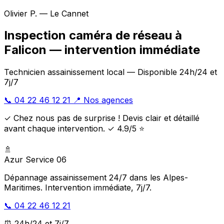
Olivier P. — Le Cannet
Inspection caméra de réseau à
Falicon — intervention immédiate
Technicien assainissement local — Disponible 24h/24 et
7j/7
📞 04 22 46 12 21
📍 Nos agences
✓ Chez nous pas de surprise ! Devis clair et détaillé
avant chaque intervention. ✓ 4.9/5 ⭐
🚿
Azur Service 06
Dépannage assainissement 24/7 dans les Alpes-
Maritimes. Intervention immédiate, 7j/7.
📞 04 22 46 12 21
⏰ 24h/24 et 7j/7