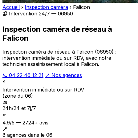
Accueil
›
Inspection caméra
›
Falicon
📹 Intervention 24/7 — 06950
Inspection caméra de réseau à
Falicon
Inspection caméra de réseau à Falicon (06950) :
intervention immédiate ou sur RDV, avec notre
technicien assainissement local à Falicon.
📞 04 22 46 12 21
📍 Nos agences
⚡
Intervention immédiate ou sur RDV
(zone du 06)
📅
24h/24 et 7j/7
⭐
4.9/5 — 2724+ avis
📍
8 agences dans le 06