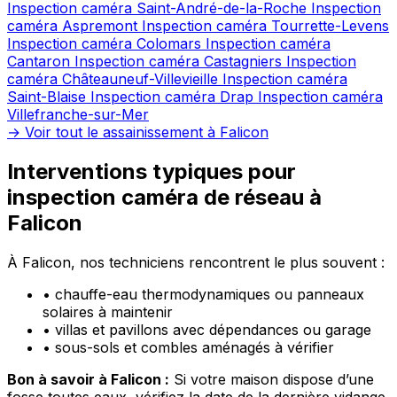
Inspection caméra Saint-André-de-la-Roche
Inspection
caméra Aspremont
Inspection caméra Tourrette-Levens
Inspection caméra Colomars
Inspection caméra
Cantaron
Inspection caméra Castagniers
Inspection
caméra Châteauneuf-Villevieille
Inspection caméra
Saint-Blaise
Inspection caméra Drap
Inspection caméra
Villefranche-sur-Mer
→ Voir tout le assainissement à Falicon
Interventions typiques pour
inspection caméra de réseau à
Falicon
À Falicon, nos techniciens rencontrent le plus souvent :
•
chauffe-eau thermodynamiques ou panneaux
solaires à maintenir
•
villas et pavillons avec dépendances ou garage
•
sous-sols et combles aménagés à vérifier
Bon à savoir à Falicon :
Si votre maison dispose d’une
fosse toutes eaux, vérifiez la date de la dernière vidange.