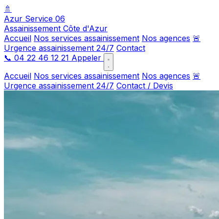
🚿
Azur Service 06
Assainissement Côte d'Azur
Accueil
Nos services assainissement
Nos agences
🚨
Urgence assainissement 24/7
Contact
📞
04 22 46 12 21
Appeler
Accueil
Nos services assainissement
Nos agences
🚨
Urgence assainissement 24/7
Contact / Devis