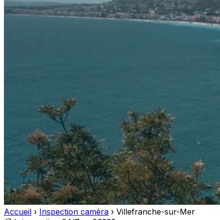
Accueil
›
Inspection caméra
›
Villefranche-sur-Mer