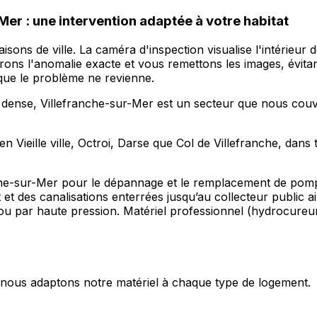
er : une intervention adaptée à votre habitat
sons de ville. La caméra d'inspection visualise l'intérieur
ons l'anomalie exacte et vous remettons les images, évitant
 que le problème ne revienne.
 dense, Villefranche-sur-Mer est un secteur que nous couv
 Vieille ville, Octroi, Darse que Col de Villefranche, dans t
nche-sur-Mer pour le dépannage et le remplacement de pom
t des canalisations enterrées jusqu’au collecteur public a
u par haute pression. Matériel professionnel (hydrocureur,
s, nous adaptons notre matériel à chaque type de logement.