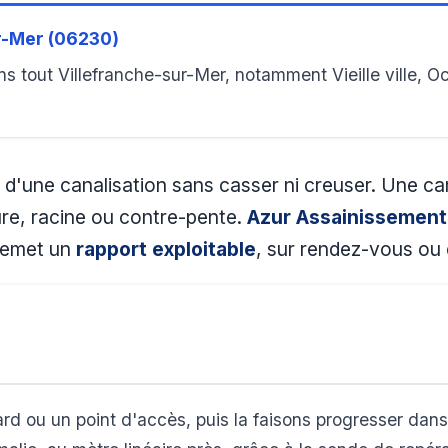
r-Mer (06230)
tout Villefranche-sur-Mer, notamment Vieille ville, Oct
ur d'une canalisation sans casser ni creuser. Une c
ure, racine ou contre-pente.
Azur Assainissement
 remet un
rapport exploitable
, sur rendez-vous ou
rd ou un point d'accès, puis la faisons progresser dans 