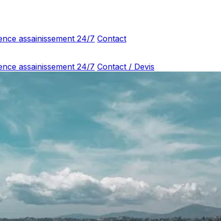
ence assainissement 24/7
Contact
ence assainissement 24/7
Contact / Devis