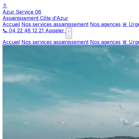
🚿
Azur Service 06
Assainissement Côte d'Azur
Accueil
Nos services assainissement
Nos agences
🚨 Urg
📞
04 22 46 12 21
Appeler
Accueil
Nos services assainissement
Nos agences
🚨 Urg