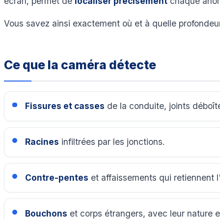
écran, permet de
localiser précisément
chaque anoma
Vous savez ainsi exactement où et à quelle profondeur 
Ce que la caméra détecte
Fissures et casses
de la conduite, joints déboît
Racines
infiltrées par les jonctions.
Contre-pentes
et affaissements qui retiennent l
Bouchons
et corps étrangers, avec leur nature 