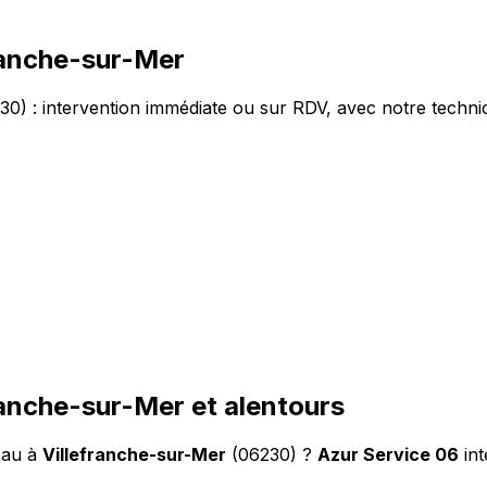
ranche-sur-Mer
0) : intervention immédiate ou sur RDV, avec notre technic
ranche-sur-Mer et alentours
eau à
Villefranche-sur-Mer
(06230) ?
Azur Service 06
int