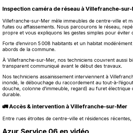
Inspection caméra de réseau à Villefranche-sur-M
Villefranche-sur-Mer mêle immeubles de centre-ville et mai
fuites ou affaissements. Nous parcourons le réseau, repér
propre et vous expliquons les gestes simples pour éviter
Forte d’environ 5 008 habitants et un habitat modérément
abords de la commune.
À Villefranche-sur-Mer, nos techniciens couvrent aussi bien
transparent communiqué avant le début des travaux.
Nos techniciens assainissement interviennent à Villefra
inondé, le débouchage du raccordement au tout-à-l’égout e
douche, colonne d’immeuble, regard) au furet électrique o
durable.
🚛 Accès & intervention à Villefranche-sur-Mer
Entre rues étroites de centre-ville et résidences récente
Azur Service 06 en vidéo