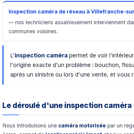
Inspection caméra de réseau à Villefranche-su
— nos techniciens assainissement interviennent dans 
communes voisines.
L'
inspection caméra
permet de voir l'intérie
l'origine exacte d'un problème : bouchon, fiss
après un sinistre ou lors d'une vente, et vous
Le déroulé d'une inspection caméra
Nous introduisons une
caméra motorisée
par un rega