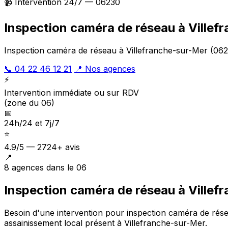
📹 Intervention 24/7 — 06230
Inspection caméra de réseau à Villef
Inspection caméra de réseau à Villefranche-sur-Mer (0623
📞 04 22 46 12 21
📍 Nos agences
⚡
Intervention immédiate ou sur RDV
(zone du 06)
📅
24h/24 et 7j/7
⭐
4.9/5 — 2724+ avis
📍
8 agences dans le 06
Inspection caméra de réseau à Villef
Besoin d'une intervention pour inspection caméra de rés
assainissement local présent à Villefranche-sur-Mer
.