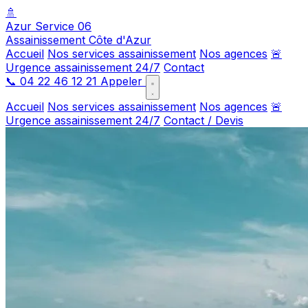
🚿
Azur Service 06
Assainissement Côte d'Azur
Accueil
Nos services assainissement
Nos agences
🚨
Urgence assainissement 24/7
Contact
📞
04 22 46 12 21
Appeler
Accueil
Nos services assainissement
Nos agences
🚨
Urgence assainissement 24/7
Contact / Devis