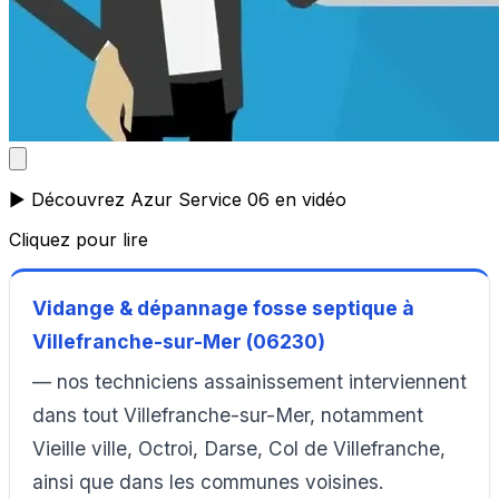
▶️ Découvrez Azur Service 06 en vidéo
Cliquez pour lire
Vidange & dépannage fosse septique à
Villefranche-sur-Mer (06230)
— nos techniciens assainissement interviennent
dans tout Villefranche-sur-Mer, notamment
Vieille ville, Octroi, Darse, Col de Villefranche,
ainsi que dans les communes voisines.