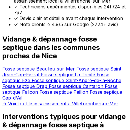
assainissement local à Villefranche-sur-Mer
✓
Techniciens expérimentés disponibles 24h/24 et
7j/7
✓
Devis clair et détaillé avant chaque intervention
✓
Note clients ⭐ 4.9/5 sur Google (2724+ avis)
Vidange & dépannage fosse
septique dans les communes
proches de Nice
Fosse septique Beaulieu-sur-Mer
Fosse septique Saint-
Jean-Cap-Ferrat
Fosse septique La Trinité
Fosse
septique Èze
Fosse septique Saint-André-de-la-Roche
Fosse septique Drap
Fosse septique Cantaron
Fosse
septique Falicon
Fosse septique Peillon
Fosse septique
Cap-d'Ail
→ Voir tout le assainissement à Villefranche-sur-Mer
Interventions typiques pour vidange
& dépannage fosse septique à