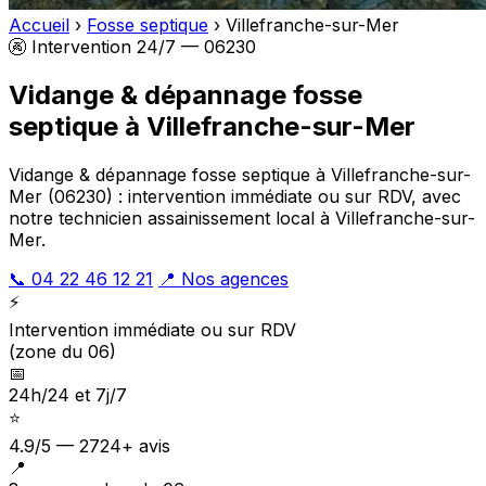
Accueil
›
Fosse septique
›
Villefranche-sur-Mer
🚱 Intervention 24/7 — 06230
Vidange & dépannage fosse
septique à Villefranche-sur-Mer
Vidange & dépannage fosse septique à Villefranche-sur-
Mer (06230) : intervention immédiate ou sur RDV, avec
notre technicien assainissement local à Villefranche-sur-
Mer.
📞 04 22 46 12 21
📍 Nos agences
⚡
Intervention immédiate ou sur RDV
(zone du 06)
📅
24h/24 et 7j/7
⭐
4.9/5 — 2724+ avis
📍