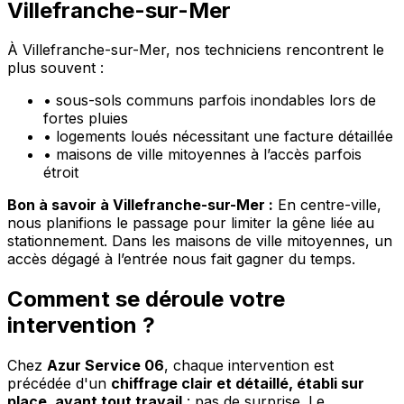
Villefranche-sur-Mer
À Villefranche-sur-Mer, nos techniciens rencontrent le
plus souvent :
•
sous-sols communs parfois inondables lors de
fortes pluies
•
logements loués nécessitant une facture détaillée
•
maisons de ville mitoyennes à l’accès parfois
étroit
Bon à savoir à Villefranche-sur-Mer :
En centre-ville,
nous planifions le passage pour limiter la gêne liée au
stationnement. Dans les maisons de ville mitoyennes, un
accès dégagé à l’entrée nous fait gagner du temps.
Comment se déroule votre
intervention ?
Chez
Azur Service 06
, chaque intervention est
précédée d'un
chiffrage clair et détaillé, établi sur
place, avant tout travail
: pas de surprise. Le