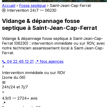
Accueil
›
Fosse septique
›
Saint-Jean-Cap-Ferrat
🚱 Intervention 24/7 — 06230
Vidange & dépannage fosse
septique à Saint-Jean-Cap-Ferrat
Vidange & dépannage fosse septique à Saint-Jean-Cap-
Ferrat (06230) : intervention immédiate ou sur RDV, avec
notre technicien assainissement local à Saint-Jean-Cap-
Ferrat.
📞 04 22 46 12 21
📍 Nos agences
⚡
Intervention immédiate ou sur RDV
(zone du 06)
📅
24h/24 et 7j/7
⭐
4.9/5 — 2724+ avis
📍