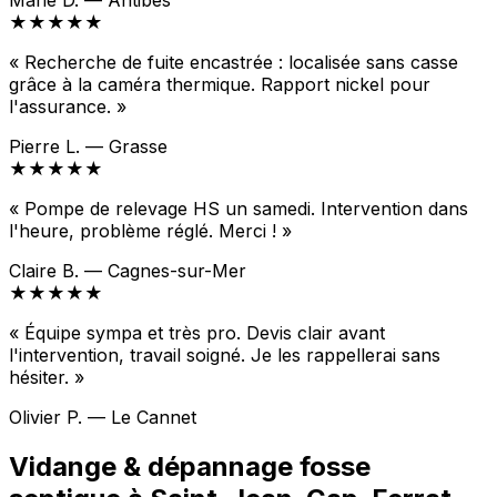
Marie D. — Antibes
★★★★★
« Recherche de fuite encastrée : localisée sans casse
grâce à la caméra thermique. Rapport nickel pour
l'assurance. »
Pierre L. — Grasse
★★★★★
« Pompe de relevage HS un samedi. Intervention dans
l'heure, problème réglé. Merci ! »
Claire B. — Cagnes-sur-Mer
★★★★★
« Équipe sympa et très pro. Devis clair avant
l'intervention, travail soigné. Je les rappellerai sans
hésiter. »
Olivier P. — Le Cannet
Vidange & dépannage fosse