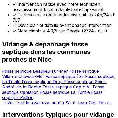
✓
Intervention rapide avec notre technicien
assainissement local à Saint-Jean-Cap-Ferrat
✓
Techniciens expérimentés disponibles 24h/24 et
7j/7
✓
Devis clair et détaillé avant chaque intervention
✓
Note clients ⭐ 4.9/5 sur Google (2724+ avis)
Vidange & dépannage fosse
septique dans les communes
proches de Nice
Fosse septique Beaulieu-sur-Mer
Fosse septique
Villefranche-sur-Mer
Fosse septique Èze
Fosse septique
La Trinité
Fosse septique Drap
Fosse septique Saint-
André-de-la-Roche
Fosse septique Cap-d'Ail
Fosse
septique Cantaron
Fosse septique La Turbie
Fosse
septique Peillon
→ Voir tout le assainissement à Saint-Jean-Cap-Ferrat
Interventions typiques pour vidange