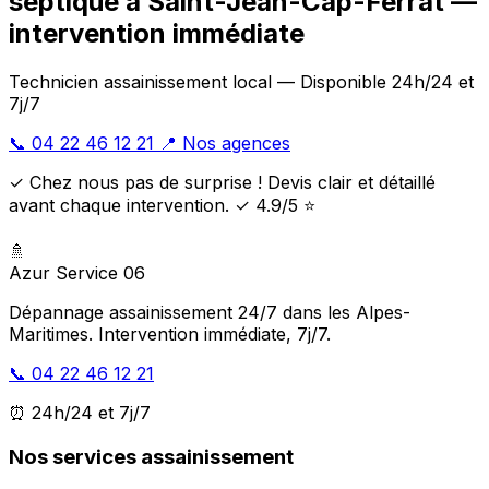
septique à Saint-Jean-Cap-Ferrat —
intervention immédiate
Technicien assainissement local — Disponible 24h/24 et
7j/7
📞 04 22 46 12 21
📍 Nos agences
✓ Chez nous pas de surprise ! Devis clair et détaillé
avant chaque intervention. ✓ 4.9/5 ⭐
🚿
Azur Service 06
Dépannage assainissement 24/7 dans les Alpes-
Maritimes. Intervention immédiate, 7j/7.
📞 04 22 46 12 21
⏰ 24h/24 et 7j/7
Nos services assainissement