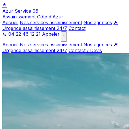
🚿
Azur Service 06
Assainissement Côte d'Azur
Accueil
Nos services assainissement
Nos agences
🚨
Urgence assainissement 24/7
Contact
📞
04 22 46 12 21
Appeler
Accueil
Nos services assainissement
Nos agences
🚨
Urgence assainissement 24/7
Contact / Devis