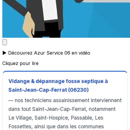
▶️ Découvrez Azur Service 06 en vidéo
Cliquez pour lire
Vidange & dépannage fosse septique à
Saint-Jean-Cap-Ferrat (06230)
— nos techniciens assainissement interviennent
dans tout Saint-Jean-Cap-Ferrat, notamment
Le Village, Saint-Hospice, Passable, Les
Fossettes, ainsi que dans les communes