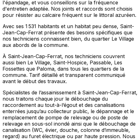
l'épandage, et vous conseillons sur la fréquence
d'entretien adaptée. Nos joints et raccords sont choisis
pour résister au calcaire fréquent sur le littoral azuréen.
Avec ses 1 531 habitants et un habitat peu dense, Saint-
Jean-Cap-Ferrat présente des besoins spécifiques que
nos techniciens connaissent bien, du quartier Le Village
aux abords de la commune.
À Saint-Jean-Cap-Ferrat, nos techniciens couvrent
aussi bien Le Village, Saint-Hospice, Passable, Les
Fossettes que Paloma, dans tous les quartiers de la
commune. Tarif détaillé et transparent communiqué
avant le début des travaux.
Spécialistes de l’assainissement à Saint-Jean-Cap-Ferrat,
nous traitons chaque jour le débouchage du
raccordement au tout-à-l’égout et des canalisations
enterrées jusqu’au collecteur public, le dépannage et le
remplacement de pompe de relevage ou de poste de
relevage en sous-sol inondé ainsi que le débouchage de
canalisation (WC, évier, douche, colonne d’immeuble,
regard) au furet électrique ou par haute pression. Nous