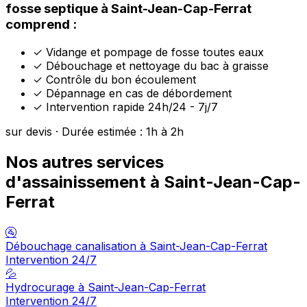
fosse septique à Saint-Jean-Cap-Ferrat
comprend :
✓
Vidange et pompage de fosse toutes eaux
✓
Débouchage et nettoyage du bac à graisse
✓
Contrôle du bon écoulement
✓
Dépannage en cas de débordement
✓
Intervention rapide 24h/24 - 7j/7
sur devis · Durée estimée : 1h à 2h
Nos autres services
d'assainissement à Saint-Jean-Cap-
Ferrat
🚰
Débouchage canalisation à Saint-Jean-Cap-Ferrat
Intervention 24/7
💦
Hydrocurage à Saint-Jean-Cap-Ferrat
Intervention 24/7