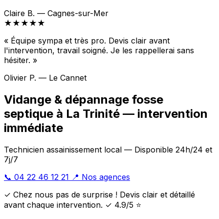
Claire B. — Cagnes-sur-Mer
★★★★★
« Équipe sympa et très pro. Devis clair avant
l'intervention, travail soigné. Je les rappellerai sans
hésiter. »
Olivier P. — Le Cannet
Vidange & dépannage fosse
septique à La Trinité — intervention
immédiate
Technicien assainissement local — Disponible 24h/24 et
7j/7
📞 04 22 46 12 21
📍 Nos agences
✓ Chez nous pas de surprise ! Devis clair et détaillé
avant chaque intervention. ✓ 4.9/5 ⭐