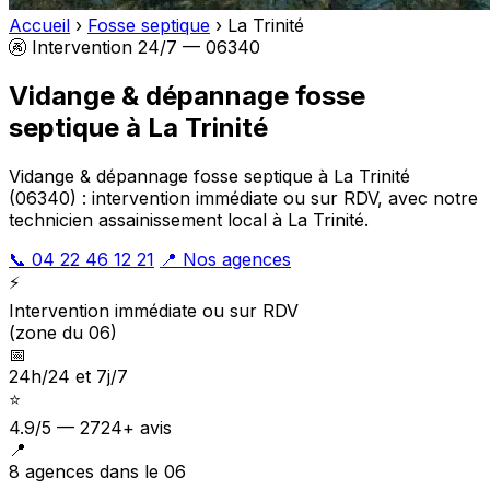
Accueil
›
Fosse septique
›
La Trinité
🚱 Intervention 24/7 — 06340
Vidange & dépannage fosse
septique à La Trinité
Vidange & dépannage fosse septique à La Trinité
(06340) : intervention immédiate ou sur RDV, avec notre
technicien assainissement local à La Trinité.
📞 04 22 46 12 21
📍 Nos agences
⚡
Intervention immédiate ou sur RDV
(zone du 06)
📅
24h/24 et 7j/7
⭐
4.9/5 — 2724+ avis
📍
8 agences dans le 06