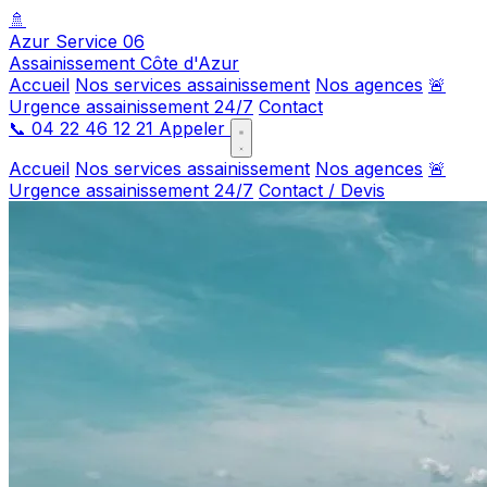
🚿
Azur Service 06
Assainissement Côte d'Azur
Accueil
Nos services assainissement
Nos agences
🚨
Urgence assainissement 24/7
Contact
📞
04 22 46 12 21
Appeler
Accueil
Nos services assainissement
Nos agences
🚨
Urgence assainissement 24/7
Contact / Devis