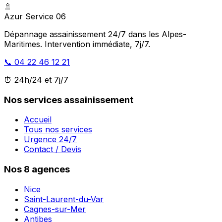
🚿
Azur Service 06
Dépannage assainissement 24/7 dans les Alpes-
Maritimes. Intervention immédiate, 7j/7.
📞 04 22 46 12 21
⏰ 24h/24 et 7j/7
Nos services assainissement
Accueil
Tous nos services
Urgence 24/7
Contact / Devis
Nos 8 agences
Nice
Saint-Laurent-du-Var
Cagnes-sur-Mer
Antibes