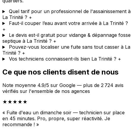
quartiers.
Quel tarif pour un professionnel de l'assainissement à
La Trinité ?
+
Faut-il couper l’eau avant votre arrivée à La Trinité ?
+
Le devis est-il gratuit pour vidange & dépannage fosse
septique à La Trinité ?
+
Pouvez-vous localiser une fuite sans tout casser à La
Trinité ?
+
Vos techniciens connaissent-ils bien La Trinité ?
+
Ce que nos clients disent de nous
Note moyenne 4.9/5 sur Google — plus de 2 724 avis
vérifiés sur l'ensemble de nos agences
★★★★★
« Fuite d'eau un dimanche soir — technicien sur place
en 45 minutes. Pro, propre, super réactivité. Je
recommande ! »