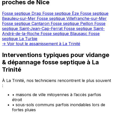
proches de Nice
Fosse septique Drap
Fosse septique Èze
Fosse septique
Beaulieu-sur-Mer
Fosse septique Villefranche-sur-Mer
Fosse septique Cantaron
Fosse septique Peillon
Fosse
septique Saint-Jean-Cap-Ferrat
Fosse septique Saint-
André-de-la-Roche
Fosse septique Blausasc
Fosse
septique La Turbie
→ Voir tout le assainissement à La Trinité
Interventions typiques pour vidange
& dépannage fosse septique à La
Trinité
À La Trinité, nos techniciens rencontrent le plus souvent
:
•
maisons de ville mitoyennes à l’accès parfois
étroit
•
sous-sols communs parfois inondables lors de
fortes pluies