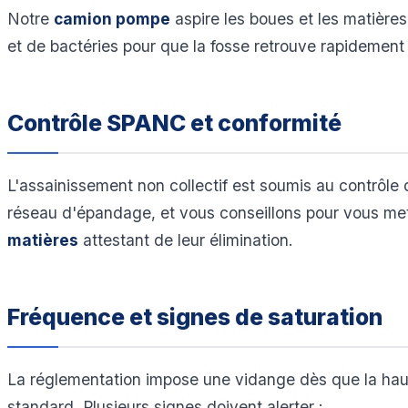
Notre
camion pompe
aspire les boues et les matières
et de bactéries pour que la fosse retrouve rapidement 
Contrôle SPANC et conformité
L'assainissement non collectif est soumis au contrôle
réseau d'épandage, et vous conseillons pour vous met
matières
attestant de leur élimination.
Fréquence et signes de saturation
La réglementation impose une vidange dès que la haut
standard. Plusieurs signes doivent alerter :