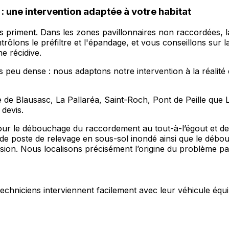
 une intervention adaptée à votre habitat
ntes priment. Dans les zones pavillonnaires non raccordées,
rôlons le préfiltre et l'épandage, et vous conseillons sur 
e récidive.
 peu dense : nous adaptons notre intervention à la réalité 
e de Blausasc, La Pallaréa, Saint-Roch, Pont de Peille que
devis.
our le débouchage du raccordement au tout-à-l’égout et des 
 poste de relevage en sous-sol inondé ainsi que le débou
sion. Nous localisons précisément l’origine du problème pa
s techniciens interviennent facilement avec leur véhicule équi