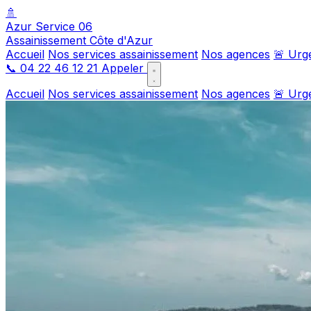
🚿
Azur Service 06
Assainissement Côte d'Azur
Accueil
Nos services assainissement
Nos agences
🚨 Urg
📞
04 22 46 12 21
Appeler
Accueil
Nos services assainissement
Nos agences
🚨 Urg