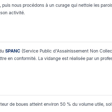
, puis nous procédons à un curage qui nettoie les parois 
son activité.
 du
SPANC
(Service Public d'Assainissement Non Collectif
tre en conformité. La vidange est réalisée par un prof
eur de boues atteint environ 50 % du volume utile, soi