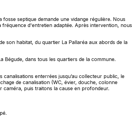
 la fosse septique demande une vidange régulière. Nous
la fréquence d'entretien adaptée. Après intervention, nous
de son habitat, du quartier La Pallaréa aux abords de la
 La Bégude, dans tous les quartiers de la commune.
canalisations enterrées jusqu’au collecteur public, le
chage de canalisation (WC, évier, douche, colonne
r caméra, puis traitons la cause en profondeur.
pé.