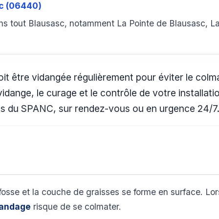
c (06440)
s tout Blausasc, notamment La Pointe de Blausasc, La P
it être vidangée régulièrement pour éviter le col
vidange, le curage et le contrôle de votre installat
ions du SPANC, sur rendez-vous ou en urgence 24/7
fosse et la couche de graisses se forme en surface. Lo
andage
risque de se colmater.