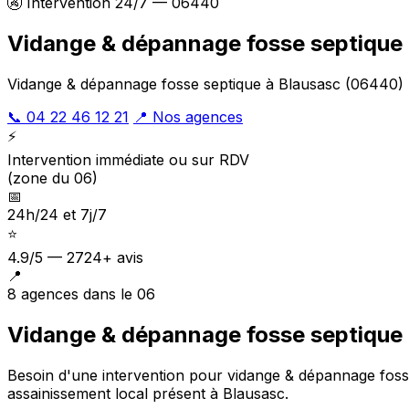
🚱 Intervention 24/7 — 06440
Vidange & dépannage fosse septique 
Vidange & dépannage fosse septique à Blausasc (06440) : 
📞 04 22 46 12 21
📍 Nos agences
⚡
Intervention immédiate ou sur RDV
(zone du 06)
📅
24h/24 et 7j/7
⭐
4.9/5 — 2724+ avis
📍
8 agences dans le 06
Vidange & dépannage fosse septique 
Besoin d'une intervention pour vidange & dépannage foss
assainissement local présent à Blausasc
.