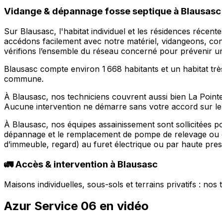
Vidange & dépannage fosse septique à Blausasc :
Sur Blausasc, l'habitat individuel et les résidences réce
accédons facilement avec notre matériel, vidangeons, cont
vérifions l’ensemble du réseau concerné pour prévenir un
Blausasc compte environ 1 668 habitants et un habitat très
commune.
À Blausasc, nos techniciens couvrent aussi bien La Point
Aucune intervention ne démarre sans votre accord sur le 
À Blausasc, nos équipes assainissement sont sollicitées p
dépannage et le remplacement de pompe de relevage ou de
d’immeuble, regard) au furet électrique ou par haute pres
🚛 Accès & intervention à Blausasc
Maisons individuelles, sous-sols et terrains privatifs : no
Azur Service 06 en vidéo