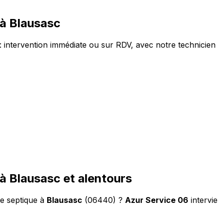
à Blausasc
intervention immédiate ou sur RDV, avec notre technicien 
à Blausasc et alentours
e septique à
Blausasc
(06440) ?
Azur Service 06
intervi