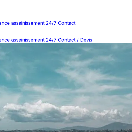
ence assainissement 24/7
Contact
ence assainissement 24/7
Contact / Devis