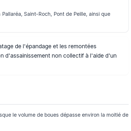
allaréa, Saint-Roch, Pont de Peille, ainsi que
matage de l'épandage et les remontées
ion d'assainissement non collectif à l'aide d'un
.
rsque le volume de boues dépasse environ la moitié de