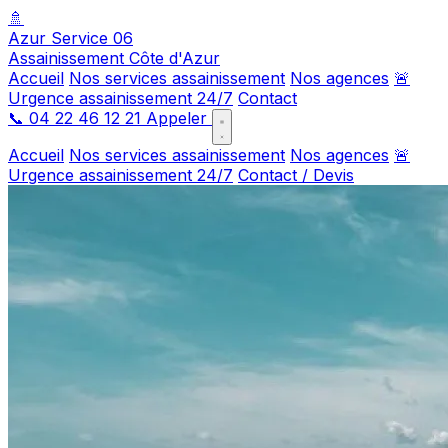
🚿
Azur Service 06
Assainissement Côte d'Azur
Accueil
Nos services assainissement
Nos agences
🚨
Urgence assainissement 24/7
Contact
📞
04 22 46 12 21
Appeler
Accueil
Nos services assainissement
Nos agences
🚨
Urgence assainissement 24/7
Contact / Devis