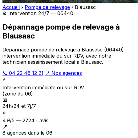
Accueil
›
Pompe de relevage
›
Blausasc
⚙️ Intervention 24/7 — 06440
Dépannage pompe de relevage à
Blausasc
Dépannage pompe de relevage à Blausasc (06440) :
intervention immédiate ou sur RDV, avec notre
technicien assainissement local à Blausasc.
📞 04 22 46 12 21
📍 Nos agences
⚡
Intervention immédiate ou sur RDV
(zone du 06)
📅
24h/24 et 7j/7
⭐
4.9/5 — 2724+ avis
📍
8 agences dans le 06