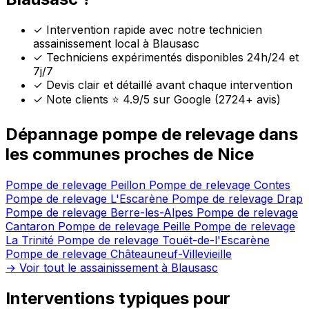
✓
Intervention rapide avec notre technicien
assainissement local à Blausasc
✓
Techniciens expérimentés disponibles 24h/24 et
7j/7
✓
Devis clair et détaillé avant chaque intervention
✓
Note clients ⭐ 4.9/5 sur Google (2724+ avis)
Dépannage pompe de relevage dans
les communes proches de Nice
Pompe de relevage Peillon
Pompe de relevage Contes
Pompe de relevage L'Escarène
Pompe de relevage Drap
Pompe de relevage Berre-les-Alpes
Pompe de relevage
Cantaron
Pompe de relevage Peille
Pompe de relevage
La Trinité
Pompe de relevage Touët-de-l'Escarène
Pompe de relevage Châteauneuf-Villevieille
→ Voir tout le assainissement à Blausasc
Interventions typiques pour