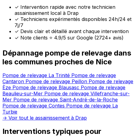
✓
Intervention rapide avec notre technicien
assainissement local à Drap
✓
Techniciens expérimentés disponibles 24h/24 et
7j/7
✓
Devis clair et détaillé avant chaque intervention
✓
Note clients ⭐ 4.9/5 sur Google (2724+ avis)
Dépannage pompe de relevage dans
les communes proches de Nice
Pompe de relevage La Trinité
Pompe de relevage
Cantaron
Pompe de relevage Peillon
Pompe de relevage
Èze
Pompe de relevage Blausasc
Pompe de relevage
Beaulieu-sur-Mer
Pompe de relevage Villefranche-sur-
Mer
Pompe de relevage Saint-André-de-la-Roche
Pompe de relevage Contes
Pompe de relevage La
Turbie
→ Voir tout le assainissement à Drap
Interventions typiques pour