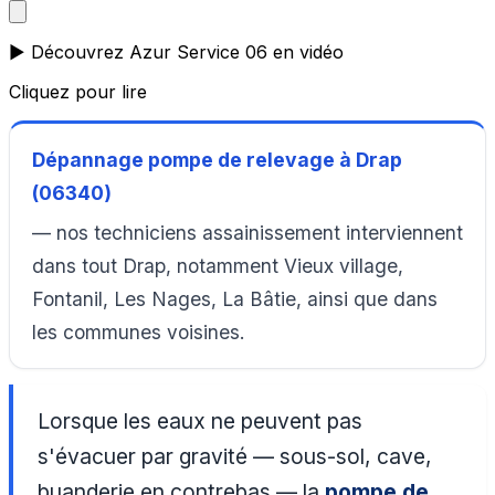
▶️ Découvrez Azur Service 06 en vidéo
Cliquez pour lire
Dépannage pompe de relevage à Drap
(06340)
— nos techniciens assainissement interviennent
dans tout Drap, notamment Vieux village,
Fontanil, Les Nages, La Bâtie, ainsi que dans
les communes voisines.
Lorsque les eaux ne peuvent pas
s'évacuer par gravité — sous-sol, cave,
buanderie en contrebas — la
pompe de