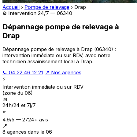
Accueil
›
Pompe de relevage
›
Drap
⚙️ Intervention 24/7 — 06340
Dépannage pompe de relevage à
Drap
Dépannage pompe de relevage à Drap (06340) :
intervention immédiate ou sur RDV, avec notre
technicien assainissement local à Drap.
📞 04 22 46 12 21
📍 Nos agences
⚡
Intervention immédiate ou sur RDV
(zone du 06)
📅
24h/24 et 7j/7
⭐
4.9/5 — 2724+ avis
📍
8 agences dans le 06