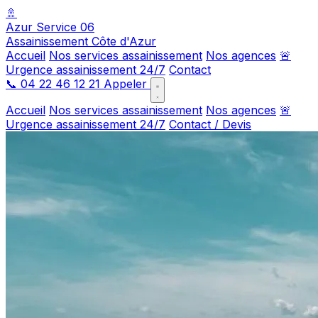
🚿
Azur Service 06
Assainissement Côte d'Azur
Accueil
Nos services assainissement
Nos agences
🚨
Urgence assainissement 24/7
Contact
📞
04 22 46 12 21
Appeler
Accueil
Nos services assainissement
Nos agences
🚨
Urgence assainissement 24/7
Contact / Devis