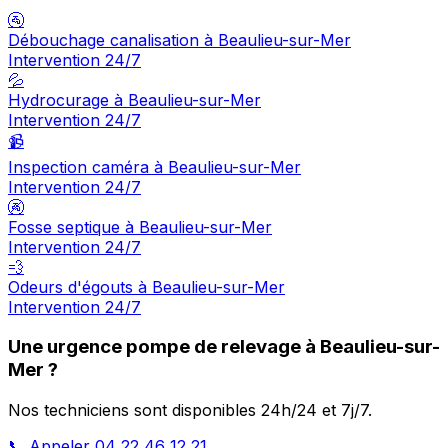
🚰
Débouchage canalisation à Beaulieu-sur-Mer
Intervention 24/7
💦
Hydrocurage à Beaulieu-sur-Mer
Intervention 24/7
📹
Inspection caméra à Beaulieu-sur-Mer
Intervention 24/7
🚱
Fosse septique à Beaulieu-sur-Mer
Intervention 24/7
💨
Odeurs d'égouts à Beaulieu-sur-Mer
Intervention 24/7
Une urgence pompe de relevage à Beaulieu-sur-
Mer ?
Nos techniciens sont disponibles 24h/24 et 7j/7.
📞 Appeler 04 22 46 12 21