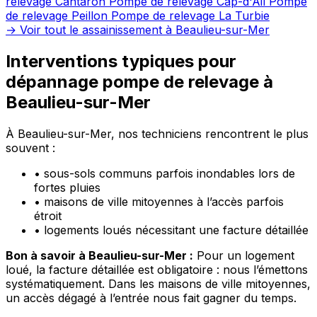
relevage Cantaron
Pompe de relevage Cap-d'Ail
Pompe
de relevage Peillon
Pompe de relevage La Turbie
→ Voir tout le assainissement à Beaulieu-sur-Mer
Interventions typiques pour
dépannage pompe de relevage à
Beaulieu-sur-Mer
À Beaulieu-sur-Mer, nos techniciens rencontrent le plus
souvent :
•
sous-sols communs parfois inondables lors de
fortes pluies
•
maisons de ville mitoyennes à l’accès parfois
étroit
•
logements loués nécessitant une facture détaillée
Bon à savoir à Beaulieu-sur-Mer :
Pour un logement
loué, la facture détaillée est obligatoire : nous l’émettons
systématiquement. Dans les maisons de ville mitoyennes,
un accès dégagé à l’entrée nous fait gagner du temps.