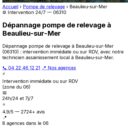
Accueil
›
Pompe de relevage
›
Beaulieu-sur-Mer
⚙️ Intervention 24/7 — 06310
Dépannage pompe de relevage à
Beaulieu-sur-Mer
Dépannage pompe de relevage à Beaulieu-sur-Mer
(06310) : intervention immédiate ou sur RDV, avec notre
technicien assainissement local à Beaulieu-sur-Mer.
📞 04 22 46 12 21
📍 Nos agences
⚡
Intervention immédiate ou sur RDV
(zone du 06)
📅
24h/24 et 7j/7
⭐
4.9/5 — 2724+ avis
📍
8 agences dans le 06