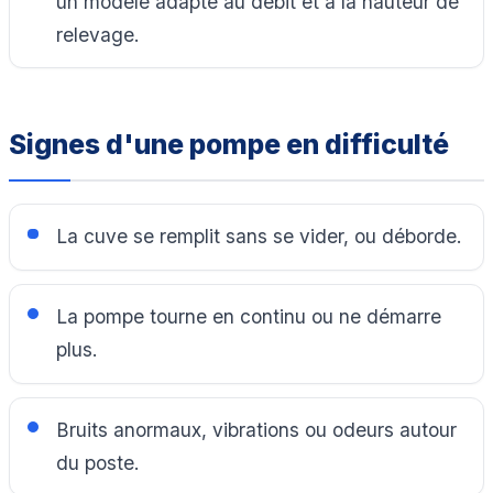
un modèle adapté au débit et à la hauteur de
relevage.
Signes d'une pompe en difficulté
La cuve se remplit sans se vider, ou déborde.
La pompe tourne en continu ou ne démarre
plus.
Bruits anormaux, vibrations ou odeurs autour
du poste.