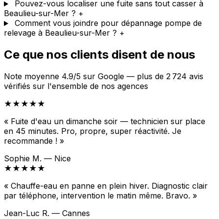
Pouvez-vous localiser une fuite sans tout casser à
Beaulieu-sur-Mer ?
+
Comment vous joindre pour dépannage pompe de
relevage à Beaulieu-sur-Mer ?
+
Ce que nos clients disent de nous
Note moyenne 4.9/5 sur Google — plus de 2 724 avis
vérifiés sur l'ensemble de nos agences
★★★★★
« Fuite d'eau un dimanche soir — technicien sur place
en 45 minutes. Pro, propre, super réactivité. Je
recommande ! »
Sophie M. — Nice
★★★★★
« Chauffe-eau en panne en plein hiver. Diagnostic clair
par téléphone, intervention le matin même. Bravo. »
Jean-Luc R. — Cannes