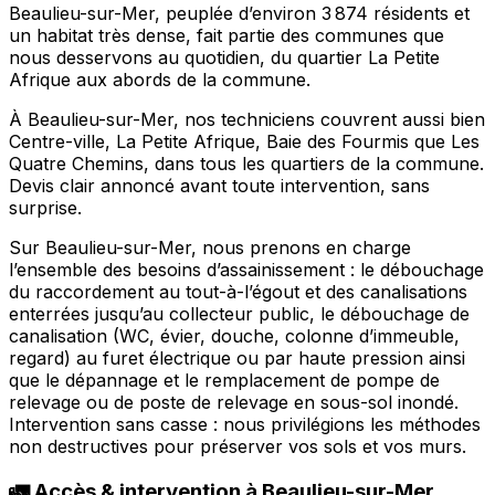
Beaulieu-sur-Mer, peuplée d’environ 3 874 résidents et
un habitat très dense, fait partie des communes que
nous desservons au quotidien, du quartier La Petite
Afrique aux abords de la commune.
À Beaulieu-sur-Mer, nos techniciens couvrent aussi bien
Centre-ville, La Petite Afrique, Baie des Fourmis que Les
Quatre Chemins, dans tous les quartiers de la commune.
Devis clair annoncé avant toute intervention, sans
surprise.
Sur Beaulieu-sur-Mer, nous prenons en charge
l’ensemble des besoins d’assainissement : le débouchage
du raccordement au tout-à-l’égout et des canalisations
enterrées jusqu’au collecteur public, le débouchage de
canalisation (WC, évier, douche, colonne d’immeuble,
regard) au furet électrique ou par haute pression ainsi
que le dépannage et le remplacement de pompe de
relevage ou de poste de relevage en sous-sol inondé.
Intervention sans casse : nous privilégions les méthodes
non destructives pour préserver vos sols et vos murs.
🚛 Accès & intervention à Beaulieu-sur-Mer