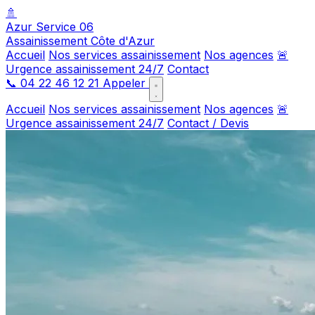
🚿
Azur Service 06
Assainissement Côte d'Azur
Accueil
Nos services assainissement
Nos agences
🚨
Urgence assainissement 24/7
Contact
📞
04 22 46 12 21
Appeler
Accueil
Nos services assainissement
Nos agences
🚨
Urgence assainissement 24/7
Contact / Devis