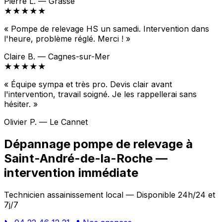
Pierre L. — Grasse
★★★★★
« Pompe de relevage HS un samedi. Intervention dans
l'heure, problème réglé. Merci ! »
Claire B. — Cagnes-sur-Mer
★★★★★
« Équipe sympa et très pro. Devis clair avant
l'intervention, travail soigné. Je les rappellerai sans
hésiter. »
Olivier P. — Le Cannet
Dépannage pompe de relevage à
Saint-André-de-la-Roche —
intervention immédiate
Technicien assainissement local — Disponible 24h/24 et
7j/7