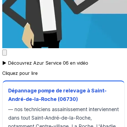
▶️ Découvrez Azur Service 06 en vidéo
Cliquez pour lire
Dépannage pompe de relevage à Saint-
André-de-la-Roche (06730)
— nos techniciens assainissement interviennent
dans tout Saint-André-de-la-Roche,
notamment Centre-village, La Roche, L'Abadie,