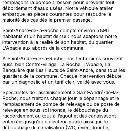
remplaçons la pompe si besoin pour prévenir tout
débordement d'eaux usées. Notre véhicule atelier
embarque les pièces courantes pour résoudre la
majorité des cas dès le premier passage.
Saint-André-de-la-Roche compte environ 5 896
habitants et un habitat dense : nous adaptons notre
intervention à la réalité de son habitat, du quartier
L'Abadie aux abords de la commune.
À Saint-André-de-la-Roche, nos techniciens couvrent
aussi bien Centre-village, La Roche, L'Abadie, La
Banquière que Les Hauts de Saint-André, dans tous les
quartiers de la commune. Chaque intervention débute
par un diagnostic et un tarif clair, validé avec vous.
Spécialistes de l’assainissement à Saint-André-de-la-
Roche, nous traitons chaque jour le dépannage et le
remplacement de pompe de relevage ou de poste de
relevage en sous-sol inondé, le débouchage du
raccordement au tout-à-l’égout et des canalisations
enterrées jusqu’au collecteur public ainsi que le
débouchage de canalisation (WC, évier, douche,