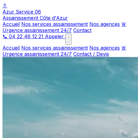
🚿
Azur Service 06
Assainissement Côte d'Azur
Accueil
Nos services assainissement
Nos agences
🚨
Urgence assainissement 24/7
Contact
📞
04 22 46 12 21
Appeler
Accueil
Nos services assainissement
Nos agences
🚨
Urgence assainissement 24/7
Contact / Devis