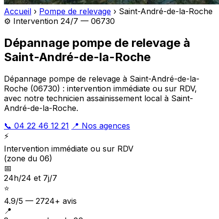
Accueil
›
Pompe de relevage
›
Saint-André-de-la-Roche
⚙️ Intervention 24/7 — 06730
Dépannage pompe de relevage à
Saint-André-de-la-Roche
Dépannage pompe de relevage à Saint-André-de-la-
Roche (06730) : intervention immédiate ou sur RDV,
avec notre technicien assainissement local à Saint-
André-de-la-Roche.
📞 04 22 46 12 21
📍 Nos agences
⚡
Intervention immédiate ou sur RDV
(zone du 06)
📅
24h/24 et 7j/7
⭐
4.9/5 — 2724+ avis
📍