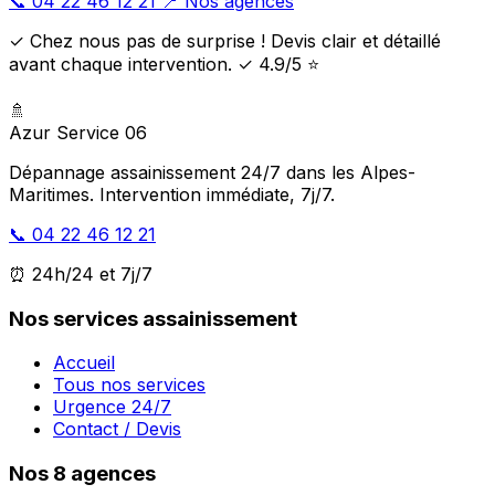
📞 04 22 46 12 21
📍 Nos agences
✓ Chez nous pas de surprise ! Devis clair et détaillé
avant chaque intervention. ✓ 4.9/5 ⭐
🚿
Azur Service 06
Dépannage assainissement 24/7 dans les Alpes-
Maritimes. Intervention immédiate, 7j/7.
📞 04 22 46 12 21
⏰ 24h/24 et 7j/7
Nos services assainissement
Accueil
Tous nos services
Urgence 24/7
Contact / Devis
Nos 8 agences