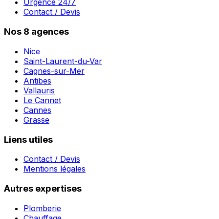
Urgence 24/7
Contact / Devis
Nos 8 agences
Nice
Saint-Laurent-du-Var
Cagnes-sur-Mer
Antibes
Vallauris
Le Cannet
Cannes
Grasse
Liens utiles
Contact / Devis
Mentions légales
Autres expertises
Plomberie
Chauffage