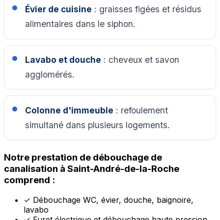
Évier de cuisine
: graisses figées et résidus
alimentaires dans le siphon.
Lavabo et douche
: cheveux et savon
agglomérés.
Colonne d'immeuble
: refoulement
simultané dans plusieurs logements.
Notre prestation de débouchage de
canalisation à Saint-André-de-la-Roche
comprend :
✓
Débouchage WC, évier, douche, baignoire,
lavabo
✓
Furet électrique et débouchage haute pression