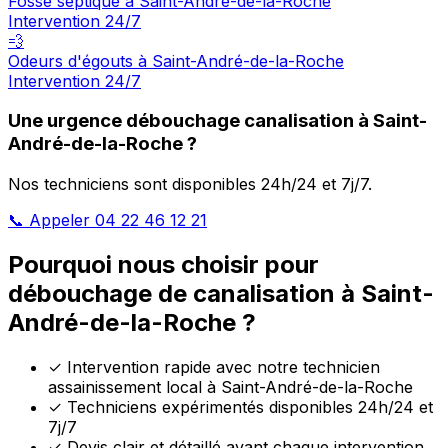
Fosse septique à Saint-André-de-la-Roche
Intervention 24/7
💨
Odeurs d'égouts à Saint-André-de-la-Roche
Intervention 24/7
Une urgence débouchage canalisation à Saint-
André-de-la-Roche ?
Nos techniciens sont disponibles 24h/24 et 7j/7.
📞 Appeler 04 22 46 12 21
Pourquoi nous choisir pour
débouchage de canalisation à Saint-
André-de-la-Roche ?
✓
Intervention rapide avec notre technicien
assainissement local à Saint-André-de-la-Roche
✓
Techniciens expérimentés disponibles 24h/24 et
7j/7
✓
Devis clair et détaillé avant chaque intervention