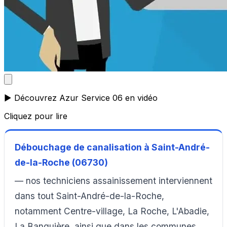
▶️ Découvrez Azur Service 06 en vidéo
Cliquez pour lire
Débouchage de canalisation à Saint-André-
de-la-Roche (06730)
— nos techniciens assainissement interviennent
dans tout Saint-André-de-la-Roche,
notamment Centre-village, La Roche, L'Abadie,
La Banquière, ainsi que dans les communes