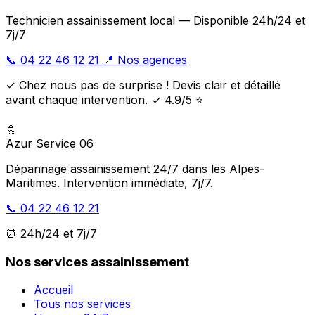
Technicien assainissement local — Disponible 24h/24 et
7j/7
📞 04 22 46 12 21
📍 Nos agences
✓ Chez nous pas de surprise ! Devis clair et détaillé
avant chaque intervention. ✓ 4.9/5 ⭐
🚿
Azur Service 06
Dépannage assainissement 24/7 dans les Alpes-
Maritimes. Intervention immédiate, 7j/7.
📞 04 22 46 12 21
⏰ 24h/24 et 7j/7
Nos services assainissement
Accueil
Tous nos services