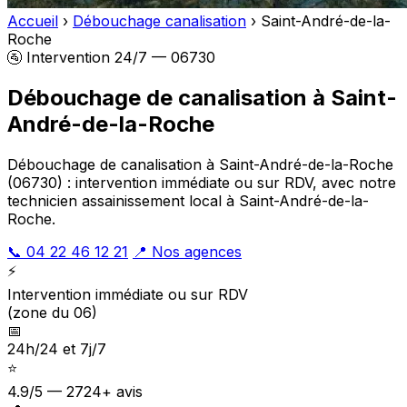
Accueil
›
Débouchage canalisation
›
Saint-André-de-la-
Roche
🚰 Intervention 24/7 — 06730
Débouchage de canalisation à Saint-
André-de-la-Roche
Débouchage de canalisation à Saint-André-de-la-Roche
(06730) : intervention immédiate ou sur RDV, avec notre
technicien assainissement local à Saint-André-de-la-
Roche.
📞 04 22 46 12 21
📍 Nos agences
⚡
Intervention immédiate ou sur RDV
(zone du 06)
📅
24h/24 et 7j/7
⭐
4.9/5 — 2724+ avis