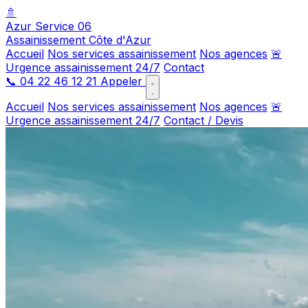
🚿
Azur Service 06
Assainissement Côte d'Azur
Accueil
Nos services assainissement
Nos agences
🚨
Urgence assainissement 24/7
Contact
📞
04 22 46 12 21
Appeler
Accueil
Nos services assainissement
Nos agences
🚨
Urgence assainissement 24/7
Contact / Devis