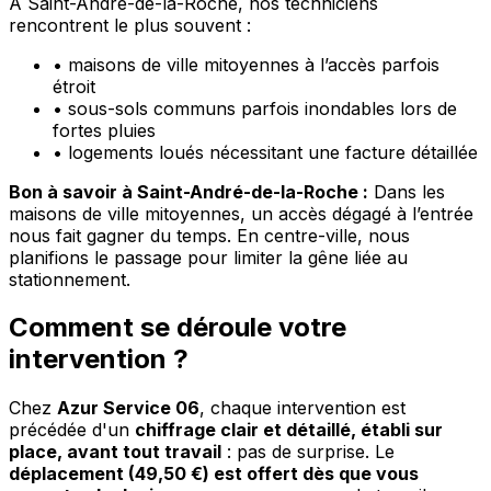
À Saint-André-de-la-Roche, nos techniciens
rencontrent le plus souvent :
•
maisons de ville mitoyennes à l’accès parfois
étroit
•
sous-sols communs parfois inondables lors de
fortes pluies
•
logements loués nécessitant une facture détaillée
Bon à savoir à Saint-André-de-la-Roche :
Dans les
maisons de ville mitoyennes, un accès dégagé à l’entrée
nous fait gagner du temps. En centre-ville, nous
planifions le passage pour limiter la gêne liée au
stationnement.
Comment se déroule votre
intervention ?
Chez
Azur Service 06
, chaque intervention est
précédée d'un
chiffrage clair et détaillé, établi sur
place, avant tout travail
: pas de surprise. Le
déplacement (49,50 €) est offert dès que vous