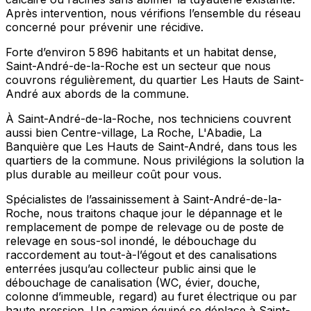
Après intervention, nous vérifions l’ensemble du réseau
concerné pour prévenir une récidive.
Forte d’environ 5 896 habitants et un habitat dense,
Saint-André-de-la-Roche est un secteur que nous
couvrons régulièrement, du quartier Les Hauts de Saint-
André aux abords de la commune.
À Saint-André-de-la-Roche, nos techniciens couvrent
aussi bien Centre-village, La Roche, L'Abadie, La
Banquière que Les Hauts de Saint-André, dans tous les
quartiers de la commune. Nous privilégions la solution la
plus durable au meilleur coût pour vous.
Spécialistes de l’assainissement à Saint-André-de-la-
Roche, nous traitons chaque jour le dépannage et le
remplacement de pompe de relevage ou de poste de
relevage en sous-sol inondé, le débouchage du
raccordement au tout-à-l’égout et des canalisations
enterrées jusqu’au collecteur public ainsi que le
débouchage de canalisation (WC, évier, douche,
colonne d’immeuble, regard) au furet électrique ou par
haute pression. Un camion équipé se déplace à Saint-