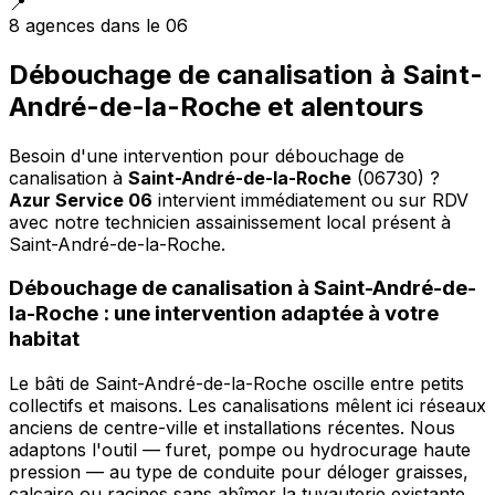
📍
8 agences dans le 06
Débouchage de canalisation à Saint-
André-de-la-Roche et alentours
Besoin d'une intervention pour débouchage de
canalisation à
Saint-André-de-la-Roche
(06730) ?
Azur Service 06
intervient immédiatement ou sur RDV
avec notre technicien assainissement local présent à
Saint-André-de-la-Roche
.
Débouchage de canalisation à Saint-André-de-
la-Roche : une intervention adaptée à votre
habitat
Le bâti de Saint-André-de-la-Roche oscille entre petits
collectifs et maisons. Les canalisations mêlent ici réseaux
anciens de centre-ville et installations récentes. Nous
adaptons l'outil — furet, pompe ou hydrocurage haute
pression — au type de conduite pour déloger graisses,
calcaire ou racines sans abîmer la tuyauterie existante.