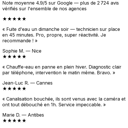
Note moyenne 4.9/5 sur Google — plus de 2 724 avis
vérifiés sur l'ensemble de nos agences
★★★★★
« Fuite d'eau un dimanche soir — technicien sur place
en 45 minutes. Pro, propre, super réactivité. Je
recommande ! »
Sophie M. — Nice
★★★★★
« Chauffe-eau en panne en plein hiver. Diagnostic clair
par téléphone, intervention le matin même. Bravo. »
Jean-Luc R. — Cannes
★★★★★
« Canalisation bouchée, ils sont venus avec la caméra et
ont tout débouché en 1h. Service impeccable. »
Marie D. — Antibes
★★★★★