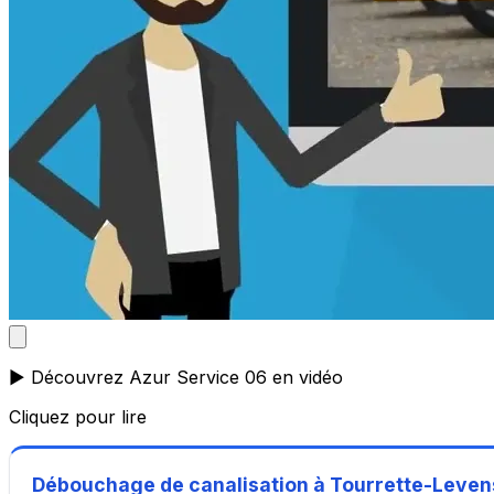
▶️ Découvrez Azur Service 06 en vidéo
Cliquez pour lire
Débouchage de canalisation à Tourrette-Leven