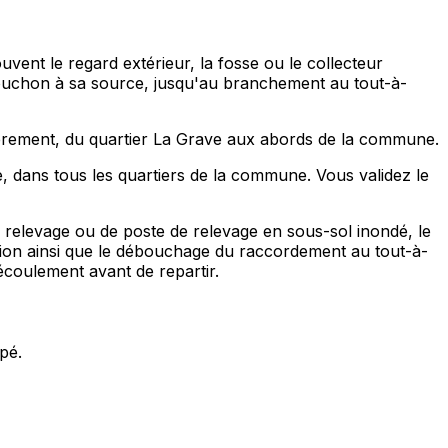
ent le regard extérieur, la fosse ou le collecteur
 bouchon à sa source, jusqu'au branchement au tout-à-
ièrement, du quartier La Grave aux abords de la commune.
, dans tous les quartiers de la commune. Vous validez le
relevage ou de poste de relevage en sous-sol inondé, le
sion ainsi que le débouchage du raccordement au tout-à-
’écoulement avant de repartir.
pé.