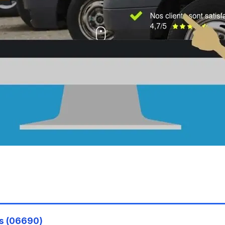
s (06690)