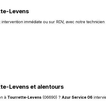
tte-Levens
intervention immédiate ou sur RDV, avec notre technicien 
tte-Levens et alentours
on à
Tourrette-Levens
(06690) ?
Azur Service 06
intervi