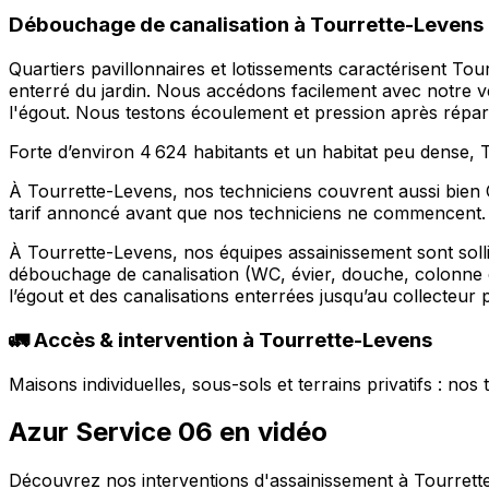
Débouchage de canalisation à Tourrette-Levens :
Quartiers pavillonnaires et lotissements caractérisent To
enterré du jardin. Nous accédons facilement avec notre vé
l'égout. Nous testons écoulement et pression après répara
Forte d’environ 4 624 habitants et un habitat peu dense
À Tourrette-Levens, nos techniciens couvrent aussi bien C
tarif annoncé avant que nos techniciens ne commencent.
À Tourrette-Levens, nos équipes assainissement sont soll
débouchage de canalisation (WC, évier, douche, colonne 
l’égout et des canalisations enterrées jusqu’au collecteur p
🚛 Accès & intervention à Tourrette-Levens
Maisons individuelles, sous-sols et terrains privatifs : no
Azur Service 06 en vidéo
Découvrez nos interventions d'assainissement à Tourrett