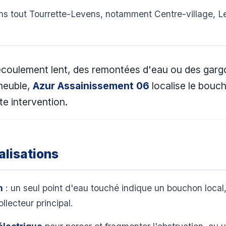
s tout Tourrette-Levens, notamment Centre-village, Les
écoulement lent, des remontées d'eau ou des gargoui
mmeuble,
Azur Assainissement 06
localise le bouc
te intervention.
lisations
n
: un seul point d'eau touché indique un bouchon local,
llecteur principal.