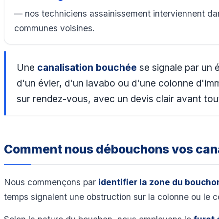
— nos techniciens assainissement interviennent dan
communes voisines.
Une
canalisation bouchée
se signale par un 
d'un évier, d'un lavabo ou d'une colonne d'i
sur rendez-vous, avec un devis clair avant tou
Comment nous débouchons vos cana
Nous commençons par
identifier la zone du boucho
temps signalent une obstruction sur la colonne ou le co