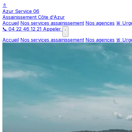
🚿
Azur Service 06
Assainissement Côte d'Azur
Accueil
Nos services assainissement
Nos agences
🚨 Urg
📞
04 22 46 12 21
Appeler
Accueil
Nos services assainissement
Nos agences
🚨 Urg