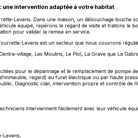
 une intervention adaptée à votre habitat
urrette-Levens. Dans une maison, un débouchage touche souv
hicule équipé, repérons le regard de visite et traitons le
tion pour valider la remise en service.
, Tourrette-Levens est un secteur que nous couvrons régul
entre-village, Les Moulins, Le Piol, La Grave que La Gabre
icitées pour le dépannage et le remplacement de pompe de 
d’immeuble, regard) au furet électrique ou par haute pres
ublic. Diagnostic clair, intervention propre et contrôle de l
s techniciens interviennent facilement avec leur véhicule équi
e-Levens.