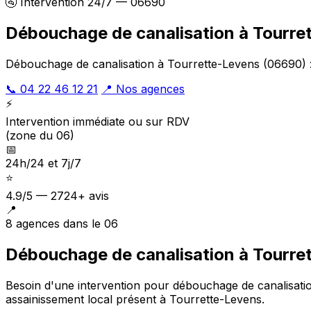
🚰 Intervention 24/7 — 06690
Débouchage de canalisation à Tourre
Débouchage de canalisation à Tourrette-Levens (06690) : 
📞 04 22 46 12 21
📍 Nos agences
⚡
Intervention immédiate ou sur RDV
(zone du 06)
📅
24h/24 et 7j/7
⭐
4.9/5 — 2724+ avis
📍
8 agences dans le 06
Débouchage de canalisation à Tourre
Besoin d'une intervention pour débouchage de canalisati
assainissement local présent à Tourrette-Levens
.