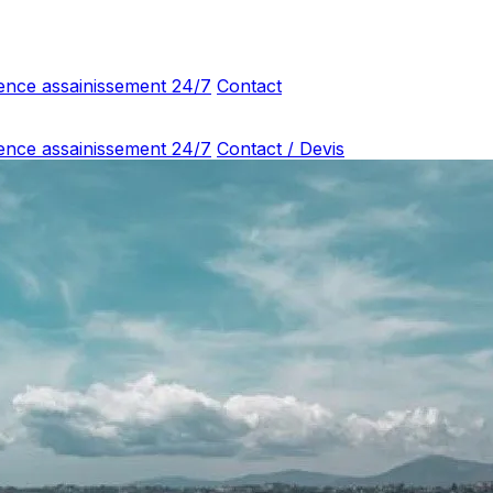
ence assainissement 24/7
Contact
ence assainissement 24/7
Contact / Devis