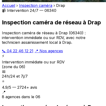
Accueil
›
Inspection caméra
›
Drap
📹 Intervention 24/7 — 06340
Inspection caméra de réseau à Drap
Inspection caméra de réseau à Drap (06340) :
intervention immédiate ou sur RDV, avec notre
technicien assainissement local à Drap.
📞 04 22 46 12 21
📍 Nos agences
⚡
Intervention immédiate ou sur RDV
(zone du 06)
📅
24h/24 et 7j/7
⭐
4.9/5 — 2724+ avis
📍
8 agences dans le 06