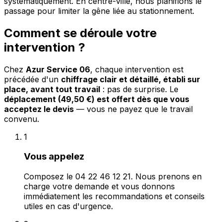
systématiquement. En centre-ville, nous planifions le
passage pour limiter la gêne liée au stationnement.
Comment se déroule votre
intervention ?
Chez
Azur Service 06
, chaque intervention est
précédée d'un
chiffrage clair et détaillé, établi sur
place, avant tout travail
: pas de surprise. Le
déplacement (49,50 €) est offert dès que vous
acceptez le devis
— vous ne payez que le travail
convenu.
1
Vous appelez
Composez le 04 22 46 12 21. Nous prenons en
charge votre demande et vous donnons
immédiatement les recommandations et conseils
utiles en cas d'urgence.