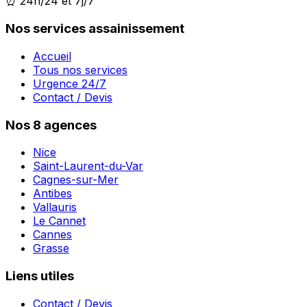
⏰ 24h/24 et 7j/7
Nos services assainissement
Accueil
Tous nos services
Urgence 24/7
Contact / Devis
Nos 8 agences
Nice
Saint-Laurent-du-Var
Cagnes-sur-Mer
Antibes
Vallauris
Le Cannet
Cannes
Grasse
Liens utiles
Contact / Devis