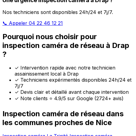
Une urgence inspection caméra à Drap ?
Nos techniciens sont disponibles 24h/24 et 7j/7.
📞 Appeler 04 22 46 12 21
Pourquoi nous choisir pour
inspection caméra de réseau à Drap
?
✓
Intervention rapide avec notre technicien
assainissement local à Drap
✓
Techniciens expérimentés disponibles 24h/24 et
7j/7
✓
Devis clair et détaillé avant chaque intervention
✓
Note clients ⭐ 4.9/5 sur Google (2724+ avis)
Inspection caméra de réseau dans
les communes proches de Nice