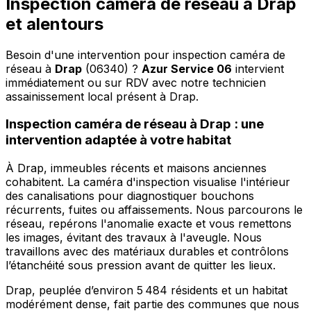
Inspection caméra de réseau à Drap
et alentours
Besoin d'une intervention pour inspection caméra de
réseau à
Drap
(06340) ?
Azur Service 06
intervient
immédiatement ou sur RDV avec notre technicien
assainissement local présent à Drap
.
Inspection caméra de réseau à Drap : une
intervention adaptée à votre habitat
À Drap, immeubles récents et maisons anciennes
cohabitent. La caméra d'inspection visualise l'intérieur
des canalisations pour diagnostiquer bouchons
récurrents, fuites ou affaissements. Nous parcourons le
réseau, repérons l'anomalie exacte et vous remettons
les images, évitant des travaux à l'aveugle. Nous
travaillons avec des matériaux durables et contrôlons
l’étanchéité sous pression avant de quitter les lieux.
Drap, peuplée d’environ 5 484 résidents et un habitat
modérément dense, fait partie des communes que nous