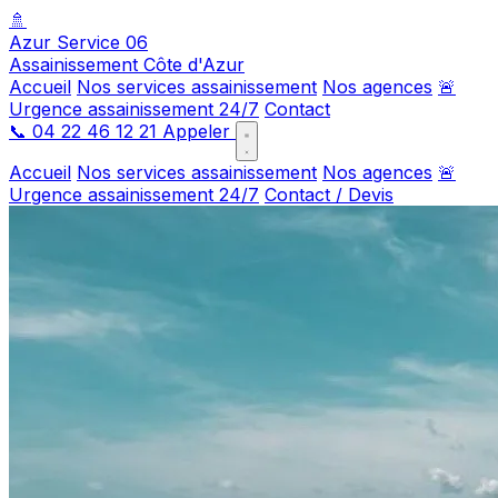
🚿
Azur Service 06
Assainissement Côte d'Azur
Accueil
Nos services assainissement
Nos agences
🚨
Urgence assainissement 24/7
Contact
📞
04 22 46 12 21
Appeler
Accueil
Nos services assainissement
Nos agences
🚨
Urgence assainissement 24/7
Contact / Devis