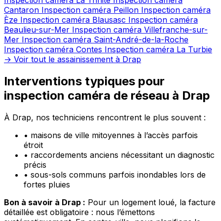
Inspection caméra La Trinité
Inspection caméra
Cantaron
Inspection caméra Peillon
Inspection caméra
Èze
Inspection caméra Blausasc
Inspection caméra
Beaulieu-sur-Mer
Inspection caméra Villefranche-sur-
Mer
Inspection caméra Saint-André-de-la-Roche
Inspection caméra Contes
Inspection caméra La Turbie
→ Voir tout le assainissement à Drap
Interventions typiques pour
inspection caméra de réseau à Drap
À Drap, nos techniciens rencontrent le plus souvent :
•
maisons de ville mitoyennes à l’accès parfois
étroit
•
raccordements anciens nécessitant un diagnostic
précis
•
sous-sols communs parfois inondables lors de
fortes pluies
Bon à savoir à Drap :
Pour un logement loué, la facture
détaillée est obligatoire : nous l’émettons