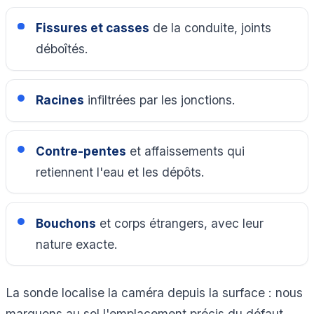
Fissures et casses
de la conduite, joints
déboîtés.
Racines
infiltrées par les jonctions.
Contre-pentes
et affaissements qui
retiennent l'eau et les dépôts.
Bouchons
et corps étrangers, avec leur
nature exacte.
La sonde localise la caméra depuis la surface : nous
marquons au sol l'emplacement précis du défaut.