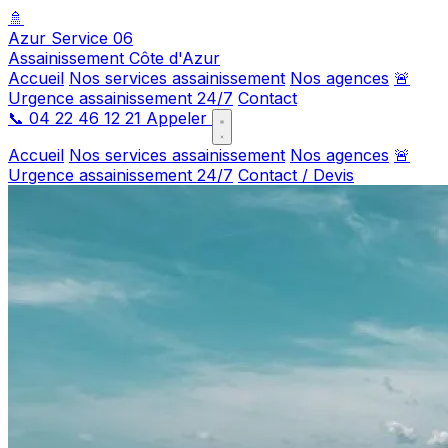
🚿
Azur Service 06
Assainissement Côte d'Azur
Accueil
Nos services assainissement
Nos agences
🚨
Urgence assainissement 24/7
Contact
📞
04 22 46 12 21
Appeler
Accueil
Nos services assainissement
Nos agences
🚨
Urgence assainissement 24/7
Contact / Devis