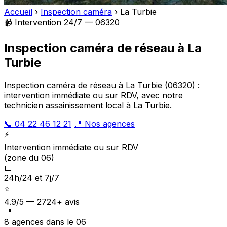
Accueil
›
Inspection caméra
›
La Turbie
📹 Intervention 24/7 — 06320
Inspection caméra de réseau à La
Turbie
Inspection caméra de réseau à La Turbie (06320) :
intervention immédiate ou sur RDV, avec notre
technicien assainissement local à La Turbie.
📞 04 22 46 12 21
📍 Nos agences
⚡
Intervention immédiate ou sur RDV
(zone du 06)
📅
24h/24 et 7j/7
⭐
4.9/5 — 2724+ avis
📍
8 agences dans le 06