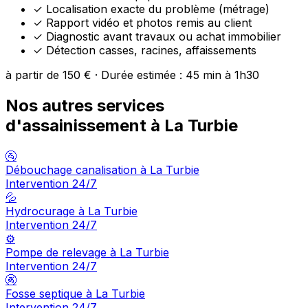
✓
Localisation exacte du problème (métrage)
✓
Rapport vidéo et photos remis au client
✓
Diagnostic avant travaux ou achat immobilier
✓
Détection casses, racines, affaissements
à partir de 150 € · Durée estimée : 45 min à 1h30
Nos autres services
d'assainissement à La Turbie
🚰
Débouchage canalisation à La Turbie
Intervention 24/7
💦
Hydrocurage à La Turbie
Intervention 24/7
⚙️
Pompe de relevage à La Turbie
Intervention 24/7
🚱
Fosse septique à La Turbie
Intervention 24/7