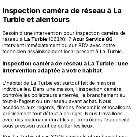
Inspection caméra de réseau à La
Turbie et alentours
Besoin d'une intervention pour inspection caméra de
réseau à
La Turbie
(06320) ?
Azur Service 06
intervient immédiatement ou sur RDV avec notre
technicien assainissement local présent à La Turbie
.
Inspection caméra de réseau à La Turbie : une
intervention adaptée à votre habitat
L'habitat de La Turbie est surtout fait de maisons
individuelles. Dans une maison, l'inspection caméra
contrôle les collecteurs enterrés, le branchement au
tout-à-l'égout ou un réseau avant achat. Nous
accédons aux regards, filmons l'ensemble et localisons
précisément tout défaut à corriger. Nous travaillons
avec des matériaux durables et contrôlons l’étanchéité
sous pression avant de quitter les lieux.
Sur La Turbie et ses 3 045 habitants et un habitat peu