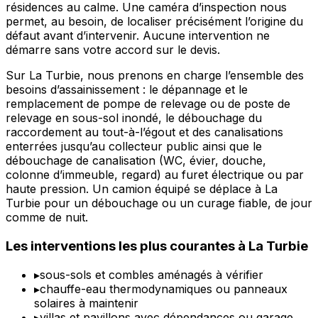
résidences au calme. Une caméra d’inspection nous
permet, au besoin, de localiser précisément l’origine du
défaut avant d’intervenir. Aucune intervention ne
démarre sans votre accord sur le devis.
Sur La Turbie, nous prenons en charge l’ensemble des
besoins d’assainissement : le dépannage et le
remplacement de pompe de relevage ou de poste de
relevage en sous-sol inondé, le débouchage du
raccordement au tout-à-l’égout et des canalisations
enterrées jusqu’au collecteur public ainsi que le
débouchage de canalisation (WC, évier, douche,
colonne d’immeuble, regard) au furet électrique ou par
haute pression. Un camion équipé se déplace à La
Turbie pour un débouchage ou un curage fiable, de jour
comme de nuit.
Les interventions les plus courantes à La Turbie
▸
sous-sols et combles aménagés à vérifier
▸
chauffe-eau thermodynamiques ou panneaux
solaires à maintenir
▸
villas et pavillons avec dépendances ou garage