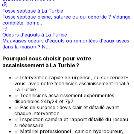
🚱
Fosse septique à La Turbie
Fosse septique pleine, saturée ou qui déborde ? Vidange
complète, pomp…
💨
Odeurs d'égouts à La Turbie
Mauvaises odeurs d'égouts ou remontées d'eaux usées
dans la maison ? N…
Pourquoi nous choisir pour votre
assainissement à La Turbie ?
✓
Intervention rapide en urgence, ou sur rendez-
vous, avec notre technicien assainissement local à
La Turbie
✓
Techniciens assainissement expérimentés
disponibles 24h/24 et 7j/7
✓
Pas de surprise : devis clair et détaillé avant
chaque intervention
✓
Inspection caméra et rapport détaillé du réseau
si nécessaire
✓
Matériel professionnel : camion hydrocureur,