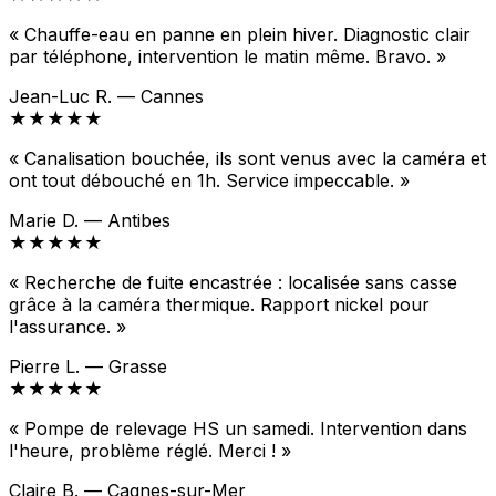
« Chauffe-eau en panne en plein hiver. Diagnostic clair
par téléphone, intervention le matin même. Bravo. »
Jean-Luc R. — Cannes
★★★★★
« Canalisation bouchée, ils sont venus avec la caméra et
ont tout débouché en 1h. Service impeccable. »
Marie D. — Antibes
★★★★★
« Recherche de fuite encastrée : localisée sans casse
grâce à la caméra thermique. Rapport nickel pour
l'assurance. »
Pierre L. — Grasse
★★★★★
« Pompe de relevage HS un samedi. Intervention dans
l'heure, problème réglé. Merci ! »
Claire B. — Cagnes-sur-Mer