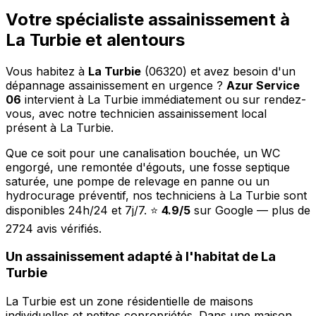
Votre spécialiste assainissement à
La Turbie et alentours
Vous habitez à
La Turbie
(06320) et avez besoin d'un
dépannage assainissement en urgence ?
Azur Service
06
intervient à La Turbie immédiatement ou sur rendez-
vous, avec notre technicien assainissement local
présent à La Turbie.
Que ce soit pour une canalisation bouchée, un WC
engorgé, une remontée d'égouts, une fosse septique
saturée, une pompe de relevage en panne ou un
hydrocurage préventif, nos techniciens à La Turbie sont
disponibles 24h/24 et 7j/7. ⭐
4.9/5
sur Google — plus de
2724 avis vérifiés.
Un assainissement adapté à l'habitat de La
Turbie
La Turbie est un zone résidentielle de maisons
individuelles et petites copropriétés. Dans une maison,