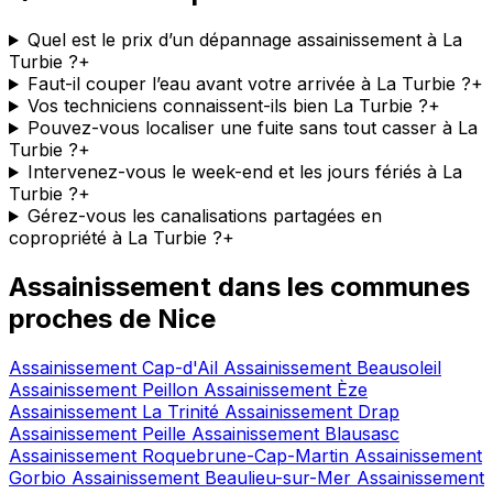
Quel est le prix d’un dépannage assainissement à La
Turbie ?
+
Faut-il couper l’eau avant votre arrivée à La Turbie ?
+
Vos techniciens connaissent-ils bien La Turbie ?
+
Pouvez-vous localiser une fuite sans tout casser à La
Turbie ?
+
Intervenez-vous le week-end et les jours fériés à La
Turbie ?
+
Gérez-vous les canalisations partagées en
copropriété à La Turbie ?
+
Assainissement dans les communes
proches de Nice
Assainissement Cap-d'Ail
Assainissement Beausoleil
Assainissement Peillon
Assainissement Èze
Assainissement La Trinité
Assainissement Drap
Assainissement Peille
Assainissement Blausasc
Assainissement Roquebrune-Cap-Martin
Assainissement
Gorbio
Assainissement Beaulieu-sur-Mer
Assainissement