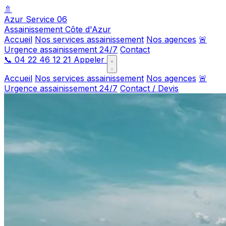
🚿
Azur Service 06
Assainissement Côte d'Azur
Accueil
Nos services assainissement
Nos agences
🚨
Urgence assainissement 24/7
Contact
📞
04 22 46 12 21
Appeler
Accueil
Nos services assainissement
Nos agences
🚨
Urgence assainissement 24/7
Contact / Devis