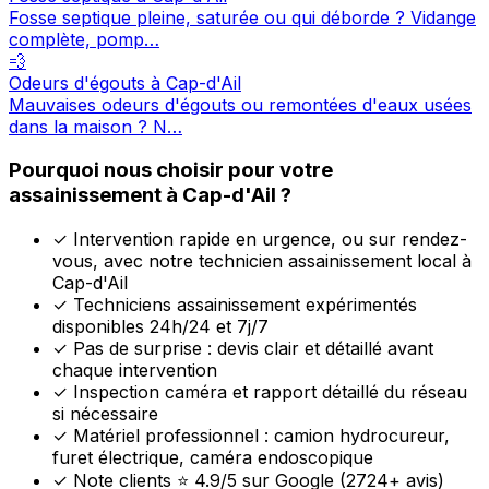
Fosse septique pleine, saturée ou qui déborde ? Vidange
complète, pomp…
💨
Odeurs d'égouts à Cap-d'Ail
Mauvaises odeurs d'égouts ou remontées d'eaux usées
dans la maison ? N…
Pourquoi nous choisir pour votre
assainissement à Cap-d'Ail ?
✓
Intervention rapide en urgence, ou sur rendez-
vous, avec notre technicien assainissement local à
Cap-d'Ail
✓
Techniciens assainissement expérimentés
disponibles 24h/24 et 7j/7
✓
Pas de surprise : devis clair et détaillé avant
chaque intervention
✓
Inspection caméra et rapport détaillé du réseau
si nécessaire
✓
Matériel professionnel : camion hydrocureur,
furet électrique, caméra endoscopique
✓
Note clients ⭐ 4.9/5 sur Google (2724+ avis)