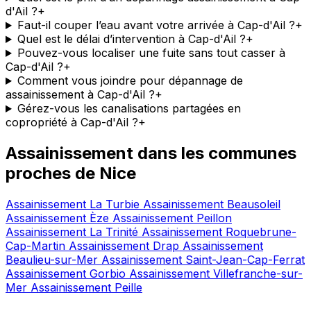
d'Ail ?
+
Faut-il couper l’eau avant votre arrivée à Cap-d'Ail ?
+
Quel est le délai d’intervention à Cap-d'Ail ?
+
Pouvez-vous localiser une fuite sans tout casser à
Cap-d'Ail ?
+
Comment vous joindre pour dépannage de
assainissement à Cap-d'Ail ?
+
Gérez-vous les canalisations partagées en
copropriété à Cap-d'Ail ?
+
Assainissement dans les communes
proches de Nice
Assainissement La Turbie
Assainissement Beausoleil
Assainissement Èze
Assainissement Peillon
Assainissement La Trinité
Assainissement Roquebrune-
Cap-Martin
Assainissement Drap
Assainissement
Beaulieu-sur-Mer
Assainissement Saint-Jean-Cap-Ferrat
Assainissement Gorbio
Assainissement Villefranche-sur-
Mer
Assainissement Peille