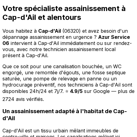
Votre spécialiste assainissement à
Cap-d'Ail et alentours
Vous habitez à
Cap-d'Ail
(06320) et avez besoin d'un
dépannage assainissement en urgence ?
Azur Service
06
intervient à Cap-d'Ail immédiatement ou sur rendez-
vous, avec notre technicien assainissement local
présent à Cap-d'Ail.
Que ce soit pour une canalisation bouchée, un WC
engorgé, une remontée d'égouts, une fosse septique
saturée, une pompe de relevage en panne ou un
hydrocurage préventif, nos techniciens à Cap-d'Ail sont
disponibles 24h/24 et 7j/7. ⭐
4.9/5
sur Google — plus de
2724 avis vérifiés.
Un assainissement adapté à l'habitat de Cap-
d'Ail
Cap-d'Ail est un tissu urbain mêlant immeubles de
centre-ville et maisons. Les canalisations mêlent ici