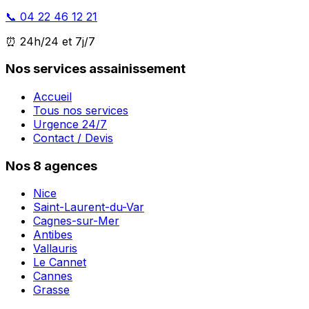
📞 04 22 46 12 21
⏰ 24h/24 et 7j/7
Nos services assainissement
Accueil
Tous nos services
Urgence 24/7
Contact / Devis
Nos 8 agences
Nice
Saint-Laurent-du-Var
Cagnes-sur-Mer
Antibes
Vallauris
Le Cannet
Cannes
Grasse