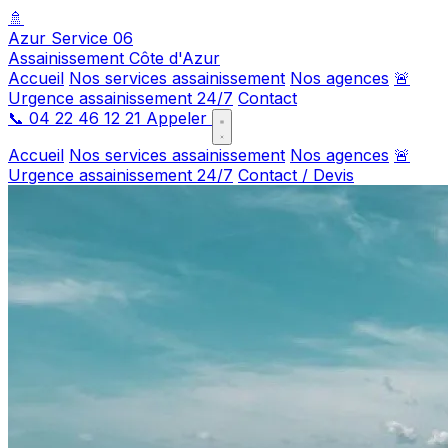
🚿
Azur Service 06
Assainissement Côte d'Azur
Accueil
Nos services assainissement
Nos agences
🚨
Urgence assainissement 24/7
Contact
📞
04 22 46 12 21
Appeler
Accueil
Nos services assainissement
Nos agences
🚨
Urgence assainissement 24/7
Contact / Devis