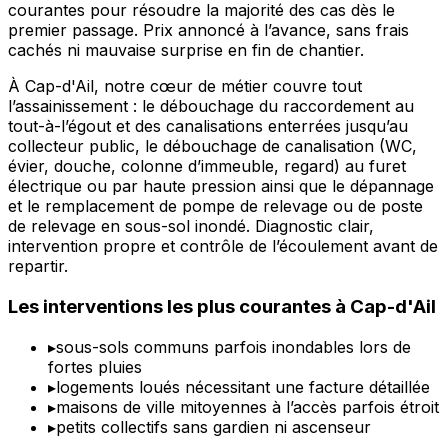
courantes pour résoudre la majorité des cas dès le
premier passage. Prix annoncé à l’avance, sans frais
cachés ni mauvaise surprise en fin de chantier.
À Cap-d'Ail, notre cœur de métier couvre tout
l’assainissement : le débouchage du raccordement au
tout-à-l’égout et des canalisations enterrées jusqu’au
collecteur public, le débouchage de canalisation (WC,
évier, douche, colonne d’immeuble, regard) au furet
électrique ou par haute pression ainsi que le dépannage
et le remplacement de pompe de relevage ou de poste
de relevage en sous-sol inondé. Diagnostic clair,
intervention propre et contrôle de l’écoulement avant de
repartir.
Les interventions les plus courantes à Cap-d'Ail
▸
sous-sols communs parfois inondables lors de
fortes pluies
▸
logements loués nécessitant une facture détaillée
▸
maisons de ville mitoyennes à l’accès parfois étroit
▸
petits collectifs sans gardien ni ascenseur