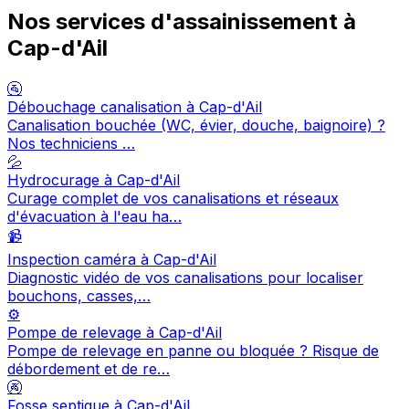
Nos services d'assainissement à
Cap-d'Ail
🚰
Débouchage canalisation à Cap-d'Ail
Canalisation bouchée (WC, évier, douche, baignoire) ?
Nos techniciens …
💦
Hydrocurage à Cap-d'Ail
Curage complet de vos canalisations et réseaux
d'évacuation à l'eau ha…
📹
Inspection caméra à Cap-d'Ail
Diagnostic vidéo de vos canalisations pour localiser
bouchons, casses,…
⚙️
Pompe de relevage à Cap-d'Ail
Pompe de relevage en panne ou bloquée ? Risque de
débordement et de re…
🚱
Fosse septique à Cap-d'Ail