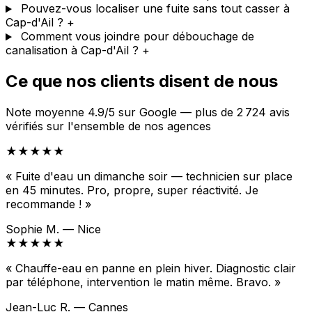
Pouvez-vous localiser une fuite sans tout casser à
Cap-d'Ail ?
+
Comment vous joindre pour débouchage de
canalisation à Cap-d'Ail ?
+
Ce que nos clients disent de nous
Note moyenne 4.9/5 sur Google — plus de 2 724 avis
vérifiés sur l'ensemble de nos agences
★★★★★
« Fuite d'eau un dimanche soir — technicien sur place
en 45 minutes. Pro, propre, super réactivité. Je
recommande ! »
Sophie M. — Nice
★★★★★
« Chauffe-eau en panne en plein hiver. Diagnostic clair
par téléphone, intervention le matin même. Bravo. »
Jean-Luc R. — Cannes