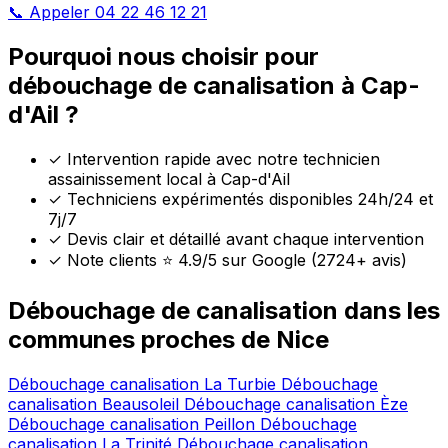
📞 Appeler 04 22 46 12 21
Pourquoi nous choisir pour
débouchage de canalisation à Cap-
d'Ail ?
✓
Intervention rapide avec notre technicien
assainissement local à Cap-d'Ail
✓
Techniciens expérimentés disponibles 24h/24 et
7j/7
✓
Devis clair et détaillé avant chaque intervention
✓
Note clients ⭐ 4.9/5 sur Google (2724+ avis)
Débouchage de canalisation dans les
communes proches de Nice
Débouchage canalisation La Turbie
Débouchage
canalisation Beausoleil
Débouchage canalisation Èze
Débouchage canalisation Peillon
Débouchage
canalisation La Trinité
Débouchage canalisation