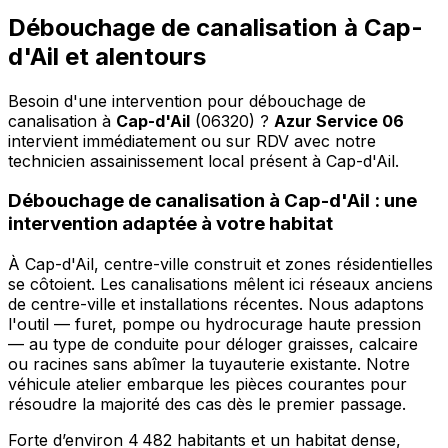
Débouchage de canalisation à Cap-
d'Ail et alentours
Besoin d'une intervention pour débouchage de
canalisation à
Cap-d'Ail
(06320) ?
Azur Service 06
intervient immédiatement ou sur RDV avec notre
technicien assainissement local présent à Cap-d'Ail
.
Débouchage de canalisation à Cap-d'Ail : une
intervention adaptée à votre habitat
À Cap-d'Ail, centre-ville construit et zones résidentielles
se côtoient. Les canalisations mêlent ici réseaux anciens
de centre-ville et installations récentes. Nous adaptons
l'outil — furet, pompe ou hydrocurage haute pression
— au type de conduite pour déloger graisses, calcaire
ou racines sans abîmer la tuyauterie existante. Notre
véhicule atelier embarque les pièces courantes pour
résoudre la majorité des cas dès le premier passage.
Forte d’environ 4 482 habitants et un habitat dense,