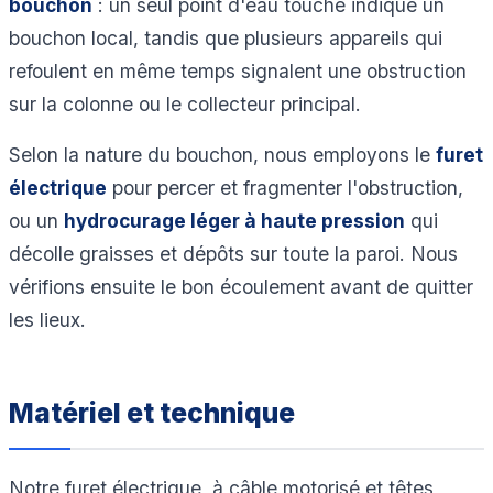
bouchon
: un seul point d'eau touché indique un
bouchon local, tandis que plusieurs appareils qui
refoulent en même temps signalent une obstruction
sur la colonne ou le collecteur principal.
Selon la nature du bouchon, nous employons le
furet
électrique
pour percer et fragmenter l'obstruction,
ou un
hydrocurage léger à haute pression
qui
décolle graisses et dépôts sur toute la paroi. Nous
vérifions ensuite le bon écoulement avant de quitter
les lieux.
Matériel et technique
Notre furet électrique, à câble motorisé et têtes