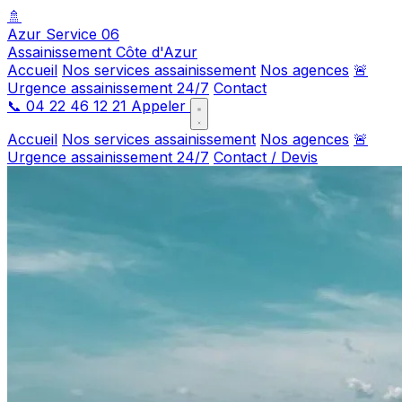
🚿
Azur Service 06
Assainissement Côte d'Azur
Accueil
Nos services assainissement
Nos agences
🚨
Urgence assainissement 24/7
Contact
📞
04 22 46 12 21
Appeler
Accueil
Nos services assainissement
Nos agences
🚨
Urgence assainissement 24/7
Contact / Devis