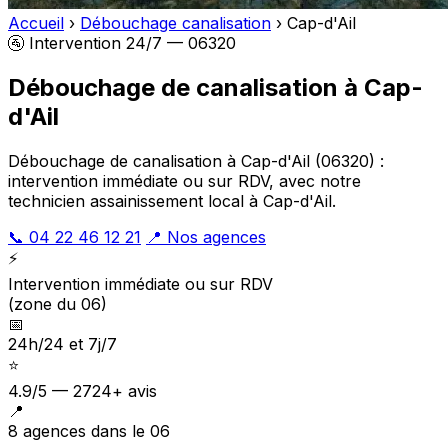
Accueil
›
Débouchage canalisation
›
Cap-d'Ail
🚰 Intervention 24/7 — 06320
Débouchage de canalisation à Cap-
d'Ail
Débouchage de canalisation à Cap-d'Ail (06320) :
intervention immédiate ou sur RDV, avec notre
technicien assainissement local à Cap-d'Ail.
📞 04 22 46 12 21
📍 Nos agences
⚡
Intervention immédiate ou sur RDV
(zone du 06)
📅
24h/24 et 7j/7
⭐
4.9/5 — 2724+ avis
📍
8 agences dans le 06