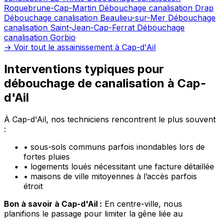
Roquebrune-Cap-Martin
Débouchage canalisation Drap
Débouchage canalisation Beaulieu-sur-Mer
Débouchage
canalisation Saint-Jean-Cap-Ferrat
Débouchage
canalisation Gorbio
→ Voir tout le assainissement à Cap-d'Ail
Interventions typiques pour
débouchage de canalisation à Cap-
d'Ail
À Cap-d'Ail, nos techniciens rencontrent le plus souvent
:
•
sous-sols communs parfois inondables lors de
fortes pluies
•
logements loués nécessitant une facture détaillée
•
maisons de ville mitoyennes à l’accès parfois
étroit
Bon à savoir à Cap-d'Ail :
En centre-ville, nous
planifions le passage pour limiter la gêne liée au