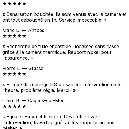
★★★★★
« Canalisation bouchée, ils sont venus avec la caméra et
ont tout débouché en 1h. Service impeccable. »
Marie D. — Antibes
★★★★★
« Recherche de fuite encastrée : localisée sans casse
grâce à la caméra thermique. Rapport nickel pour
l'assurance. »
Pierre L. — Grasse
★★★★★
« Pompe de relevage HS un samedi. Intervention dans
l'heure, problème réglé. Merci ! »
Claire B. — Cagnes-sur-Mer
★★★★★
« Équipe sympa et très pro. Devis clair avant
l'intervention, travail soigné. Je les rappellerai sans
hésiter. »