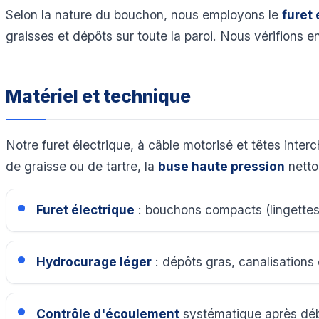
Selon la nature du bouchon, nous employons le
furet 
graisses et dépôts sur toute la paroi. Nous vérifions e
Matériel et technique
Notre furet électrique, à câble motorisé et têtes inte
de graisse ou de tartre, la
buse haute pression
netto
Furet électrique
: bouchons compacts (lingettes,
Hydrocurage léger
: dépôts gras, canalisations 
Contrôle d'écoulement
systématique après dé