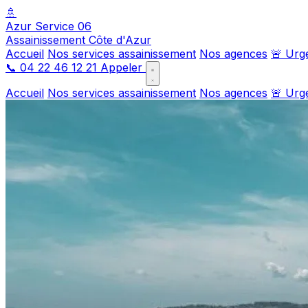
🚿
Azur Service 06
Assainissement Côte d'Azur
Accueil
Nos services assainissement
Nos agences
🚨 Urg
📞
04 22 46 12 21
Appeler
Accueil
Nos services assainissement
Nos agences
🚨 Urg