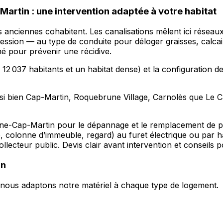
rtin : une intervention adaptée à votre habitat
ciennes cohabitent. Les canalisations mêlent ici réseaux a
ssion — au type de conduite pour déloger graisses, calcair
né pour prévenir une récidive.
037 habitants et un habitat dense) et la configuration de
i bien Cap-Martin, Roquebrune Village, Carnolès que Le C
une-Cap-Martin pour le dépannage et le remplacement de p
e, colonne d’immeuble, regard) au furet électrique ou par
ollecteur public. Devis clair avant intervention et conseils
in
s, nous adaptons notre matériel à chaque type de logement.