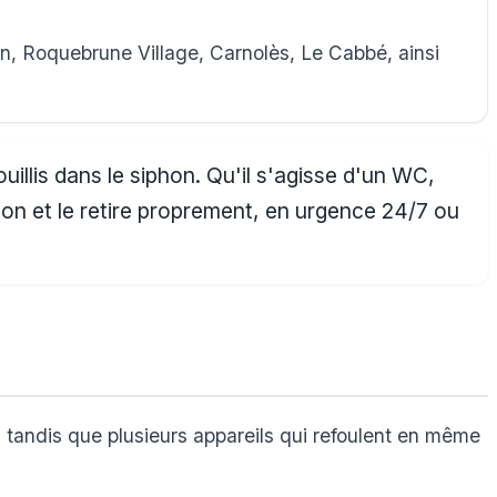
, Roquebrune Village, Carnolès, Le Cabbé, ainsi
llis dans le siphon. Qu'il s'agisse d'un WC,
hon et le retire proprement, en urgence 24/7 ou
 tandis que plusieurs appareils qui refoulent en même