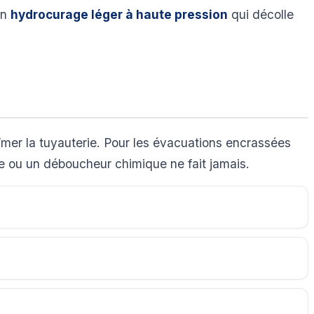
un
hydrocurage léger à haute pression
qui décolle
bîmer la tuyauterie. Pour les évacuations encrassées
se ou un déboucheur chimique ne fait jamais.