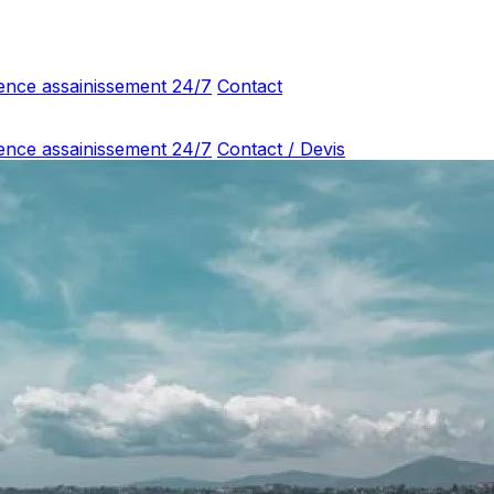
ence assainissement 24/7
Contact
ence assainissement 24/7
Contact / Devis