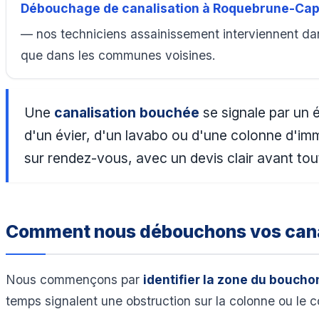
Débouchage de canalisation à Roquebrune-Cap
— nos techniciens assainissement interviennent d
que dans les communes voisines.
Une
canalisation bouchée
se signale par un 
d'un évier, d'un lavabo ou d'une colonne d'i
sur rendez-vous, avec un devis clair avant tou
Comment nous débouchons vos cana
Nous commençons par
identifier la zone du boucho
temps signalent une obstruction sur la colonne ou le co