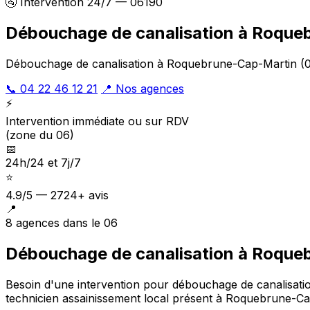
🚰 Intervention 24/7 — 06190
Débouchage de canalisation à Roque
Débouchage de canalisation à Roquebrune-Cap-Martin (061
📞 04 22 46 12 21
📍 Nos agences
⚡
Intervention immédiate ou sur RDV
(zone du 06)
📅
24h/24 et 7j/7
⭐
4.9/5 — 2724+ avis
📍
8 agences dans le 06
Débouchage de canalisation à Roque
Besoin d'une intervention pour débouchage de canalisati
technicien assainissement local présent à Roquebrune-C