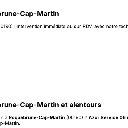
brune-Cap-Martin
90) : intervention immédiate ou sur RDV, avec notre tec
brune-Cap-Martin et alentours
on à
Roquebrune-Cap-Martin
(06190) ?
Azur Service 06
ap-Martin
.