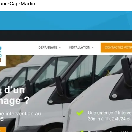
rune-Cap-Martin.