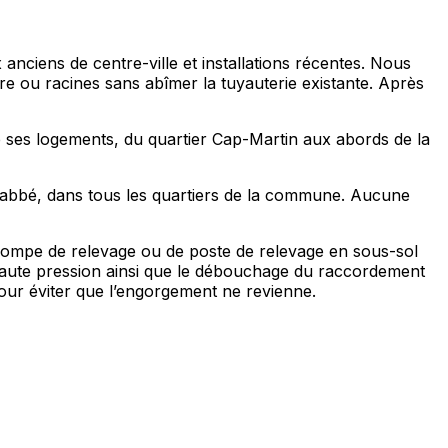
nciens de centre-ville et installations récentes. Nous
e ou racines sans abîmer la tuyauterie existante. Après
 ses logements, du quartier Cap-Martin aux abords de la
abbé, dans tous les quartiers de la commune. Aucune
ompe de relevage ou de poste de relevage en sous-sol
 haute pression ainsi que le débouchage du raccordement
 pour éviter que l’engorgement ne revienne.