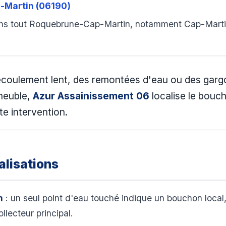
-Martin (06190)
ans tout Roquebrune-Cap-Martin, notamment Cap-Martin
écoulement lent, des remontées d'eau ou des gargoui
mmeuble,
Azur Assainissement 06
localise le bouc
te intervention.
lisations
n
: un seul point d'eau touché indique un bouchon local,
llecteur principal.