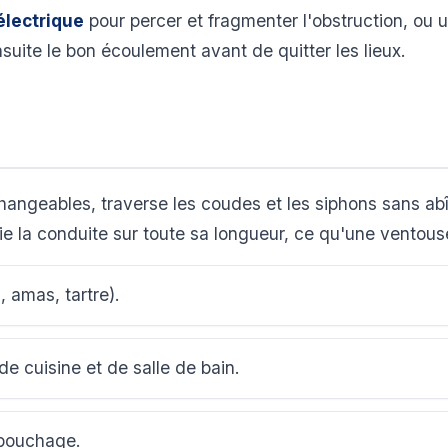
électrique
pour percer et fragmenter l'obstruction, ou 
nsuite le bon écoulement avant de quitter les lieux.
rchangeables, traverse les coudes et les siphons sans a
ie la conduite sur toute sa longueur, ce qu'une ventou
 amas, tartre).
de cuisine et de salle de bain.
bouchage.