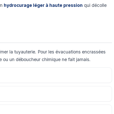
un
hydrocurage léger à haute pression
qui décolle
bîmer la tuyauterie. Pour les évacuations encrassées
se ou un déboucheur chimique ne fait jamais.