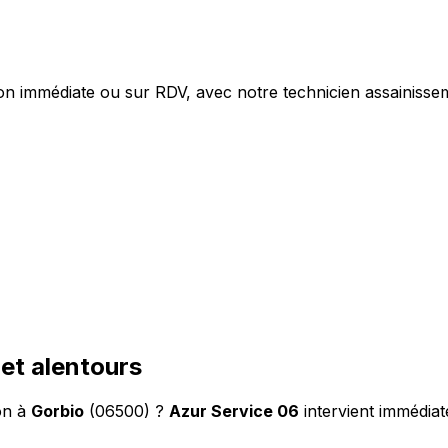
on immédiate ou sur RDV, avec notre technicien assainissem
et alentours
on à
Gorbio
(06500) ?
Azur Service 06
intervient immédia