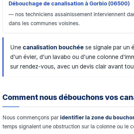
Débouchage de canalisation à Gorbio (06500)
— nos techniciens assainissement interviennent dan
dans les communes voisines.
Une
canalisation bouchée
se signale par un 
d'un évier, d'un lavabo ou d'une colonne d'i
sur rendez-vous, avec un devis clair avant tou
Comment nous débouchons vos cana
Nous commençons par
identifier la zone du boucho
temps signalent une obstruction sur la colonne ou le co