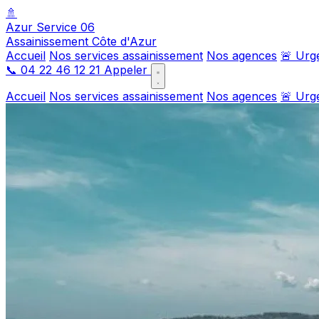
🚿
Azur Service 06
Assainissement Côte d'Azur
Accueil
Nos services assainissement
Nos agences
🚨 Urg
📞
04 22 46 12 21
Appeler
Accueil
Nos services assainissement
Nos agences
🚨 Urg