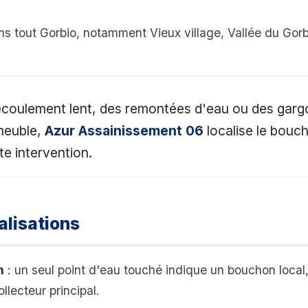
s tout Gorbio, notamment Vieux village, Vallée du Gor
écoulement lent, des remontées d'eau ou des gargoui
mmeuble,
Azur Assainissement 06
localise le bouc
te intervention.
lisations
n
: un seul point d'eau touché indique un bouchon local,
llecteur principal.