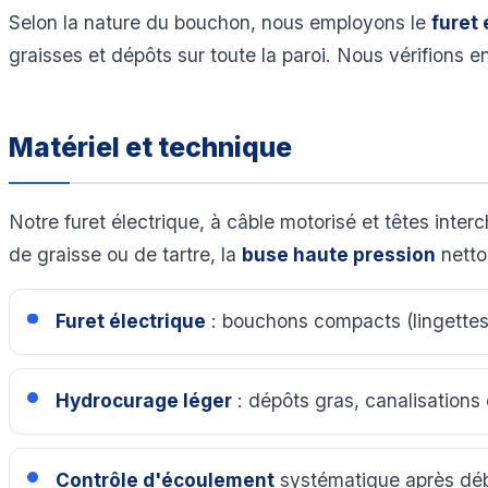
Selon la nature du bouchon, nous employons le
furet 
graisses et dépôts sur toute la paroi. Nous vérifions e
Matériel et technique
Notre furet électrique, à câble motorisé et têtes inte
de graisse ou de tartre, la
buse haute pression
netto
Furet électrique
: bouchons compacts (lingettes,
Hydrocurage léger
: dépôts gras, canalisations 
Contrôle d'écoulement
systématique après dé