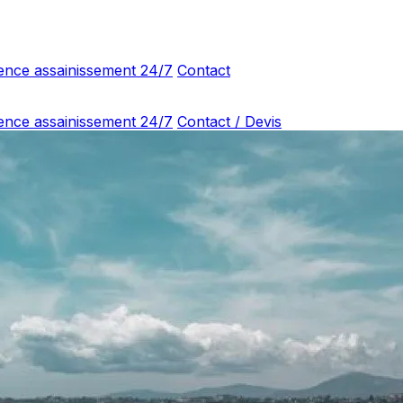
ence assainissement 24/7
Contact
ence assainissement 24/7
Contact / Devis