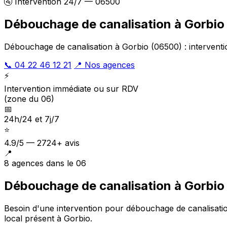
🚰 Intervention 24/7 — 06500
Débouchage de canalisation à Gorbio
Débouchage de canalisation à Gorbio (06500) : interventi
📞 04 22 46 12 21
📍 Nos agences
⚡
Intervention immédiate ou sur RDV
(zone du 06)
📅
24h/24 et 7j/7
⭐
4.9/5 — 2724+ avis
📍
8 agences dans le 06
Débouchage de canalisation à Gorbio 
Besoin d'une intervention pour débouchage de canalisati
local présent à Gorbio
.