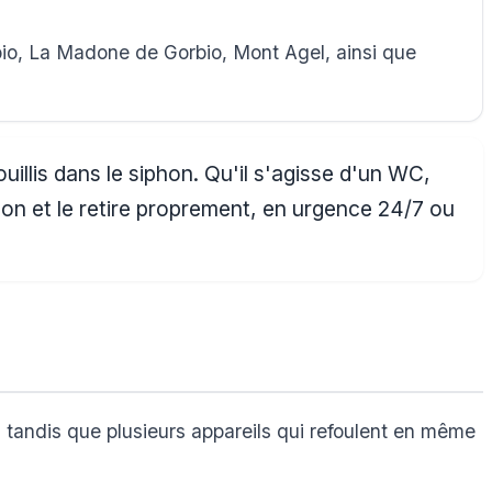
bio, La Madone de Gorbio, Mont Agel, ainsi que
llis dans le siphon. Qu'il s'agisse d'un WC,
hon et le retire proprement, en urgence 24/7 ou
 tandis que plusieurs appareils qui refoulent en même