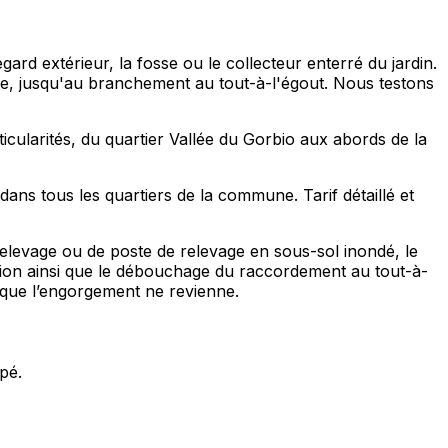
rd extérieur, la fosse ou le collecteur enterré du jardin.
ce, jusqu'au branchement au tout-à-l'égout. Nous testons
cularités, du quartier Vallée du Gorbio aux abords de la
ans tous les quartiers de la commune. Tarif détaillé et
elevage ou de poste de relevage en sous-sol inondé, le
sion ainsi que le débouchage du raccordement au tout-à-
er que l’engorgement ne revienne.
pé.