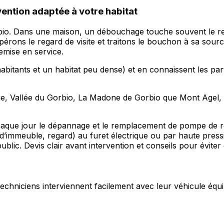
ention adaptée à votre habitat
rbio. Dans une maison, un débouchage touche souvent le rega
érons le regard de visite et traitons le bouchon à sa sour
emise en service.
itants et un habitat peu dense) et en connaissent les parti
ge, Vallée du Gorbio, La Madone de Gorbio que Mont Agel, d
 chaque jour le dépannage et le remplacement de pompe de r
d’immeuble, regard) au furet électrique ou par haute pres
public. Devis clair avant intervention et conseils pour évit
s techniciens interviennent facilement avec leur véhicule équi