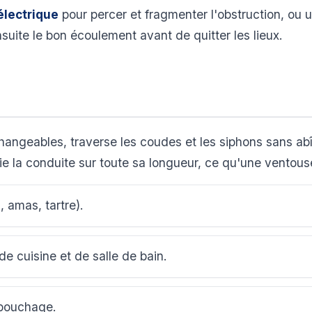
électrique
pour percer et fragmenter l'obstruction, ou 
nsuite le bon écoulement avant de quitter les lieux.
rchangeables, traverse les coudes et les siphons sans a
ie la conduite sur toute sa longueur, ce qu'une ventou
 amas, tartre).
de cuisine et de salle de bain.
bouchage.