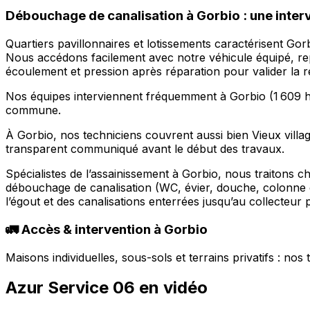
Débouchage de canalisation à Gorbio : une interv
Quartiers pavillonnaires et lotissements caractérisent Go
Nous accédons facilement avec notre véhicule équipé, rep
écoulement et pression après réparation pour valider la r
Nos équipes interviennent fréquemment à Gorbio (1 609 hab
commune.
À Gorbio, nos techniciens couvrent aussi bien Vieux villa
transparent communiqué avant le début des travaux.
Spécialistes de l’assainissement à Gorbio, nous traitons
débouchage de canalisation (WC, évier, douche, colonne 
l’égout et des canalisations enterrées jusqu’au collecteur 
🚛 Accès & intervention à Gorbio
Maisons individuelles, sous-sols et terrains privatifs : no
Azur Service 06 en vidéo