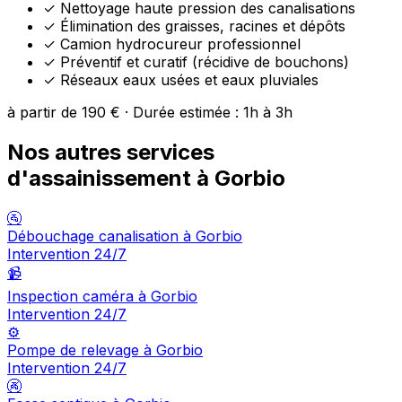
✓
Nettoyage haute pression des canalisations
✓
Élimination des graisses, racines et dépôts
✓
Camion hydrocureur professionnel
✓
Préventif et curatif (récidive de bouchons)
✓
Réseaux eaux usées et eaux pluviales
à partir de 190 € · Durée estimée : 1h à 3h
Nos autres services
d'assainissement à Gorbio
🚰
Débouchage canalisation à Gorbio
Intervention 24/7
📹
Inspection caméra à Gorbio
Intervention 24/7
⚙️
Pompe de relevage à Gorbio
Intervention 24/7
🚱