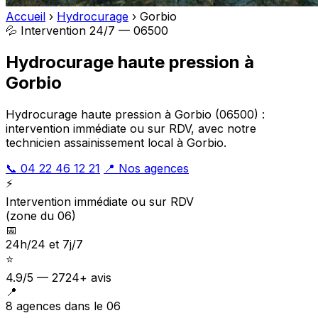
Accueil
›
Hydrocurage
›
Gorbio
💦 Intervention 24/7 — 06500
Hydrocurage haute pression à
Gorbio
Hydrocurage haute pression à Gorbio (06500) :
intervention immédiate ou sur RDV, avec notre
technicien assainissement local à Gorbio.
📞 04 22 46 12 21
📍 Nos agences
⚡
Intervention immédiate ou sur RDV
(zone du 06)
📅
24h/24 et 7j/7
⭐
4.9/5 — 2724+ avis
📍
8 agences dans le 06