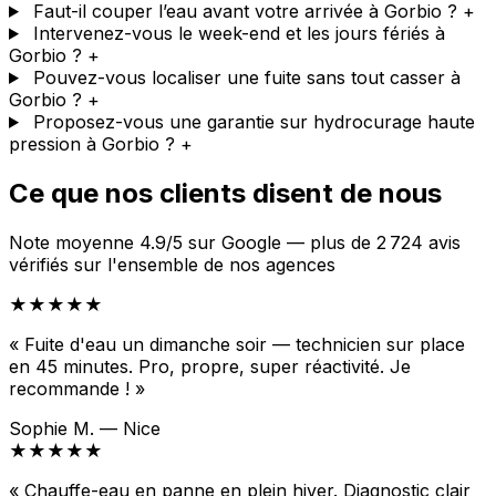
Faut-il couper l’eau avant votre arrivée à Gorbio ?
+
Intervenez-vous le week-end et les jours fériés à
Gorbio ?
+
Pouvez-vous localiser une fuite sans tout casser à
Gorbio ?
+
Proposez-vous une garantie sur hydrocurage haute
pression à Gorbio ?
+
Ce que nos clients disent de nous
Note moyenne 4.9/5 sur Google — plus de 2 724 avis
vérifiés sur l'ensemble de nos agences
★★★★★
« Fuite d'eau un dimanche soir — technicien sur place
en 45 minutes. Pro, propre, super réactivité. Je
recommande ! »
Sophie M. — Nice
★★★★★
« Chauffe-eau en panne en plein hiver. Diagnostic clair