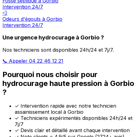
Fosse septique à Gorbio
Intervention 24/7
💨
Odeurs d'égouts à Gorbio
Intervention 24/7
Une urgence hydrocurage à Gorbio ?
Nos techniciens sont disponibles 24h/24 et 7j/7.
📞 Appeler 04 22 46 12 21
Pourquoi nous choisir pour
hydrocurage haute pression à Gorbio
?
✓
Intervention rapide avec notre technicien
assainissement local à Gorbio
✓
Techniciens expérimentés disponibles 24h/24 et
7j/7
✓
Devis clair et détaillé avant chaque intervention
✓
Note clients ⭐ 4.9/5 sur Google (2724+ avis)