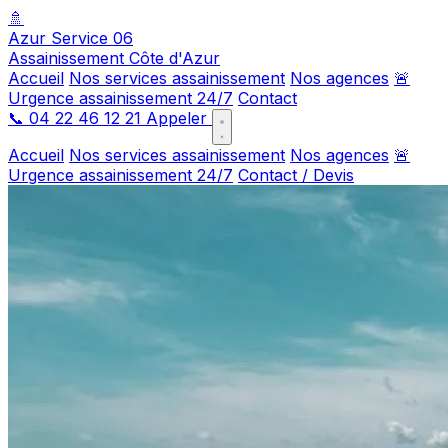
🚿
Azur Service 06
Assainissement Côte d'Azur
Accueil
Nos services assainissement
Nos agences
🚨
Urgence assainissement 24/7
Contact
📞
04 22 46 12 21
Appeler
Accueil
Nos services assainissement
Nos agences
🚨
Urgence assainissement 24/7
Contact / Devis