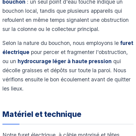
bouchon
: un seul point d'eau touché indique un
bouchon local, tandis que plusieurs appareils qui
refoulent en même temps signalent une obstruction
sur la colonne ou le collecteur principal.
Selon la nature du bouchon, nous employons le
furet
électrique
pour percer et fragmenter l'obstruction,
ou un
hydrocurage léger à haute pression
qui
décolle graisses et dépôts sur toute la paroi. Nous
vérifions ensuite le bon écoulement avant de quitter
les lieux.
Matériel et technique
Notre furet électrique, à câble motorisé et têtes