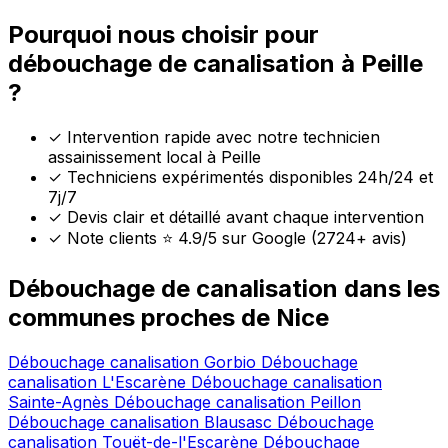
Pourquoi nous choisir pour
débouchage de canalisation à Peille
?
✓
Intervention rapide avec notre technicien
assainissement local à Peille
✓
Techniciens expérimentés disponibles 24h/24 et
7j/7
✓
Devis clair et détaillé avant chaque intervention
✓
Note clients ⭐ 4.9/5 sur Google (2724+ avis)
Débouchage de canalisation dans les
communes proches de Nice
Débouchage canalisation Gorbio
Débouchage
canalisation L'Escarène
Débouchage canalisation
Sainte-Agnès
Débouchage canalisation Peillon
Débouchage canalisation Blausasc
Débouchage
canalisation Touët-de-l'Escarène
Débouchage