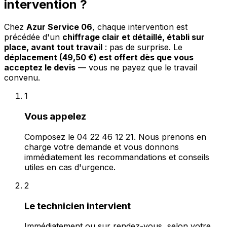
intervention ?
Chez
Azur Service 06
, chaque intervention est
précédée d'un
chiffrage clair et détaillé, établi sur
place, avant tout travail
: pas de surprise. Le
déplacement (49,50 €) est offert dès que vous
acceptez le devis
— vous ne payez que le travail
convenu.
1
Vous appelez
Composez le 04 22 46 12 21. Nous prenons en
charge votre demande et vous donnons
immédiatement les recommandations et conseils
utiles en cas d'urgence.
2
Le technicien intervient
Immédiatement ou sur rendez-vous, selon votre