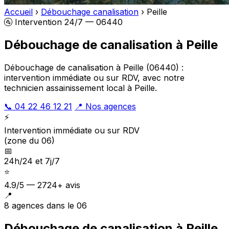
Accueil
›
Débouchage canalisation
›
Peille
🚰 Intervention 24/7 — 06440
Débouchage de canalisation à Peille
Débouchage de canalisation à Peille (06440) :
intervention immédiate ou sur RDV, avec notre
technicien assainissement local à Peille.
📞 04 22 46 12 21
📍 Nos agences
⚡
Intervention immédiate ou sur RDV
(zone du 06)
📅
24h/24 et 7j/7
⭐
4.9/5 — 2724+ avis
📍
8 agences dans le 06
Débouchage de canalisation à Peille