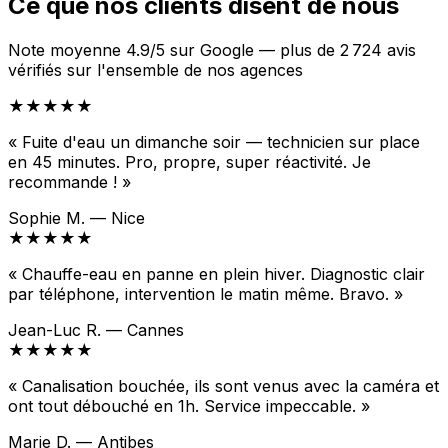
Ce que nos clients disent de nous
Note moyenne 4.9/5 sur Google — plus de 2 724 avis
vérifiés sur l'ensemble de nos agences
★★★★★
« Fuite d'eau un dimanche soir — technicien sur place
en 45 minutes. Pro, propre, super réactivité. Je
recommande ! »
Sophie M. — Nice
★★★★★
« Chauffe-eau en panne en plein hiver. Diagnostic clair
par téléphone, intervention le matin même. Bravo. »
Jean-Luc R. — Cannes
★★★★★
« Canalisation bouchée, ils sont venus avec la caméra et
ont tout débouché en 1h. Service impeccable. »
Marie D. — Antibes