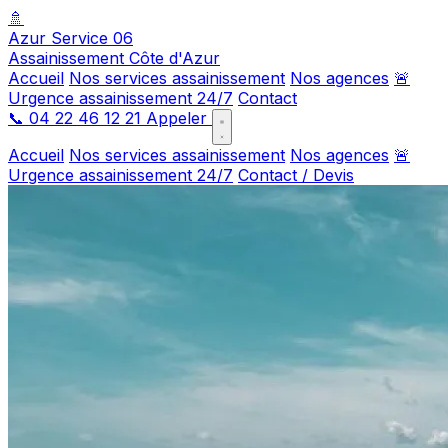
🚿
Azur Service 06
Assainissement Côte d'Azur
Accueil
Nos services assainissement
Nos agences
🚨
Urgence assainissement 24/7
Contact
📞
04 22 46 12 21
Appeler
Accueil
Nos services assainissement
Nos agences
🚨
Urgence assainissement 24/7
Contact / Devis