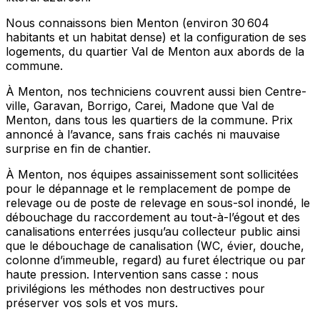
Nous connaissons bien Menton (environ 30 604
habitants et un habitat dense) et la configuration de ses
logements, du quartier Val de Menton aux abords de la
commune.
À Menton, nos techniciens couvrent aussi bien Centre-
ville, Garavan, Borrigo, Carei, Madone que Val de
Menton, dans tous les quartiers de la commune. Prix
annoncé à l’avance, sans frais cachés ni mauvaise
surprise en fin de chantier.
À Menton, nos équipes assainissement sont sollicitées
pour le dépannage et le remplacement de pompe de
relevage ou de poste de relevage en sous-sol inondé, le
débouchage du raccordement au tout-à-l’égout et des
canalisations enterrées jusqu’au collecteur public ainsi
que le débouchage de canalisation (WC, évier, douche,
colonne d’immeuble, regard) au furet électrique ou par
haute pression. Intervention sans casse : nous
privilégions les méthodes non destructives pour
préserver vos sols et vos murs.