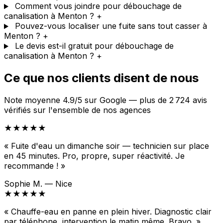
Comment vous joindre pour débouchage de
canalisation à Menton ?
+
Pouvez-vous localiser une fuite sans tout casser à
Menton ?
+
Le devis est-il gratuit pour débouchage de
canalisation à Menton ?
+
Ce que nos clients disent de nous
Note moyenne 4.9/5 sur Google — plus de 2 724 avis
vérifiés sur l'ensemble de nos agences
★★★★★
« Fuite d'eau un dimanche soir — technicien sur place
en 45 minutes. Pro, propre, super réactivité. Je
recommande ! »
Sophie M. — Nice
★★★★★
« Chauffe-eau en panne en plein hiver. Diagnostic clair
par téléphone, intervention le matin même. Bravo. »