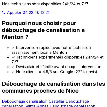
Nos techniciens sont disponibles 24h/24 et 7j/7.
📞 Appeler 04 22 46 12 21
Pourquoi nous choisir pour
débouchage de canalisation à
Menton ?
✓
Intervention rapide avec notre technicien
assainissement local à Menton
✓
Techniciens expérimentés disponibles 24h/24 et
7j/7
✓
Devis clair et détaillé avant chaque intervention
✓
Note clients ⭐ 4.9/5 sur Google (2724+ avis)
Débouchage de canalisation dans les
communes proches de Nice
Débouchage canalisation Castellar
Débouchage
canalisation Sainte-Agnès
Débouchage canalisation