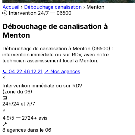
Accueil
›
Débouchage canalisation
›
Menton
🚰 Intervention 24/7 — 06500
Débouchage de canalisation à
Menton
Débouchage de canalisation à Menton (06500) :
intervention immédiate ou sur RDV, avec notre
technicien assainissement local à Menton.
📞 04 22 46 12 21
📍 Nos agences
⚡
Intervention immédiate ou sur RDV
(zone du 06)
📅
24h/24 et 7j/7
⭐
4.9/5 — 2724+ avis
📍
8 agences dans le 06