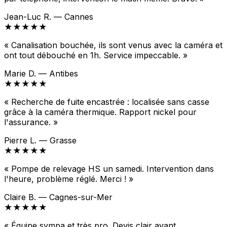
Jean-Luc R. — Cannes
★★★★★
« Canalisation bouchée, ils sont venus avec la caméra et
ont tout débouché en 1h. Service impeccable. »
Marie D. — Antibes
★★★★★
« Recherche de fuite encastrée : localisée sans casse
grâce à la caméra thermique. Rapport nickel pour
l'assurance. »
Pierre L. — Grasse
★★★★★
« Pompe de relevage HS un samedi. Intervention dans
l'heure, problème réglé. Merci ! »
Claire B. — Cagnes-sur-Mer
★★★★★
« Équipe sympa et très pro. Devis clair avant