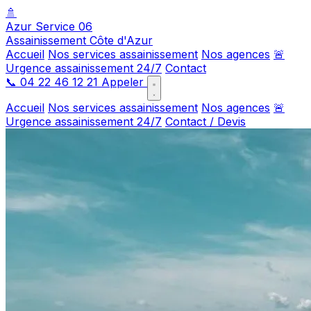
🚿
Azur Service 06
Assainissement Côte d'Azur
Accueil
Nos services assainissement
Nos agences
🚨
Urgence assainissement 24/7
Contact
📞
04 22 46 12 21
Appeler
Accueil
Nos services assainissement
Nos agences
🚨
Urgence assainissement 24/7
Contact / Devis