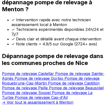
dépannage pompe de relevage à
Menton ?
✓
Intervention rapide avec notre technicien
assainissement local à Menton
✓
Techniciens expérimentés disponibles 24h/24 et
7j/7
✓
Devis clair et détaillé avant chaque intervention
✓
Note clients ⭐ 4.9/5 sur Google (2724+ avis)
Dépannage pompe de relevage dans
les communes proches de Nice
Pompe de relevage Castellar
Pompe de relevage Sainte-
Agnès
Pompe de relevage Gorbio
Pompe de relevage
Roquebrune-Cap-Martin
Pompe de relevage Castillon
Pompe de relevage Peille
Pompe de relevage Beausoleil
Pompe de relevage Sospel
Pompe de relevage La
Turbie
Pompe de relevage Cap-d'Ail
→ Voir tout le assainissement à Menton