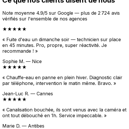
Ce que nos clients disent de nous
Note moyenne 4.9/5 sur Google — plus de 2 724 avis
vérifiés sur l'ensemble de nos agences
★★★★★
« Fuite d'eau un dimanche soir — technicien sur place
en 45 minutes. Pro, propre, super réactivité. Je
recommande ! »
Sophie M. — Nice
★★★★★
« Chauffe-eau en panne en plein hiver. Diagnostic clair
par téléphone, intervention le matin même. Bravo. »
Jean-Luc R. — Cannes
★★★★★
« Canalisation bouchée, ils sont venus avec la caméra et
ont tout débouché en 1h. Service impeccable. »
Marie D. — Antibes