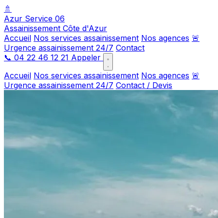
🚿
Azur Service 06
Assainissement Côte d'Azur
Accueil
Nos services assainissement
Nos agences
🚨
Urgence assainissement 24/7
Contact
📞
04 22 46 12 21
Appeler
Accueil
Nos services assainissement
Nos agences
🚨
Urgence assainissement 24/7
Contact / Devis