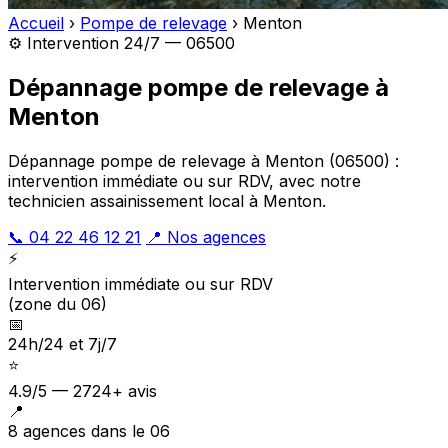
Accueil
›
Pompe de relevage
›
Menton
⚙️ Intervention 24/7 — 06500
Dépannage pompe de relevage à
Menton
Dépannage pompe de relevage à Menton (06500) :
intervention immédiate ou sur RDV, avec notre
technicien assainissement local à Menton.
📞 04 22 46 12 21
📍 Nos agences
⚡
Intervention immédiate ou sur RDV
(zone du 06)
📅
24h/24 et 7j/7
⭐
4.9/5 — 2724+ avis
📍
8 agences dans le 06