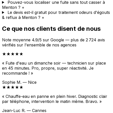
Pouvez-vous localiser une fuite sans tout casser à
Menton ?
+
Le devis est-il gratuit pour traitement odeurs d'égouts
& reflux à Menton ?
+
Ce que nos clients disent de nous
Note moyenne 4.9/5 sur Google — plus de 2 724 avis
vérifiés sur l'ensemble de nos agences
★★★★★
« Fuite d'eau un dimanche soir — technicien sur place
en 45 minutes. Pro, propre, super réactivité. Je
recommande ! »
Sophie M. — Nice
★★★★★
« Chauffe-eau en panne en plein hiver. Diagnostic clair
par téléphone, intervention le matin même. Bravo. »
Jean-Luc R. — Cannes