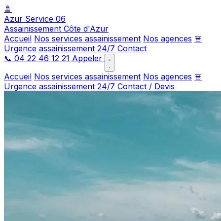
🚿
Azur Service 06
Assainissement Côte d'Azur
Accueil
Nos services assainissement
Nos agences
🚨
Urgence assainissement 24/7
Contact
📞
04 22 46 12 21
Appeler
Accueil
Nos services assainissement
Nos agences
🚨
Urgence assainissement 24/7
Contact / Devis