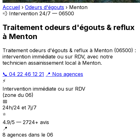
Accueil
›
Odeurs d'égouts
›
Menton
💨 Intervention 24/7 — 06500
Traitement odeurs d'égouts & reflux
à Menton
Traitement odeurs d'égouts & reflux à Menton (06500) :
intervention immédiate ou sur RDV, avec notre
technicien assainissement local à Menton.
📞 04 22 46 12 21
📍 Nos agences
⚡
Intervention immédiate ou sur RDV
(zone du 06)
📅
24h/24 et 7j/7
⭐
4.9/5 — 2724+ avis
📍
8 agences dans le 06