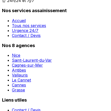
⏰ 24h/24 et 7j/7
Nos services assainissement
Accueil
Tous nos services
Urgence 24/7
Contact / Devis
Nos 8 agences
Nice
Saint-Laurent-du-Var
Cagnes-sur-Mer
Antibes
Vallauris
Le Cannet
Cannes
Grasse
Liens utiles
Contact / Devis