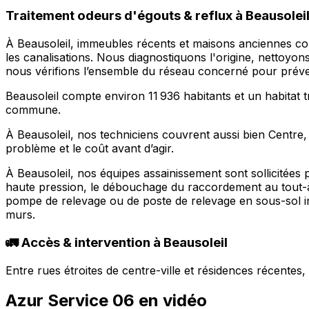
Traitement odeurs d'égouts & reflux à Beausoleil 
À Beausoleil, immeubles récents et maisons anciennes c
les canalisations. Nous diagnostiquons l'origine, nettoyo
nous vérifions l’ensemble du réseau concerné pour préven
Beausoleil compte environ 11 936 habitants et un habitat t
commune.
À Beausoleil, nos techniciens couvrent aussi bien Centre,
problème et le coût avant d’agir.
À Beausoleil, nos équipes assainissement sont sollicitées
haute pression, le débouchage du raccordement au tout-à-
pompe de relevage ou de poste de relevage en sous-sol in
murs.
🚛 Accès & intervention à Beausoleil
Entre rues étroites de centre-ville et résidences récente
Azur Service 06 en vidéo