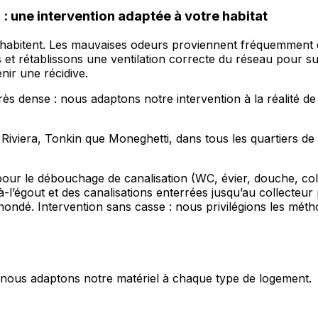
: une intervention adaptée à votre habitat
ohabitent. Les mauvaises odeurs proviennent fréquemment 
ns et rétablissons une ventilation correcte du réseau pour
ir une récidive.
rès dense : nous adaptons notre intervention à la réalité de
 Riviera, Tonkin que Moneghetti, dans tous les quartiers d
 pour le débouchage de canalisation (WC, évier, douche, co
l’égout et des canalisations enterrées jusqu’au collecteur
ondé. Intervention sans casse : nous privilégions les méth
s, nous adaptons notre matériel à chaque type de logement.