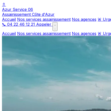
🚿
Azur Service 06
Assainissement Côte d'Azur
Accueil
Nos services assainissement
Nos agences
🚨 Urg
📞
04 22 46 12 21
Appeler
Accueil
Nos services assainissement
Nos agences
🚨 Urg