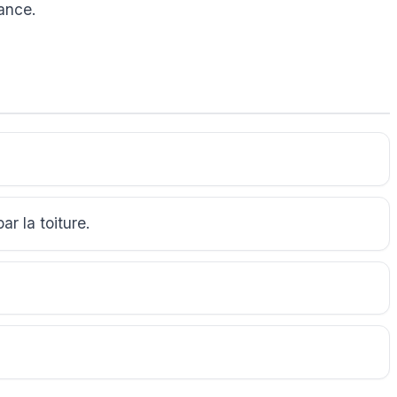
sance.
r la toiture.