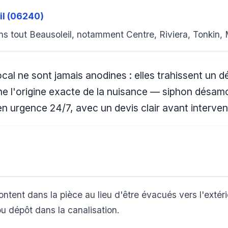
il (06240)
s tout Beausoleil, notamment Centre, Riviera, Tonkin,
al ne sont jamais anodines : elles trahissent un d
e l'origine exacte de la nuisance — siphon désamor
en urgence 24/7, avec un devis clair avant interven
ntent dans la pièce au lieu d'être évacués vers l'extér
ou dépôt dans la canalisation.