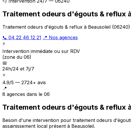
💨 Intervention 24/7 — 06240
Traitement odeurs d'égouts & reflux à
Traitement odeurs d'égouts & reflux à Beausoleil (06240) 
📞 04 22 46 12 21
📍 Nos agences
⚡
Intervention immédiate ou sur RDV
(zone du 06)
📅
24h/24 et 7j/7
⭐
4.9/5 — 2724+ avis
📍
8 agences dans le 06
Traitement odeurs d'égouts & reflux à
Besoin d'une intervention pour traitement odeurs d'égout
assainissement local présent à Beausoleil
.