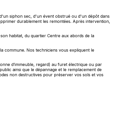
d'un siphon sec, d'un évent obstrué ou d'un dépôt dans
 supprimer durablement les remontées. Après intervention,
 son habitat, du quartier Centre aux abords de la
e la commune. Nos techniciens vous expliquent le
lonne d’immeuble, regard) au furet électrique ou par
 public ainsi que le dépannage et le remplacement de
odes non destructives pour préserver vos sols et vos