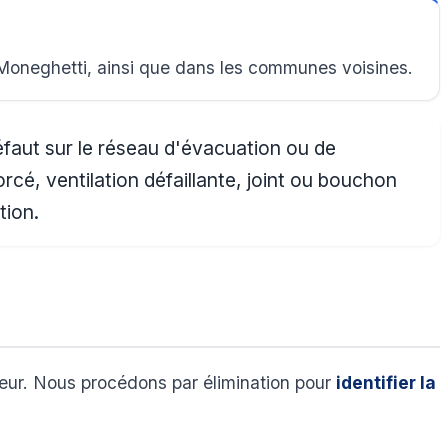
 Moneghetti, ainsi que dans les communes voisines.
éfaut sur le réseau d'évacuation ou de
cé, ventilation défaillante, joint ou bouchon
tion.
ieur. Nous procédons par élimination pour
identifier la