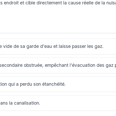
 endroit et cible directement la cause réelle de la nui
se vide de sa garde d'eau et laisse passer les gaz.
 secondaire obstruée, empêchant l'évacuation des gaz pa
on qui a perdu son étanchéité.
ns la canalisation.