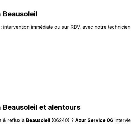
 Beausoleil
: intervention immédiate ou sur RDV, avec notre technicien 
 Beausoleil et alentours
s & reflux à
Beausoleil
(06240) ?
Azur Service 06
intervi