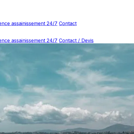
ence assainissement 24/7
Contact
ence assainissement 24/7
Contact / Devis