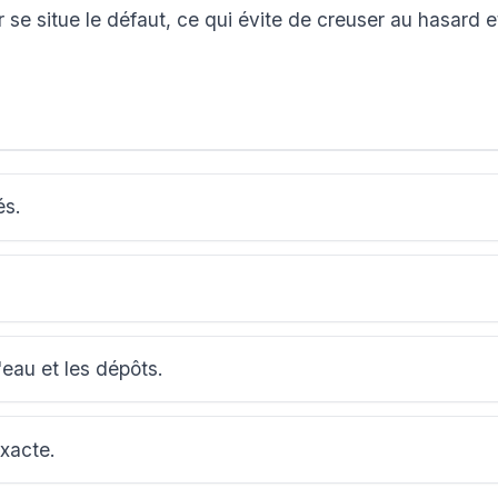
se situe le défaut, ce qui évite de creuser au hasard e
és.
'eau et les dépôts.
exacte.