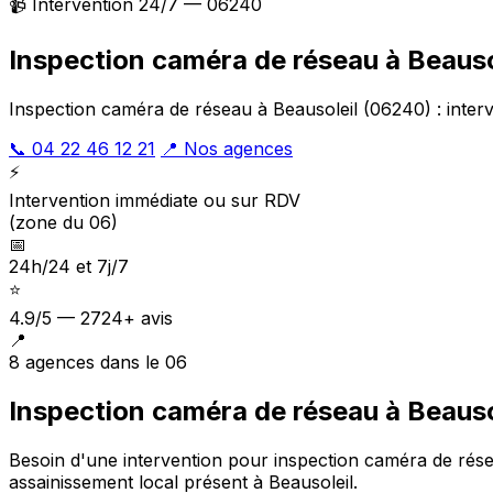
📹 Intervention 24/7 — 06240
Inspection caméra de réseau à Beauso
Inspection caméra de réseau à Beausoleil (06240) : interv
📞 04 22 46 12 21
📍 Nos agences
⚡
Intervention immédiate ou sur RDV
(zone du 06)
📅
24h/24 et 7j/7
⭐
4.9/5 — 2724+ avis
📍
8 agences dans le 06
Inspection caméra de réseau à Beausol
Besoin d'une intervention pour inspection caméra de rés
assainissement local présent à Beausoleil
.