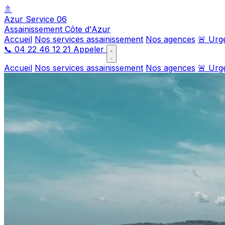
🚿
Azur Service 06
Assainissement Côte d'Azur
Accueil
Nos services assainissement
Nos agences
🚨 Urg
📞
04 22 46 12 21
Appeler
Accueil
Nos services assainissement
Nos agences
🚨 Urg