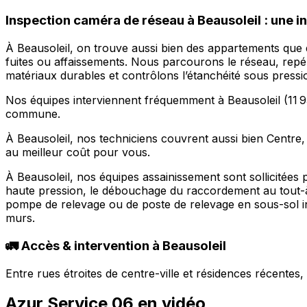
Inspection caméra de réseau à Beausoleil : une i
À Beausoleil, on trouve aussi bien des appartements que d
fuites ou affaissements. Nous parcourons le réseau, repér
matériaux durables et contrôlons l’étanchéité sous pression
Nos équipes interviennent fréquemment à Beausoleil (11 936
commune.
À Beausoleil, nos techniciens couvrent aussi bien Centre,
au meilleur coût pour vous.
À Beausoleil, nos équipes assainissement sont sollicitées
haute pression, le débouchage du raccordement au tout-à-
pompe de relevage ou de poste de relevage en sous-sol in
murs.
🚛 Accès & intervention à Beausoleil
Entre rues étroites de centre-ville et résidences récente
Azur Service 06 en vidéo