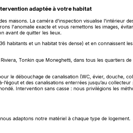
ntervention adaptée à votre habitat
es maisons. La caméra d'inspection visualise l'intérieur d
ons l'anomalie exacte et vous remettons les images, évitan
 avant de quitter les lieux.
 habitants et un habitat très dense) et en connaissent les 
 Riviera, Tonkin que Moneghetti, dans tous les quartiers de
 pour le débouchage de canalisation (WC, évier, douche, co
l’égout et des canalisations enterrées jusqu’au collecteur
ondé. Intervention sans casse : nous privilégions les méth
s, nous adaptons notre matériel à chaque type de logement.