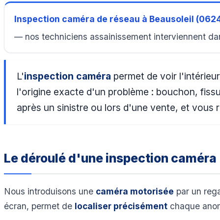
Inspection caméra de réseau à Beausoleil (062
— nos techniciens assainissement interviennent dan
L'
inspection caméra
permet de voir l'intérie
l'origine exacte d'un problème : bouchon, fiss
après un sinistre ou lors d'une vente, et vous
Le déroulé d'une inspection caméra
Nous introduisons une
caméra motorisée
par un rega
écran, permet de
localiser précisément
chaque anoma