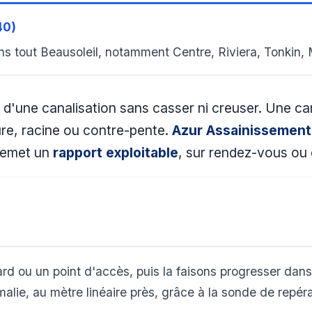
40)
s tout Beausoleil, notamment Centre, Riviera, Tonkin,
ur d'une canalisation sans casser ni creuser. Une c
ure, racine ou contre-pente.
Azur Assainissement
 remet un
rapport exploitable
, sur rendez-vous ou
rd ou un point d'accès, puis la faisons progresser dans 
lie, au mètre linéaire près, grâce à la sonde de repér