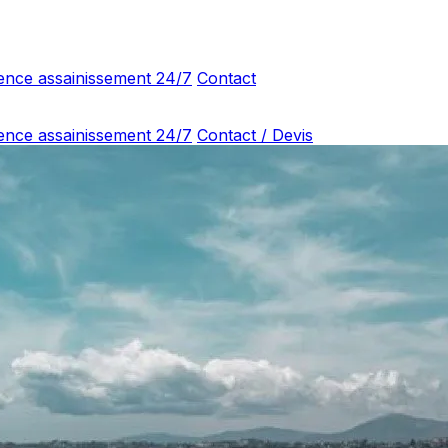
ence assainissement 24/7
Contact
ence assainissement 24/7
Contact / Devis