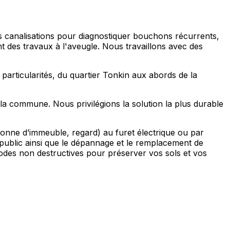
es canalisations pour diagnostiquer bouchons récurrents,
t des travaux à l'aveugle. Nous travaillons avec des
particularités, du quartier Tonkin aux abords de la
 la commune. Nous privilégions la solution la plus durable
lonne d’immeuble, regard) au furet électrique ou par
 public ainsi que le dépannage et le remplacement de
odes non destructives pour préserver vos sols et vos