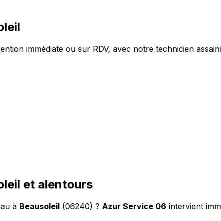
leil
ention immédiate ou sur RDV, avec notre technicien assaini
eil et alentours
eau à
Beausoleil
(06240) ?
Azur Service 06
intervient im