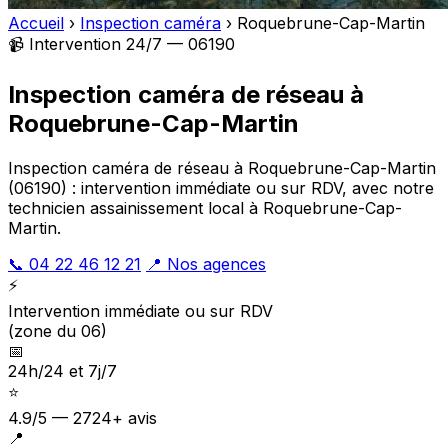
Accueil
›
Inspection caméra
›
Roquebrune-Cap-Martin
📹 Intervention 24/7 — 06190
Inspection caméra de réseau à
Roquebrune-Cap-Martin
Inspection caméra de réseau à Roquebrune-Cap-Martin
(06190) : intervention immédiate ou sur RDV, avec notre
technicien assainissement local à Roquebrune-Cap-
Martin.
📞 04 22 46 12 21
📍 Nos agences
⚡
Intervention immédiate ou sur RDV
(zone du 06)
📅
24h/24 et 7j/7
⭐
4.9/5 — 2724+ avis
📍