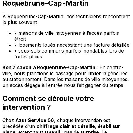
Roquebrune-Cap-Martin
À Roquebrune-Cap-Martin, nos techniciens rencontrent
le plus souvent :
•
maisons de ville mitoyennes à l’accès parfois
étroit
•
logements loués nécessitant une facture détaillée
•
sous-sols communs parfois inondables lors de
fortes pluies
Bon à savoir à Roquebrune-Cap-Martin :
En centre-
ville, nous planifions le passage pour limiter la gêne liée
au stationnement. Dans les maisons de ville mitoyennes,
un accès dégagé à l’entrée nous fait gagner du temps.
Comment se déroule votre
intervention ?
Chez
Azur Service 06
, chaque intervention est
précédée d'un
chiffrage clair et détaillé, établi sur
place, avant tout travail
: pas de surprise. Le