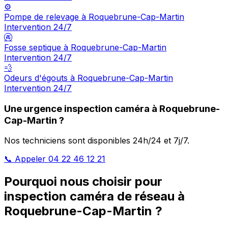
⚙️
Pompe de relevage à Roquebrune-Cap-Martin
Intervention 24/7
🚱
Fosse septique à Roquebrune-Cap-Martin
Intervention 24/7
💨
Odeurs d'égouts à Roquebrune-Cap-Martin
Intervention 24/7
Une urgence inspection caméra à Roquebrune-
Cap-Martin ?
Nos techniciens sont disponibles 24h/24 et 7j/7.
📞 Appeler 04 22 46 12 21
Pourquoi nous choisir pour
inspection caméra de réseau à
Roquebrune-Cap-Martin ?