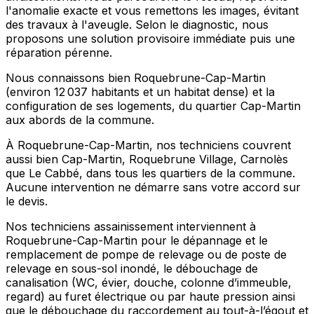
l'anomalie exacte et vous remettons les images, évitant
des travaux à l'aveugle. Selon le diagnostic, nous
proposons une solution provisoire immédiate puis une
réparation pérenne.
Nous connaissons bien Roquebrune-Cap-Martin
(environ 12 037 habitants et un habitat dense) et la
configuration de ses logements, du quartier Cap-Martin
aux abords de la commune.
À Roquebrune-Cap-Martin, nos techniciens couvrent
aussi bien Cap-Martin, Roquebrune Village, Carnolès
que Le Cabbé, dans tous les quartiers de la commune.
Aucune intervention ne démarre sans votre accord sur
le devis.
Nos techniciens assainissement interviennent à
Roquebrune-Cap-Martin pour le dépannage et le
remplacement de pompe de relevage ou de poste de
relevage en sous-sol inondé, le débouchage de
canalisation (WC, évier, douche, colonne d’immeuble,
regard) au furet électrique ou par haute pression ainsi
que le débouchage du raccordement au tout-à-l’égout et