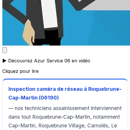
▶️ Découvrez Azur Service 06 en vidéo
Cliquez pour lire
Inspection caméra de réseau à Roquebrune-
Cap-Martin (06190)
— nos techniciens assainissement interviennent
dans tout Roquebrune-Cap-Martin, notamment
Cap-Martin, Roquebrune Village, Carnolès, Le