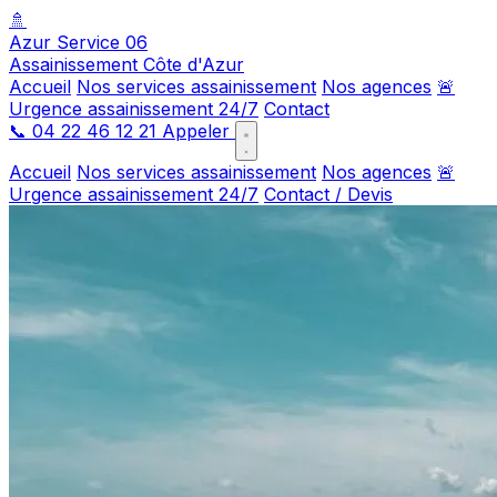
🚿
Azur Service 06
Assainissement Côte d'Azur
Accueil
Nos services assainissement
Nos agences
🚨
Urgence assainissement 24/7
Contact
📞
04 22 46 12 21
Appeler
Accueil
Nos services assainissement
Nos agences
🚨
Urgence assainissement 24/7
Contact / Devis