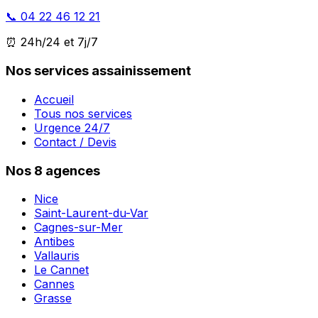
📞 04 22 46 12 21
⏰ 24h/24 et 7j/7
Nos services assainissement
Accueil
Tous nos services
Urgence 24/7
Contact / Devis
Nos 8 agences
Nice
Saint-Laurent-du-Var
Cagnes-sur-Mer
Antibes
Vallauris
Le Cannet
Cannes
Grasse