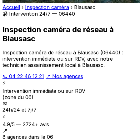
Accueil
›
Inspection caméra
›
Blausasc
📹 Intervention 24/7 — 06440
Inspection caméra de réseau à
Blausasc
Inspection caméra de réseau à Blausasc (06440) :
intervention immédiate ou sur RDV, avec notre
technicien assainissement local à Blausasc.
📞 04 22 46 12 21
📍 Nos agences
⚡
Intervention immédiate ou sur RDV
(zone du 06)
📅
24h/24 et 7j/7
⭐
4.9/5 — 2724+ avis
📍
8 agences dans le 06