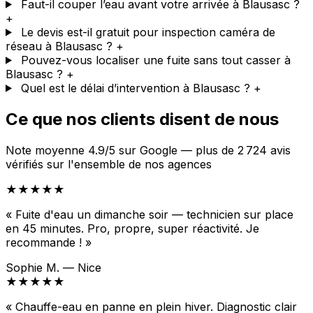
Faut-il couper l’eau avant votre arrivée à Blausasc ?
+
Le devis est-il gratuit pour inspection caméra de
réseau à Blausasc ?
+
Pouvez-vous localiser une fuite sans tout casser à
Blausasc ?
+
Quel est le délai d’intervention à Blausasc ?
+
Ce que nos clients disent de nous
Note moyenne 4.9/5 sur Google — plus de 2 724 avis
vérifiés sur l'ensemble de nos agences
★★★★★
« Fuite d'eau un dimanche soir — technicien sur place
en 45 minutes. Pro, propre, super réactivité. Je
recommande ! »
Sophie M. — Nice
★★★★★
« Chauffe-eau en panne en plein hiver. Diagnostic clair