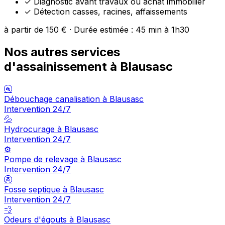
✓
Diagnostic avant travaux ou achat immobilier
✓
Détection casses, racines, affaissements
à partir de 150 € · Durée estimée : 45 min à 1h30
Nos autres services
d'assainissement à Blausasc
🚰
Débouchage canalisation à Blausasc
Intervention 24/7
💦
Hydrocurage à Blausasc
Intervention 24/7
⚙️
Pompe de relevage à Blausasc
Intervention 24/7
🚱
Fosse septique à Blausasc
Intervention 24/7
💨
Odeurs d'égouts à Blausasc