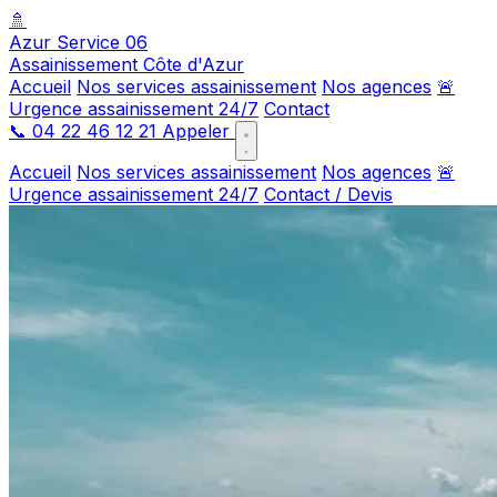
🚿
Azur Service 06
Assainissement Côte d'Azur
Accueil
Nos services assainissement
Nos agences
🚨
Urgence assainissement 24/7
Contact
📞
04 22 46 12 21
Appeler
Accueil
Nos services assainissement
Nos agences
🚨
Urgence assainissement 24/7
Contact / Devis