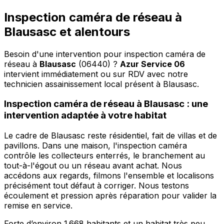
Inspection caméra de réseau à
Blausasc et alentours
Besoin d'une intervention pour inspection caméra de
réseau à
Blausasc
(06440) ?
Azur Service 06
intervient immédiatement ou sur RDV avec notre
technicien assainissement local présent à Blausasc
.
Inspection caméra de réseau à Blausasc : une
intervention adaptée à votre habitat
Le cadre de Blausasc reste résidentiel, fait de villas et de
pavillons. Dans une maison, l'inspection caméra
contrôle les collecteurs enterrés, le branchement au
tout-à-l'égout ou un réseau avant achat. Nous
accédons aux regards, filmons l'ensemble et localisons
précisément tout défaut à corriger. Nous testons
écoulement et pression après réparation pour valider la
remise en service.
Forte d’environ 1 668 habitants et un habitat très peu