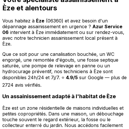
Èze et alentours
Vous habitez à
Èze
(06360) et avez besoin d'un
dépannage assainissement en urgence ?
Azur Service
06
intervient à Èze immédiatement ou sur rendez-vous,
avec notre technicien assainissement local présent à
Èze.
Que ce soit pour une canalisation bouchée, un WC
engorgé, une remontée d'égouts, une fosse septique
saturée, une pompe de relevage en panne ou un
hydrocurage préventif, nos techniciens à Èze sont
disponibles 24h/24 et 7j/7. ⭐
4.9/5
sur Google — plus de
2724 avis vérifiés.
Un assainissement adapté à l'habitat de Èze
Èze est un zone résidentielle de maisons individuelles et
petites copropriétés. Dans une maison, un débouchage
touche souvent le regard extérieur, la fosse ou le
collecteur enterré du jardin. Nous accédons facilement