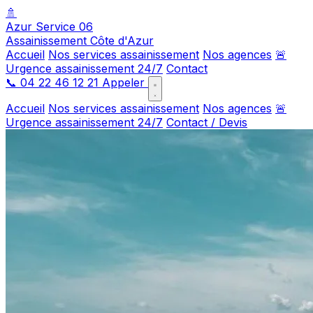
🚿
Azur Service 06
Assainissement Côte d'Azur
Accueil
Nos services assainissement
Nos agences
🚨
Urgence assainissement 24/7
Contact
📞
04 22 46 12 21
Appeler
Accueil
Nos services assainissement
Nos agences
🚨
Urgence assainissement 24/7
Contact / Devis