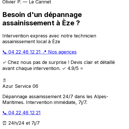
Olivier P. — Le Cannet
Besoin d'un dépannage
assainissement à Èze ?
Intervention express avec notre technicien
assainissement local à Èze
📞 04 22 46 12 21
📍 Nos agences
✓ Chez nous pas de surprise ! Devis clair et détaillé
avant chaque intervention. ✓ 4.9/5 ⭐
🚿
Azur Service 06
Dépannage assainissement 24/7 dans les Alpes-
Maritimes. Intervention immédiate, 7j/7.
📞 04 22 46 12 21
⏰ 24h/24 et 7j/7