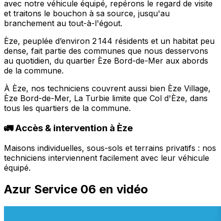
avec notre véhicule équipé, repérons le regard de visite
et traitons le bouchon à sa source, jusqu'au
branchement au tout-à-l'égout.
Èze, peuplée d’environ 2 144 résidents et un habitat peu
dense, fait partie des communes que nous desservons
au quotidien, du quartier Èze Bord-de-Mer aux abords
de la commune.
À Èze, nos techniciens couvrent aussi bien Èze Village,
Èze Bord-de-Mer, La Turbie limite que Col d'Èze, dans
tous les quartiers de la commune.
🚛 Accès & intervention à Èze
Maisons individuelles, sous-sols et terrains privatifs : nos
techniciens interviennent facilement avec leur véhicule
équipé.
Azur Service 06 en vidéo