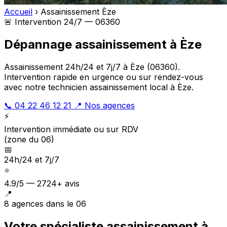
Accueil
›
Assainissement Èze
🚨 Intervention 24/7 — 06360
Dépannage assainissement à Èze
Assainissement 24h/24 et 7j/7 à Èze (06360).
Intervention rapide en urgence ou sur rendez-vous
avec notre technicien assainissement local à Èze.
📞 04 22 46 12 21
📍 Nos agences
⚡
Intervention immédiate ou sur RDV
(zone du 06)
📅
24h/24 et 7j/7
⭐
4.9/5 — 2724+ avis
📍
8 agences dans le 06
Votre spécialiste assainissement à