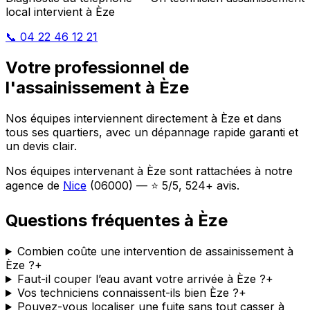
local intervient à Èze
📞 04 22 46 12 21
Votre professionnel de
l'assainissement à Èze
Nos équipes interviennent directement à Èze et dans
tous ses quartiers, avec un dépannage rapide garanti et
un devis clair.
Nos équipes intervenant à Èze sont rattachées à notre
agence de
Nice
(06000) — ⭐ 5/5, 524+ avis.
Questions fréquentes à Èze
Combien coûte une intervention de assainissement à
Èze ?
+
Faut-il couper l’eau avant votre arrivée à Èze ?
+
Vos techniciens connaissent-ils bien Èze ?
+
Pouvez-vous localiser une fuite sans tout casser à