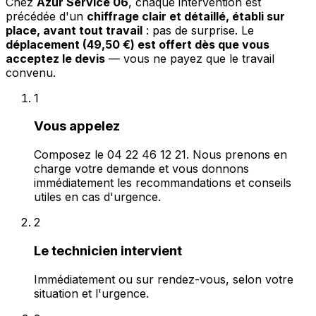
Chez
Azur Service 06
, chaque intervention est
précédée d'un
chiffrage clair et détaillé, établi sur
place, avant tout travail
: pas de surprise. Le
déplacement (49,50 €) est offert dès que vous
acceptez le devis
— vous ne payez que le travail
convenu.
1
Vous appelez
Composez le 04 22 46 12 21. Nous prenons en
charge votre demande et vous donnons
immédiatement les recommandations et conseils
utiles en cas d'urgence.
2
Le technicien intervient
Immédiatement ou sur rendez-vous, selon votre
situation et l'urgence.