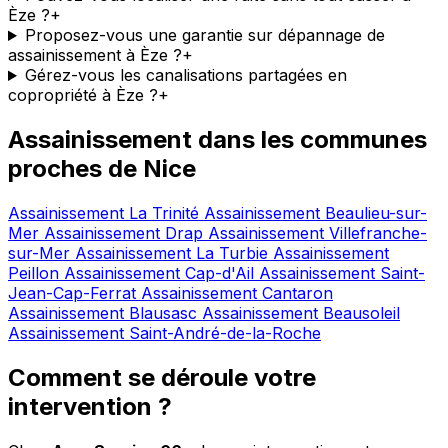
Èze ?
+
Proposez-vous une garantie sur dépannage de
assainissement à Èze ?
+
Gérez-vous les canalisations partagées en
copropriété à Èze ?
+
Assainissement dans les communes
proches de Nice
Assainissement La Trinité
Assainissement Beaulieu-sur-
Mer
Assainissement Drap
Assainissement Villefranche-
sur-Mer
Assainissement La Turbie
Assainissement
Peillon
Assainissement Cap-d'Ail
Assainissement Saint-
Jean-Cap-Ferrat
Assainissement Cantaron
Assainissement Blausasc
Assainissement Beausoleil
Assainissement Saint-André-de-la-Roche
Comment se déroule votre
intervention ?