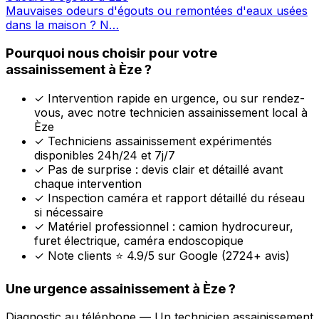
Mauvaises odeurs d'égouts ou remontées d'eaux usées
dans la maison ? N…
Pourquoi nous choisir pour votre
assainissement à Èze ?
✓
Intervention rapide en urgence, ou sur rendez-
vous, avec notre technicien assainissement local à
Èze
✓
Techniciens assainissement expérimentés
disponibles 24h/24 et 7j/7
✓
Pas de surprise : devis clair et détaillé avant
chaque intervention
✓
Inspection caméra et rapport détaillé du réseau
si nécessaire
✓
Matériel professionnel : camion hydrocureur,
furet électrique, caméra endoscopique
✓
Note clients ⭐ 4.9/5 sur Google (2724+ avis)
Une urgence assainissement à Èze ?
Diagnostic au téléphone — Un technicien assainissement