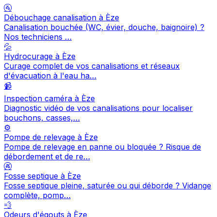
🚰
Débouchage canalisation à Èze
Canalisation bouchée (WC, évier, douche, baignoire) ?
Nos techniciens …
💦
Hydrocurage à Èze
Curage complet de vos canalisations et réseaux
d'évacuation à l'eau ha…
📹
Inspection caméra à Èze
Diagnostic vidéo de vos canalisations pour localiser
bouchons, casses,…
⚙️
Pompe de relevage à Èze
Pompe de relevage en panne ou bloquée ? Risque de
débordement et de re…
🚱
Fosse septique à Èze
Fosse septique pleine, saturée ou qui déborde ? Vidange
complète, pomp…
💨
Odeurs d'égouts à Èze