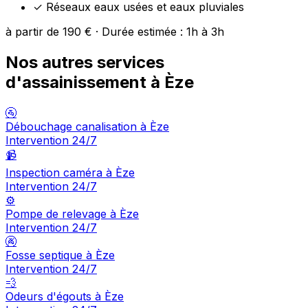
✓
Réseaux eaux usées et eaux pluviales
à partir de 190 € · Durée estimée : 1h à 3h
Nos autres services
d'assainissement à Èze
🚰
Débouchage canalisation à Èze
Intervention 24/7
📹
Inspection caméra à Èze
Intervention 24/7
⚙️
Pompe de relevage à Èze
Intervention 24/7
🚱
Fosse septique à Èze
Intervention 24/7
💨
Odeurs d'égouts à Èze