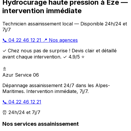
Hydrocurage haute pression à Èze —
intervention immédiate
Technicien assainissement local — Disponible 24h/24 et
7j/7
📞 04 22 46 12 21
📍 Nos agences
✓ Chez nous pas de surprise ! Devis clair et détaillé
avant chaque intervention. ✓ 4.9/5 ⭐
🚿
Azur Service 06
Dépannage assainissement 24/7 dans les Alpes-
Maritimes. Intervention immédiate, 7j/7.
📞 04 22 46 12 21
⏰ 24h/24 et 7j/7
Nos services assainissement