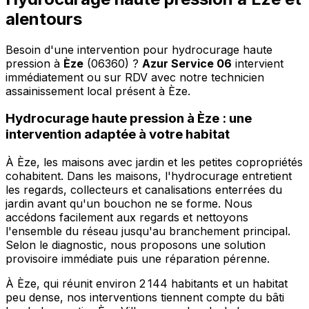
alentours
Besoin d'une intervention pour hydrocurage haute
pression à
Èze
(06360) ?
Azur Service 06
intervient
immédiatement ou sur RDV avec notre technicien
assainissement local présent à Èze
.
Hydrocurage haute pression à Èze : une
intervention adaptée à votre habitat
À Èze, les maisons avec jardin et les petites copropriétés
cohabitent. Dans les maisons, l'hydrocurage entretient
les regards, collecteurs et canalisations enterrées du
jardin avant qu'un bouchon ne se forme. Nous
accédons facilement aux regards et nettoyons
l'ensemble du réseau jusqu'au branchement principal.
Selon le diagnostic, nous proposons une solution
provisoire immédiate puis une réparation pérenne.
À Èze, qui réunit environ 2 144 habitants et un habitat
peu dense, nos interventions tiennent compte du bâti