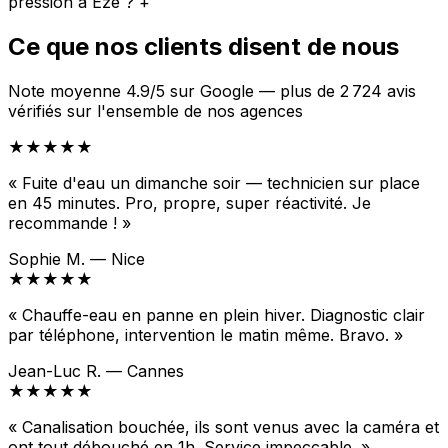
pression à Èze ?
+
Ce que nos clients disent de nous
Note moyenne 4.9/5 sur Google — plus de 2 724 avis
vérifiés sur l'ensemble de nos agences
★★★★★
« Fuite d'eau un dimanche soir — technicien sur place
en 45 minutes. Pro, propre, super réactivité. Je
recommande ! »
Sophie M. — Nice
★★★★★
« Chauffe-eau en panne en plein hiver. Diagnostic clair
par téléphone, intervention le matin même. Bravo. »
Jean-Luc R. — Cannes
★★★★★
« Canalisation bouchée, ils sont venus avec la caméra et
ont tout débouché en 1h. Service impeccable. »