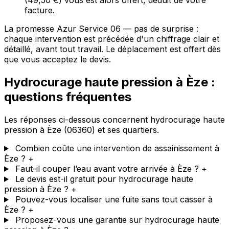
(49,50 €) vous est alors offert, déduit de votre
facture.
La promesse Azur Service 06 — pas de surprise :
chaque intervention est précédée d'un chiffrage clair et
détaillé, avant tout travail. Le déplacement est offert dès
que vous acceptez le devis.
Hydrocurage haute pression à Èze :
questions fréquentes
Les réponses ci-dessous concernent hydrocurage haute
pression à Èze (06360) et ses quartiers.
Combien coûte une intervention de assainissement à
Èze ?
+
Faut-il couper l’eau avant votre arrivée à Èze ?
+
Le devis est-il gratuit pour hydrocurage haute
pression à Èze ?
+
Pouvez-vous localiser une fuite sans tout casser à
Èze ?
+
Proposez-vous une garantie sur hydrocurage haute