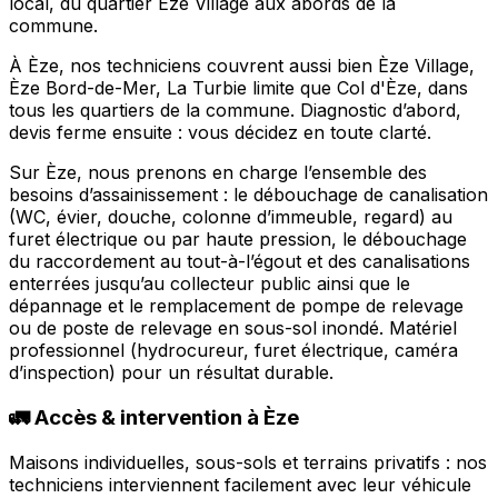
local, du quartier Èze Village aux abords de la
commune.
À Èze, nos techniciens couvrent aussi bien Èze Village,
Èze Bord-de-Mer, La Turbie limite que Col d'Èze, dans
tous les quartiers de la commune. Diagnostic d’abord,
devis ferme ensuite : vous décidez en toute clarté.
Sur Èze, nous prenons en charge l’ensemble des
besoins d’assainissement : le débouchage de canalisation
(WC, évier, douche, colonne d’immeuble, regard) au
furet électrique ou par haute pression, le débouchage
du raccordement au tout-à-l’égout et des canalisations
enterrées jusqu’au collecteur public ainsi que le
dépannage et le remplacement de pompe de relevage
ou de poste de relevage en sous-sol inondé. Matériel
professionnel (hydrocureur, furet électrique, caméra
d’inspection) pour un résultat durable.
🚛 Accès & intervention à Èze
Maisons individuelles, sous-sols et terrains privatifs : nos
techniciens interviennent facilement avec leur véhicule