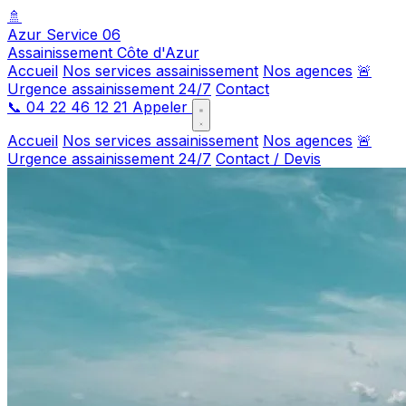
🚿
Azur Service 06
Assainissement Côte d'Azur
Accueil
Nos services assainissement
Nos agences
🚨
Urgence assainissement 24/7
Contact
📞
04 22 46 12 21
Appeler
Accueil
Nos services assainissement
Nos agences
🚨
Urgence assainissement 24/7
Contact / Devis