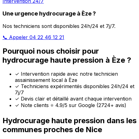
Intervention 24/7
Une urgence hydrocurage à Èze ?
Nos techniciens sont disponibles 24h/24 et 7j/7.
📞 Appeler 04 22 46 12 21
Pourquoi nous choisir pour
hydrocurage haute pression à Èze ?
✓
Intervention rapide avec notre technicien
assainissement local à Èze
✓
Techniciens expérimentés disponibles 24h/24 et
7j/7
✓
Devis clair et détaillé avant chaque intervention
✓
Note clients ⭐ 4.9/5 sur Google (2724+ avis)
Hydrocurage haute pression dans les
communes proches de Nice