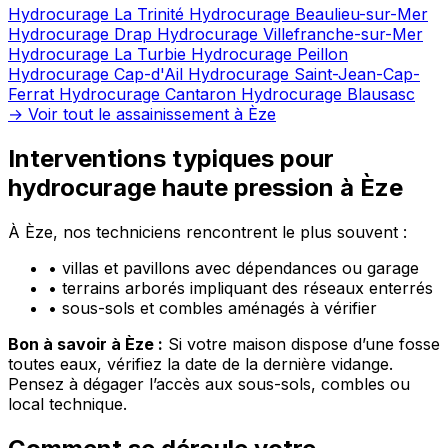
Hydrocurage La Trinité
Hydrocurage Beaulieu-sur-Mer
Hydrocurage Drap
Hydrocurage Villefranche-sur-Mer
Hydrocurage La Turbie
Hydrocurage Peillon
Hydrocurage Cap-d'Ail
Hydrocurage Saint-Jean-Cap-
Ferrat
Hydrocurage Cantaron
Hydrocurage Blausasc
→ Voir tout le assainissement à Èze
Interventions typiques pour
hydrocurage haute pression à Èze
À Èze, nos techniciens rencontrent le plus souvent :
•
villas et pavillons avec dépendances ou garage
•
terrains arborés impliquant des réseaux enterrés
•
sous-sols et combles aménagés à vérifier
Bon à savoir à Èze :
Si votre maison dispose d’une fosse
toutes eaux, vérifiez la date de la dernière vidange.
Pensez à dégager l’accès aux sous-sols, combles ou
local technique.