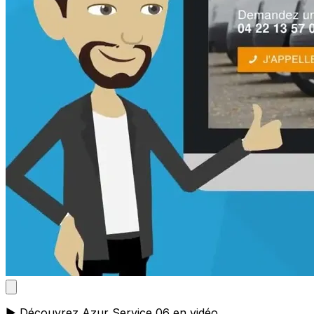
▶️ Découvrez Azur Service 06 en vidéo