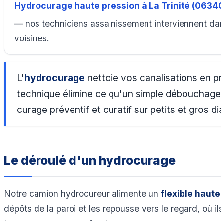
Hydrocurage haute pression à La Trinité (0634
— nos techniciens assainissement interviennent dan
voisines.
L'
hydrocurage
nettoie vos canalisations en p
technique élimine ce qu'un simple débouchage ne
curage préventif et curatif sur petits et gros 
Le déroulé d'un hydrocurage
Notre camion hydrocureur alimente un
flexible haute
dépôts de la paroi et les repousse vers le regard, où i