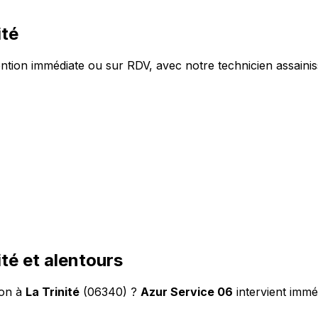
ité
ntion immédiate ou sur RDV, avec notre technicien assainiss
té et alentours
ion à
La Trinité
(06340) ?
Azur Service 06
intervient immé