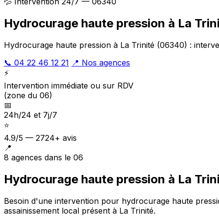
💦 Intervention 24/7 — 06340
Hydrocurage haute pression à La Trin
Hydrocurage haute pression à La Trinité (06340) : interve
📞 04 22 46 12 21
📍 Nos agences
⚡
Intervention immédiate ou sur RDV
(zone du 06)
📅
24h/24 et 7j/7
⭐
4.9/5 — 2724+ avis
📍
8 agences dans le 06
Hydrocurage haute pression à La Trini
Besoin d'une intervention pour hydrocurage haute press
assainissement local présent à La Trinité
.