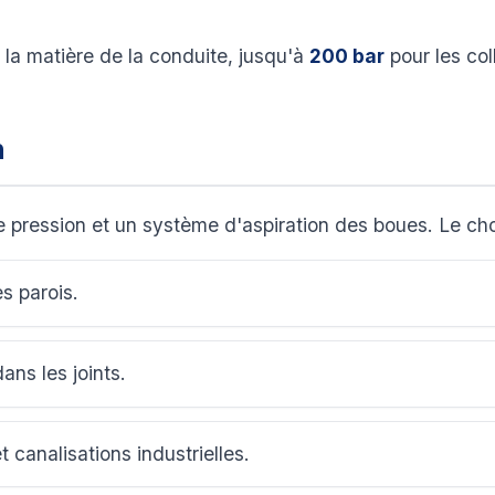
 la matière de la conduite, jusqu'à
200 bar
pour les col
n
 pression et un système d'aspiration des boues. Le cho
es parois.
dans les joints.
t canalisations industrielles.