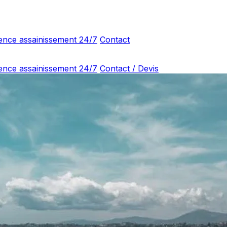
ence assainissement 24/7
Contact
ence assainissement 24/7
Contact / Devis