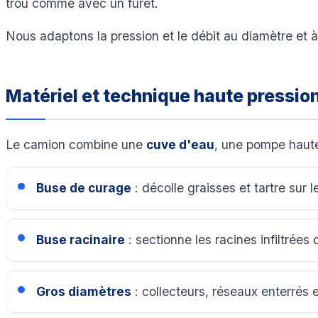
trou comme avec un furet.
Nous adaptons la pression et le débit au diamètre et à
Matériel et technique haute pressio
Le camion combine une
cuve d'eau
, une pompe haute
Buse de curage
: décolle graisses et tartre sur l
Buse racinaire
: sectionne les racines infiltrées 
Gros diamètres
: collecteurs, réseaux enterrés e