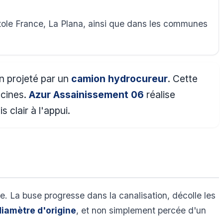
atole France, La Plana, ainsi que dans les communes
on projeté par un
camion hydrocureur
. Cette
acines.
Azur Assainissement 06
réalise
 clair à l'appui.
re. La buse progresse dans la canalisation, décolle les
diamètre d'origine
, et non simplement percée d'un