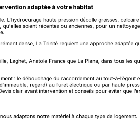
tervention adaptée à votre habitat
ille. L'hydrocurage haute pression décolle graisses, calcair
tes, qu'elles soient récentes ou anciennes, pour un nettoya
e.
rément dense, La Trinité requiert une approche adaptée qu
ville, Laghet, Anatole France que La Plana, dans tous les 
ement : le débouchage du raccordement au tout-à-l’égout et 
d’immeuble, regard) au furet électrique ou par haute pres
evis clair avant intervention et conseils pour éviter que l
s, nous adaptons notre matériel à chaque type de logement.