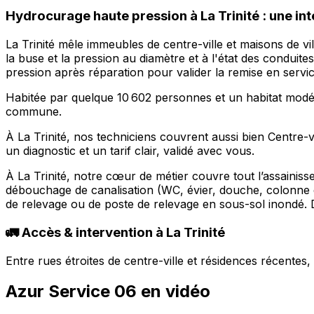
Hydrocurage haute pression à La Trinité : une in
La Trinité mêle immeubles de centre-ville et maisons de v
la buse et la pression au diamètre et à l'état des condui
pression après réparation pour valider la remise en servic
Habitée par quelque 10 602 personnes et un habitat modé
commune.
À La Trinité, nos techniciens couvrent aussi bien Centre-
un diagnostic et un tarif clair, validé avec vous.
À La Trinité, notre cœur de métier couvre tout l’assainiss
débouchage de canalisation (WC, évier, douche, colonne 
de relevage ou de poste de relevage en sous-sol inondé. D
🚛 Accès & intervention à La Trinité
Entre rues étroites de centre-ville et résidences récente
Azur Service 06 en vidéo