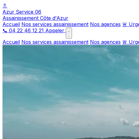
🚿
Azur Service 06
Assainissement Côte d'Azur
Accueil
Nos services assainissement
Nos agences
🚨 Urg
📞
04 22 46 12 21
Appeler
Accueil
Nos services assainissement
Nos agences
🚨 Urg