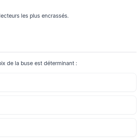
lecteurs les plus encrassés.
ix de la buse est déterminant :