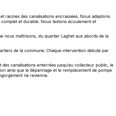
e et racines des canalisations encrassées. Nous adaptons
ge complet et durable. Nous testons écoulement et
e nous maîtrisons, du quartier Laghet aux abords de la
quartiers de la commune. Chaque intervention débute par
des canalisations enterrées jusqu’au collecteur public, le
sion ainsi que le dépannage et le remplacement de pompe
’engorgement ne revienne.