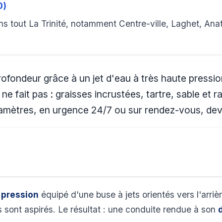
0)
s tout La Trinité, notamment Centre-ville, Laghet, An
rofondeur grâce à un jet d'eau à très haute pressi
 fait pas : graisses incrustées, tartre, sable et r
diamètres, en urgence 24/7 ou sur rendez-vous, devis
 pression
équipé d'une buse à jets orientés vers l'arriè
ls sont aspirés. Le résultat : une conduite rendue à son