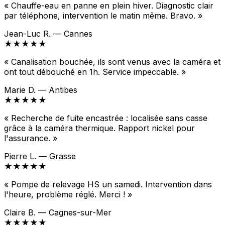
« Chauffe-eau en panne en plein hiver. Diagnostic clair
par téléphone, intervention le matin même. Bravo. »
Jean-Luc R. — Cannes
★★★★★
« Canalisation bouchée, ils sont venus avec la caméra et
ont tout débouché en 1h. Service impeccable. »
Marie D. — Antibes
★★★★★
« Recherche de fuite encastrée : localisée sans casse
grâce à la caméra thermique. Rapport nickel pour
l'assurance. »
Pierre L. — Grasse
★★★★★
« Pompe de relevage HS un samedi. Intervention dans
l'heure, problème réglé. Merci ! »
Claire B. — Cagnes-sur-Mer
★★★★★