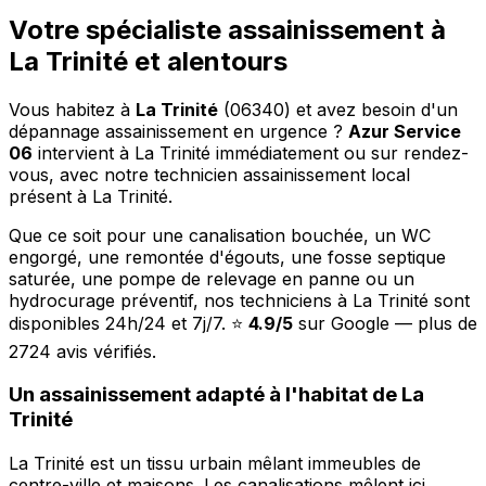
Votre spécialiste assainissement à
La Trinité et alentours
Vous habitez à
La Trinité
(06340) et avez besoin d'un
dépannage assainissement en urgence ?
Azur Service
06
intervient à La Trinité immédiatement ou sur rendez-
vous, avec notre technicien assainissement local
présent à La Trinité.
Que ce soit pour une canalisation bouchée, un WC
engorgé, une remontée d'égouts, une fosse septique
saturée, une pompe de relevage en panne ou un
hydrocurage préventif, nos techniciens à La Trinité sont
disponibles 24h/24 et 7j/7. ⭐
4.9/5
sur Google — plus de
2724 avis vérifiés.
Un assainissement adapté à l'habitat de La
Trinité
La Trinité est un tissu urbain mêlant immeubles de
centre-ville et maisons. Les canalisations mêlent ici