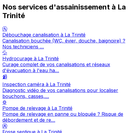
Nos services d'assainissement à La
Trinité
🚰
Débouchage canalisation à La Trinité
Canalisation bouchée (WC, évier, douche, baignoire) ?
Nos techniciens …
💦
Hydrocurage à La Trinité
Curage complet de vos canalisations et réseaux
d'évacuation à l'eau ha…
📹
Inspection caméra à La Trinité
Diagnostic vidéo de vos canalisations pour localiser
bouchons, casses,…
⚙️
Pompe de relevage à La Trinité
Pompe de relevage en panne ou bloquée ? Risque de
débordement et de re…
🚱
Fosse septique à La Trinité