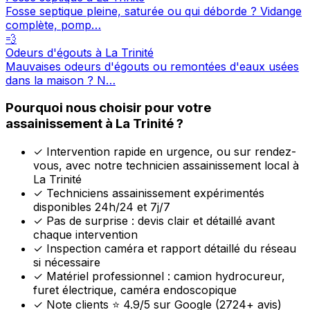
Fosse septique pleine, saturée ou qui déborde ? Vidange
complète, pomp…
💨
Odeurs d'égouts à La Trinité
Mauvaises odeurs d'égouts ou remontées d'eaux usées
dans la maison ? N…
Pourquoi nous choisir pour votre
assainissement à La Trinité ?
✓
Intervention rapide en urgence, ou sur rendez-
vous, avec notre technicien assainissement local à
La Trinité
✓
Techniciens assainissement expérimentés
disponibles 24h/24 et 7j/7
✓
Pas de surprise : devis clair et détaillé avant
chaque intervention
✓
Inspection caméra et rapport détaillé du réseau
si nécessaire
✓
Matériel professionnel : camion hydrocureur,
furet électrique, caméra endoscopique
✓
Note clients ⭐ 4.9/5 sur Google (2724+ avis)