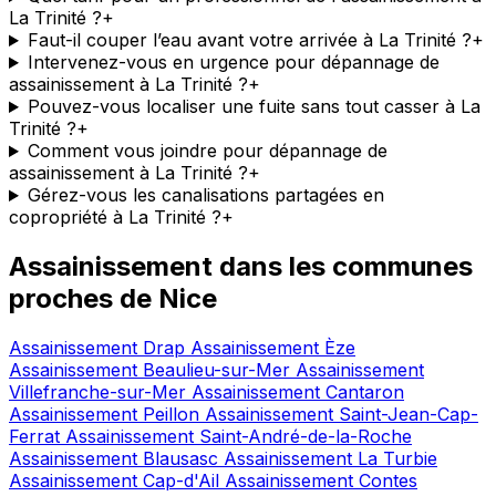
La Trinité ?
+
Faut-il couper l’eau avant votre arrivée à La Trinité ?
+
Intervenez-vous en urgence pour dépannage de
assainissement à La Trinité ?
+
Pouvez-vous localiser une fuite sans tout casser à La
Trinité ?
+
Comment vous joindre pour dépannage de
assainissement à La Trinité ?
+
Gérez-vous les canalisations partagées en
copropriété à La Trinité ?
+
Assainissement dans les communes
proches de Nice
Assainissement Drap
Assainissement Èze
Assainissement Beaulieu-sur-Mer
Assainissement
Villefranche-sur-Mer
Assainissement Cantaron
Assainissement Peillon
Assainissement Saint-Jean-Cap-
Ferrat
Assainissement Saint-André-de-la-Roche
Assainissement Blausasc
Assainissement La Turbie
Assainissement Cap-d'Ail
Assainissement Contes