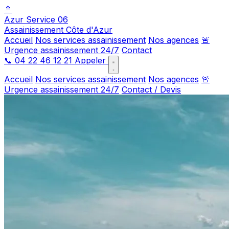
🚿
Azur Service 06
Assainissement Côte d'Azur
Accueil
Nos services assainissement
Nos agences
🚨
Urgence assainissement 24/7
Contact
📞
04 22 46 12 21
Appeler
Accueil
Nos services assainissement
Nos agences
🚨
Urgence assainissement 24/7
Contact / Devis