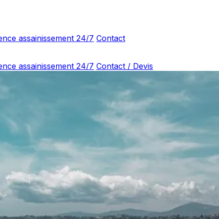
ence assainissement 24/7
Contact
ence assainissement 24/7
Contact / Devis