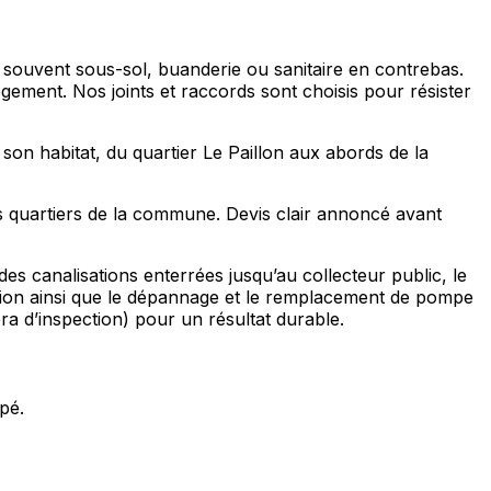
ert souvent sous-sol, buanderie ou sanitaire en contrebas.
ogement. Nos joints et raccords sont choisis pour résister
son habitat, du quartier Le Paillon aux abords de la
es quartiers de la commune. Devis clair annoncé avant
s canalisations enterrées jusqu’au collecteur public, le
sion ainsi que le dépannage et le remplacement de pompe
ra d’inspection) pour un résultat durable.
pé.