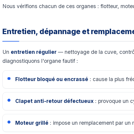
Nous vérifions chacun de ces organes : flotteur, mote
Entretien, dépannage et remplacem
Un
entretien régulier
— nettoyage de la cuve, contrôl
diagnostiquons l'organe fautif :
Flotteur bloqué ou encrassé
: cause la plus fr
Clapet anti-retour défectueux
: provoque un cy
Moteur grillé
: impose un remplacement par un m