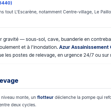
06440)
s tout L'Escarène, notamment Centre-village, Le Paillo
r gravité — sous-sol, cave, buanderie en contreb
oulement et à l'inondation.
Azur Assainissement
e les postes de relevage, en urgence 24/7 ou sur r
levage
e niveau monte, un
flotteur
déclenche la pompe qui refou
entre deux cycles.