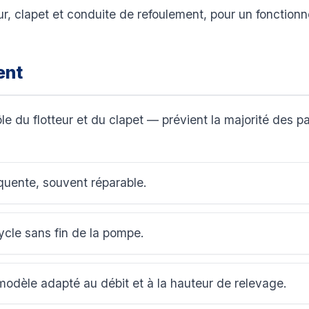
ur, clapet et conduite de refoulement, pour un fonction
ent
e du flotteur et du clapet — prévient la majorité des
équente, souvent réparable.
cle sans fin de la pompe.
odèle adapté au débit et à la hauteur de relevage.