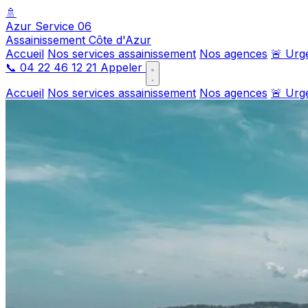
🚿
Azur Service 06
Assainissement Côte d'Azur
Accueil
Nos services assainissement
Nos agences
🚨 Urg
📞
04 22 46 12 21
Appeler
Accueil
Nos services assainissement
Nos agences
🚨 Urg