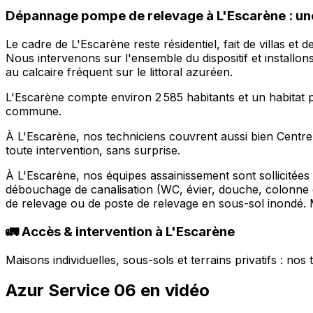
Dépannage pompe de relevage à L'Escarène : une 
Le cadre de L'Escarène reste résidentiel, fait de villas et
Nous intervenons sur l'ensemble du dispositif et installon
au calcaire fréquent sur le littoral azuréen.
L'Escarène compte environ 2 585 habitants et un habitat pe
commune.
À L'Escarène, nos techniciens couvrent aussi bien Centre
toute intervention, sans surprise.
À L'Escarène, nos équipes assainissement sont sollicitées
débouchage de canalisation (WC, évier, douche, colonne 
de relevage ou de poste de relevage en sous-sol inondé. M
🚛 Accès & intervention à L'Escarène
Maisons individuelles, sous-sols et terrains privatifs : no
Azur Service 06 en vidéo