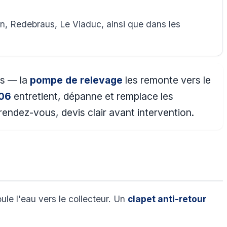
n, Redebraus, Le Viaduc, ainsi que dans les
as — la
pompe de relevage
les remonte vers le
 06
entretient, dépanne et remplace les
endez-vous, devis clair avant intervention.
le l'eau vers le collecteur. Un
clapet anti-retour