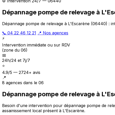
⚙️ Intervention 24/7 — 06440
Dépannage pompe de relevage à L'Es
Dépannage pompe de relevage à L'Escarène (06440) : inte
📞 04 22 46 12 21
📍 Nos agences
⚡
Intervention immédiate ou sur RDV
(zone du 06)
📅
24h/24 et 7j/7
⭐
4.9/5 — 2724+ avis
📍
8 agences dans le 06
Dépannage pompe de relevage à L'Esc
Besoin d'une intervention pour dépannage pompe de rel
assainissement local présent à L'Escarène
.