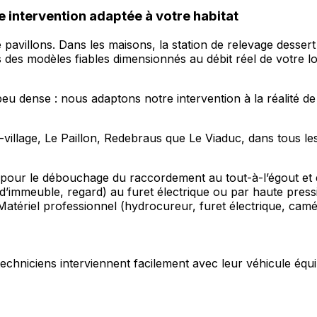
intervention adaptée à votre habitat
 de pavillons. Dans les maisons, la station de relevage dess
s des modèles fiables dimensionnés au débit réel de votre l
u dense : nous adaptons notre intervention à la réalité de 
-village, Le Paillon, Redebraus que Le Viaduc, dans tous l
 pour le débouchage du raccordement au tout-à-l’égout et de
d’immeuble, regard) au furet électrique ou par haute pres
atériel professionnel (hydrocureur, furet électrique, camé
s techniciens interviennent facilement avec leur véhicule équi