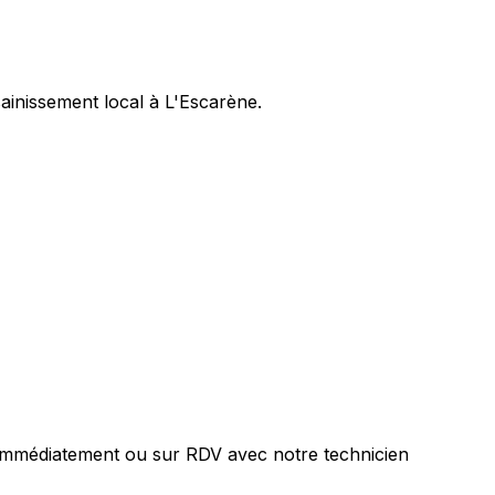
inissement local à L'Escarène.
 immédiatement ou sur RDV avec notre technicien