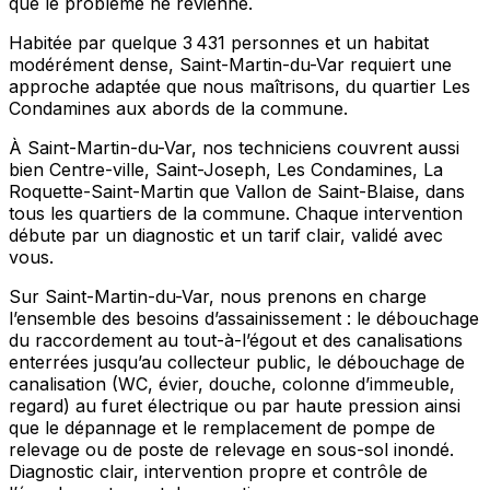
que le problème ne revienne.
Habitée par quelque 3 431 personnes et un habitat
modérément dense, Saint-Martin-du-Var requiert une
approche adaptée que nous maîtrisons, du quartier Les
Condamines aux abords de la commune.
À Saint-Martin-du-Var, nos techniciens couvrent aussi
bien Centre-ville, Saint-Joseph, Les Condamines, La
Roquette-Saint-Martin que Vallon de Saint-Blaise, dans
tous les quartiers de la commune. Chaque intervention
débute par un diagnostic et un tarif clair, validé avec
vous.
Sur Saint-Martin-du-Var, nous prenons en charge
l’ensemble des besoins d’assainissement : le débouchage
du raccordement au tout-à-l’égout et des canalisations
enterrées jusqu’au collecteur public, le débouchage de
canalisation (WC, évier, douche, colonne d’immeuble,
regard) au furet électrique ou par haute pression ainsi
que le dépannage et le remplacement de pompe de
relevage ou de poste de relevage en sous-sol inondé.
Diagnostic clair, intervention propre et contrôle de