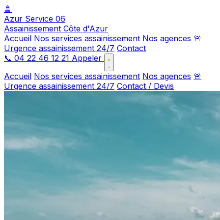
🚿
Azur Service 06
Assainissement Côte d'Azur
Accueil
Nos services assainissement
Nos agences
🚨
Urgence assainissement 24/7
Contact
📞
04 22 46 12 21
Appeler
Accueil
Nos services assainissement
Nos agences
🚨
Urgence assainissement 24/7
Contact / Devis