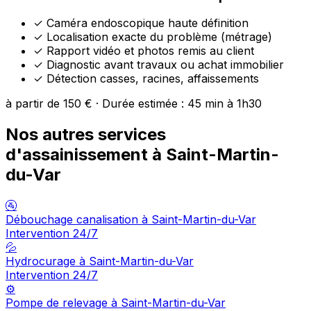
✓
Caméra endoscopique haute définition
✓
Localisation exacte du problème (métrage)
✓
Rapport vidéo et photos remis au client
✓
Diagnostic avant travaux ou achat immobilier
✓
Détection casses, racines, affaissements
à partir de 150 € · Durée estimée : 45 min à 1h30
Nos autres services
d'assainissement à Saint-Martin-
du-Var
🚰
Débouchage canalisation à Saint-Martin-du-Var
Intervention 24/7
💦
Hydrocurage à Saint-Martin-du-Var
Intervention 24/7
⚙️
Pompe de relevage à Saint-Martin-du-Var