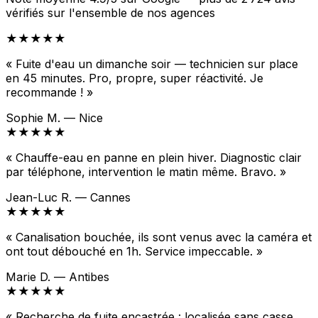
vérifiés sur l'ensemble de nos agences
★★★★★
« Fuite d'eau un dimanche soir — technicien sur place
en 45 minutes. Pro, propre, super réactivité. Je
recommande ! »
Sophie M. — Nice
★★★★★
« Chauffe-eau en panne en plein hiver. Diagnostic clair
par téléphone, intervention le matin même. Bravo. »
Jean-Luc R. — Cannes
★★★★★
« Canalisation bouchée, ils sont venus avec la caméra et
ont tout débouché en 1h. Service impeccable. »
Marie D. — Antibes
★★★★★
« Recherche de fuite encastrée : localisée sans casse