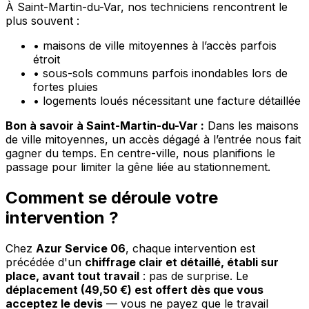
À Saint-Martin-du-Var, nos techniciens rencontrent le
plus souvent :
•
maisons de ville mitoyennes à l’accès parfois
étroit
•
sous-sols communs parfois inondables lors de
fortes pluies
•
logements loués nécessitant une facture détaillée
Bon à savoir à Saint-Martin-du-Var :
Dans les maisons
de ville mitoyennes, un accès dégagé à l’entrée nous fait
gagner du temps. En centre-ville, nous planifions le
passage pour limiter la gêne liée au stationnement.
Comment se déroule votre
intervention ?
Chez
Azur Service 06
, chaque intervention est
précédée d'un
chiffrage clair et détaillé, établi sur
place, avant tout travail
: pas de surprise. Le
déplacement (49,50 €) est offert dès que vous
acceptez le devis
— vous ne payez que le travail