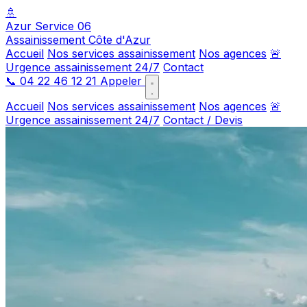
🚿
Azur Service 06
Assainissement Côte d'Azur
Accueil
Nos services assainissement
Nos agences
🚨
Urgence assainissement 24/7
Contact
📞
04 22 46 12 21
Appeler
Accueil
Nos services assainissement
Nos agences
🚨
Urgence assainissement 24/7
Contact / Devis