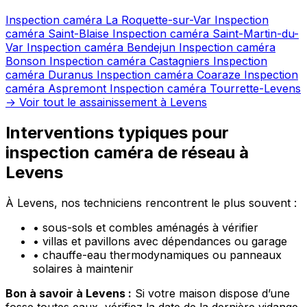
Inspection caméra La Roquette-sur-Var
Inspection
caméra Saint-Blaise
Inspection caméra Saint-Martin-du-
Var
Inspection caméra Bendejun
Inspection caméra
Bonson
Inspection caméra Castagniers
Inspection
caméra Duranus
Inspection caméra Coaraze
Inspection
caméra Aspremont
Inspection caméra Tourrette-Levens
→ Voir tout le assainissement à Levens
Interventions typiques pour
inspection caméra de réseau à
Levens
À Levens, nos techniciens rencontrent le plus souvent :
•
sous-sols et combles aménagés à vérifier
•
villas et pavillons avec dépendances ou garage
•
chauffe-eau thermodynamiques ou panneaux
solaires à maintenir
Bon à savoir à Levens :
Si votre maison dispose d’une
fosse toutes eaux, vérifiez la date de la dernière vidange.