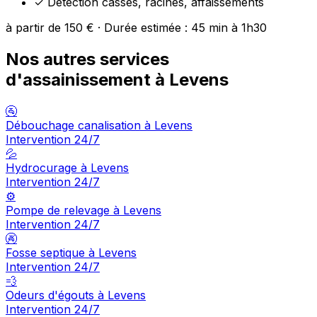
✓
Détection casses, racines, affaissements
à partir de 150 € · Durée estimée : 45 min à 1h30
Nos autres services
d'assainissement à Levens
🚰
Débouchage canalisation à Levens
Intervention 24/7
💦
Hydrocurage à Levens
Intervention 24/7
⚙️
Pompe de relevage à Levens
Intervention 24/7
🚱
Fosse septique à Levens
Intervention 24/7
💨
Odeurs d'égouts à Levens
Intervention 24/7