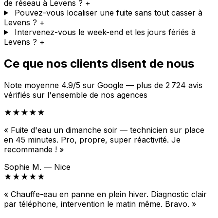
de réseau à Levens ?
+
Pouvez-vous localiser une fuite sans tout casser à
Levens ?
+
Intervenez-vous le week-end et les jours fériés à
Levens ?
+
Ce que nos clients disent de nous
Note moyenne 4.9/5 sur Google — plus de 2 724 avis
vérifiés sur l'ensemble de nos agences
★★★★★
« Fuite d'eau un dimanche soir — technicien sur place
en 45 minutes. Pro, propre, super réactivité. Je
recommande ! »
Sophie M. — Nice
★★★★★
« Chauffe-eau en panne en plein hiver. Diagnostic clair
par téléphone, intervention le matin même. Bravo. »