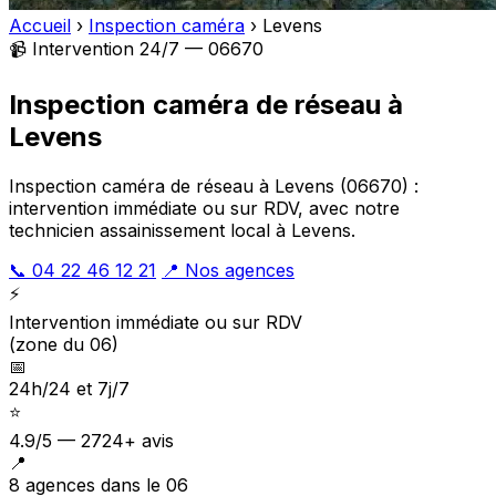
Accueil
›
Inspection caméra
›
Levens
📹 Intervention 24/7 — 06670
Inspection caméra de réseau à
Levens
Inspection caméra de réseau à Levens (06670) :
intervention immédiate ou sur RDV, avec notre
technicien assainissement local à Levens.
📞 04 22 46 12 21
📍 Nos agences
⚡
Intervention immédiate ou sur RDV
(zone du 06)
📅
24h/24 et 7j/7
⭐
4.9/5 — 2724+ avis
📍
8 agences dans le 06