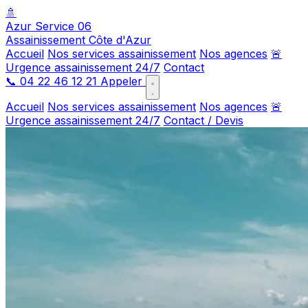
🚿
Azur Service 06
Assainissement Côte d'Azur
Accueil
Nos services assainissement
Nos agences
🚨
Urgence assainissement 24/7
Contact
📞
04 22 46 12 21
Appeler
Accueil
Nos services assainissement
Nos agences
🚨
Urgence assainissement 24/7
Contact / Devis