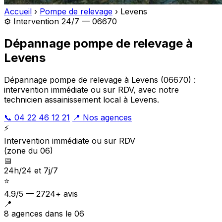
Accueil
›
Pompe de relevage
›
Levens
⚙️ Intervention 24/7 — 06670
Dépannage pompe de relevage à
Levens
Dépannage pompe de relevage à Levens (06670) :
intervention immédiate ou sur RDV, avec notre
technicien assainissement local à Levens.
📞 04 22 46 12 21
📍 Nos agences
⚡
Intervention immédiate ou sur RDV
(zone du 06)
📅
24h/24 et 7j/7
⭐
4.9/5 — 2724+ avis
📍
8 agences dans le 06