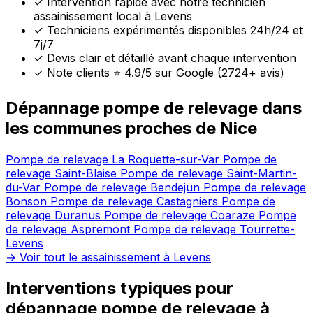
✓
Intervention rapide avec notre technicien
assainissement local à Levens
✓
Techniciens expérimentés disponibles 24h/24 et
7j/7
✓
Devis clair et détaillé avant chaque intervention
✓
Note clients ⭐ 4.9/5 sur Google (2724+ avis)
Dépannage pompe de relevage dans
les communes proches de Nice
Pompe de relevage La Roquette-sur-Var
Pompe de
relevage Saint-Blaise
Pompe de relevage Saint-Martin-
du-Var
Pompe de relevage Bendejun
Pompe de relevage
Bonson
Pompe de relevage Castagniers
Pompe de
relevage Duranus
Pompe de relevage Coaraze
Pompe
de relevage Aspremont
Pompe de relevage Tourrette-
Levens
→ Voir tout le assainissement à Levens
Interventions typiques pour
dépannage pompe de relevage à