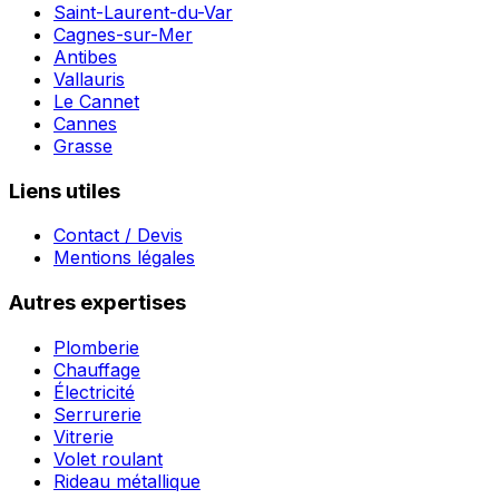
Saint-Laurent-du-Var
Cagnes-sur-Mer
Antibes
Vallauris
Le Cannet
Cannes
Grasse
Liens utiles
Contact / Devis
Mentions légales
Autres expertises
Plomberie
Chauffage
Électricité
Serrurerie
Vitrerie
Volet roulant
Rideau métallique