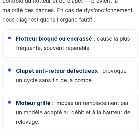
contrôle du flotteur et du clapet — prévient la
majorité des pannes. En cas de dysfonctionnement,
nous diagnostiquons l'organe fautif :
Flotteur bloqué ou encrassé
: cause la plus
fréquente, souvent réparable.
Clapet anti-retour défectueux
: provoque
un cycle sans fin de la pompe.
Moteur grillé
: impose un remplacement par
un modèle adapté au débit et à la hauteur de
relevage.