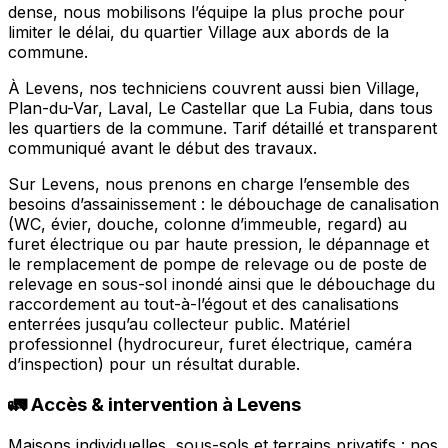
dense, nous mobilisons l’équipe la plus proche pour
limiter le délai, du quartier Village aux abords de la
commune.
À Levens, nos techniciens couvrent aussi bien Village,
Plan-du-Var, Laval, Le Castellar que La Fubia, dans tous
les quartiers de la commune. Tarif détaillé et transparent
communiqué avant le début des travaux.
Sur Levens, nous prenons en charge l’ensemble des
besoins d’assainissement : le débouchage de canalisation
(WC, évier, douche, colonne d’immeuble, regard) au
furet électrique ou par haute pression, le dépannage et
le remplacement de pompe de relevage ou de poste de
relevage en sous-sol inondé ainsi que le débouchage du
raccordement au tout-à-l’égout et des canalisations
enterrées jusqu’au collecteur public. Matériel
professionnel (hydrocureur, furet électrique, caméra
d’inspection) pour un résultat durable.
🚛 Accès & intervention à Levens
Maisons individuelles, sous-sols et terrains privatifs : nos