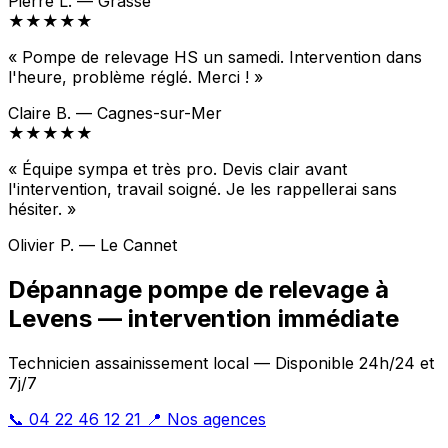
Pierre L. — Grasse
★★★★★
« Pompe de relevage HS un samedi. Intervention dans
l'heure, problème réglé. Merci ! »
Claire B. — Cagnes-sur-Mer
★★★★★
« Équipe sympa et très pro. Devis clair avant
l'intervention, travail soigné. Je les rappellerai sans
hésiter. »
Olivier P. — Le Cannet
Dépannage pompe de relevage à
Levens — intervention immédiate
Technicien assainissement local — Disponible 24h/24 et
7j/7
📞 04 22 46 12 21
📍 Nos agences