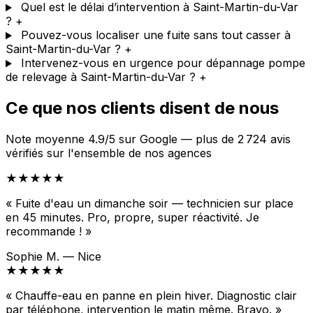
Quel est le délai d’intervention à Saint-Martin-du-Var
?
+
Pouvez-vous localiser une fuite sans tout casser à
Saint-Martin-du-Var ?
+
Intervenez-vous en urgence pour dépannage pompe
de relevage à Saint-Martin-du-Var ?
+
Ce que nos clients disent de nous
Note moyenne 4.9/5 sur Google — plus de 2 724 avis
vérifiés sur l'ensemble de nos agences
★★★★★
« Fuite d'eau un dimanche soir — technicien sur place
en 45 minutes. Pro, propre, super réactivité. Je
recommande ! »
Sophie M. — Nice
★★★★★
« Chauffe-eau en panne en plein hiver. Diagnostic clair
par téléphone, intervention le matin même. Bravo. »