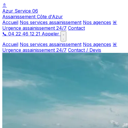
🚿
Azur Service 06
Assainissement Côte d'Azur
Accueil
Nos services assainissement
Nos agences
🚨
Urgence assainissement 24/7
Contact
📞
04 22 46 12 21
Appeler
Accueil
Nos services assainissement
Nos agences
🚨
Urgence assainissement 24/7
Contact / Devis