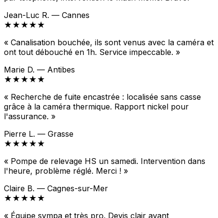
Jean-Luc R. — Cannes
★★★★★
« Canalisation bouchée, ils sont venus avec la caméra et
ont tout débouché en 1h. Service impeccable. »
Marie D. — Antibes
★★★★★
« Recherche de fuite encastrée : localisée sans casse
grâce à la caméra thermique. Rapport nickel pour
l'assurance. »
Pierre L. — Grasse
★★★★★
« Pompe de relevage HS un samedi. Intervention dans
l'heure, problème réglé. Merci ! »
Claire B. — Cagnes-sur-Mer
★★★★★
« Équipe sympa et très pro. Devis clair avant