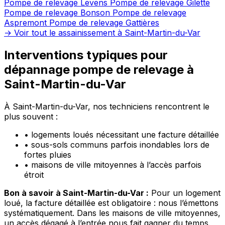
Pompe de relevage Levens
Pompe de relevage Gilette
Pompe de relevage Bonson
Pompe de relevage
Aspremont
Pompe de relevage Gattières
→ Voir tout le assainissement à Saint-Martin-du-Var
Interventions typiques pour
dépannage pompe de relevage à
Saint-Martin-du-Var
À Saint-Martin-du-Var, nos techniciens rencontrent le
plus souvent :
•
logements loués nécessitant une facture détaillée
•
sous-sols communs parfois inondables lors de
fortes pluies
•
maisons de ville mitoyennes à l’accès parfois
étroit
Bon à savoir à Saint-Martin-du-Var :
Pour un logement
loué, la facture détaillée est obligatoire : nous l’émettons
systématiquement. Dans les maisons de ville mitoyennes,
un accès dégagé à l’entrée nous fait gagner du temps.