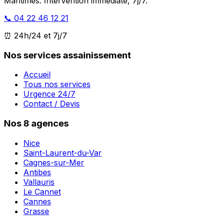
Maritimes. Intervention immédiate, 7j/7.
📞 04 22 46 12 21
⏰ 24h/24 et 7j/7
Nos services assainissement
Accueil
Tous nos services
Urgence 24/7
Contact / Devis
Nos 8 agences
Nice
Saint-Laurent-du-Var
Cagnes-sur-Mer
Antibes
Vallauris
Le Cannet
Cannes
Grasse