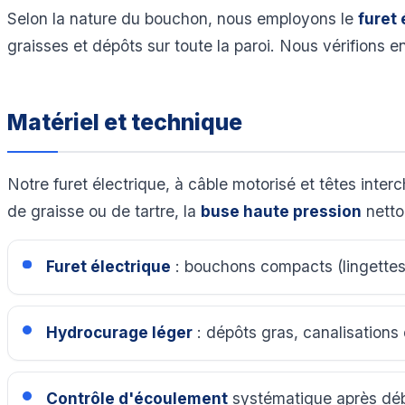
Selon la nature du bouchon, nous employons le
furet 
graisses et dépôts sur toute la paroi. Nous vérifions e
Matériel et technique
Notre furet électrique, à câble motorisé et têtes inte
de graisse ou de tartre, la
buse haute pression
netto
Furet électrique
: bouchons compacts (lingettes,
Hydrocurage léger
: dépôts gras, canalisations 
Contrôle d'écoulement
systématique après dé