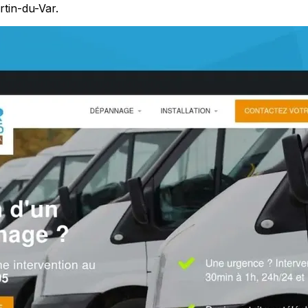
tin-du-Var.