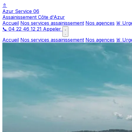
🚿
Azur Service 06
Assainissement Côte d'Azur
Accueil
Nos services assainissement
Nos agences
🚨 Urg
📞
04 22 46 12 21
Appeler
Accueil
Nos services assainissement
Nos agences
🚨 Urg