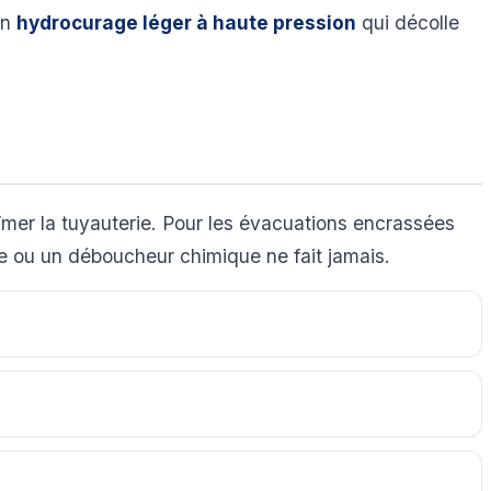
un
hydrocurage léger à haute pression
qui décolle
bîmer la tuyauterie. Pour les évacuations encrassées
se ou un déboucheur chimique ne fait jamais.