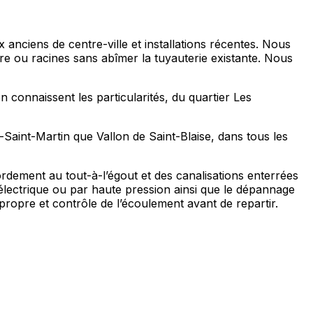
 anciens de centre-ville et installations récentes. Nous
e ou racines sans abîmer la tuyauterie existante. Nous
connaissent les particularités, du quartier Les
Saint-Martin que Vallon de Saint-Blaise, dans tous les
dement au tout-à-l’égout et des canalisations enterrées
électrique ou par haute pression ainsi que le dépannage
ropre et contrôle de l’écoulement avant de repartir.