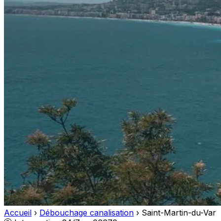
Accueil
›
Débouchage canalisation
›
Saint-Martin-du-Var