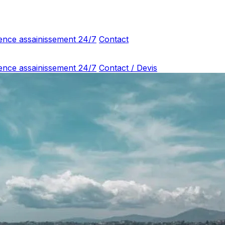
ence assainissement 24/7
Contact
ence assainissement 24/7
Contact / Devis