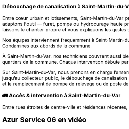
Débouchage de canalisation à Saint-Martin-du-Var
Entre cœur urbain et lotissements, Saint-Martin-du-Var pré
adaptons l'outil — furet, pompe ou hydrocurage haute pre
laissons le chantier propre et vous expliquons les gestes
Nos équipes interviennent fréquemment à Saint-Martin-du-V
Condamines aux abords de la commune.
À Saint-Martin-du-Var, nos techniciens couvrent aussi bie
quartiers de la commune. Chaque intervention débute par un
Sur Saint-Martin-du-Var, nous prenons en charge l’ensemb
jusqu’au collecteur public, le débouchage de canalisation
et le remplacement de pompe de relevage ou de poste de re
🚛 Accès & intervention à Saint-Martin-du-Var
Entre rues étroites de centre-ville et résidences récente
Azur Service 06 en vidéo