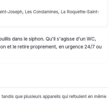
Saint-Joseph, Les Condamines, La Roquette-Saint-
llis dans le siphon. Qu'il s'agisse d'un WC,
hon et le retire proprement, en urgence 24/7 ou
 tandis que plusieurs appareils qui refoulent en même