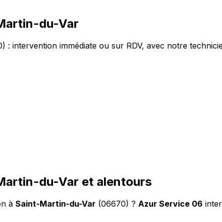
Martin-du-Var
 : intervention immédiate ou sur RDV, avec notre technicie
Martin-du-Var et alentours
on à
Saint-Martin-du-Var
(06670) ?
Azur Service 06
inte