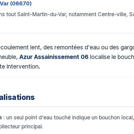
-Var (06670)
ns tout Saint-Martin-du-Var, notamment Centre-ville, 
écoulement lent, des remontées d'eau ou des gargoui
mmeuble,
Azur Assainissement 06
localise le bouc
te intervention.
lisations
n
: un seul point d'eau touché indique un bouchon local,
llecteur principal.