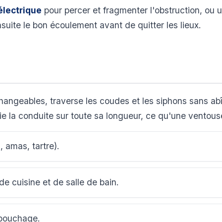
électrique
pour percer et fragmenter l'obstruction, ou 
nsuite le bon écoulement avant de quitter les lieux.
rchangeables, traverse les coudes et les siphons sans a
ie la conduite sur toute sa longueur, ce qu'une ventou
 amas, tartre).
de cuisine et de salle de bain.
bouchage.