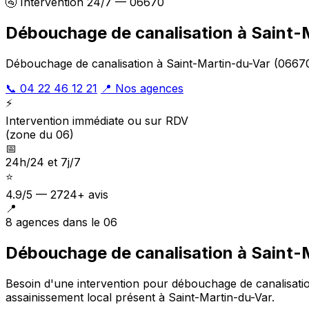
🚰 Intervention 24/7 — 06670
Débouchage de canalisation à Saint-
Débouchage de canalisation à Saint-Martin-du-Var (06670)
📞 04 22 46 12 21
📍 Nos agences
⚡
Intervention immédiate ou sur RDV
(zone du 06)
📅
24h/24 et 7j/7
⭐
4.9/5 — 2724+ avis
📍
8 agences dans le 06
Débouchage de canalisation à Saint-
Besoin d'une intervention pour débouchage de canalisati
assainissement local présent à Saint-Martin-du-Var
.