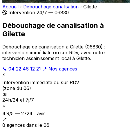
Accueil
›
Débouchage canalisation
›
Gilette
🚰 Intervention 24/7 — 06830
Débouchage de canalisation à
Gilette
Débouchage de canalisation à Gilette (06830) :
intervention immédiate ou sur RDV, avec notre
technicien assainissement local à Gilette.
📞 04 22 46 12 21
📍 Nos agences
⚡
Intervention immédiate ou sur RDV
(zone du 06)
📅
24h/24 et 7j/7
⭐
4.9/5 — 2724+ avis
📍
8 agences dans le 06