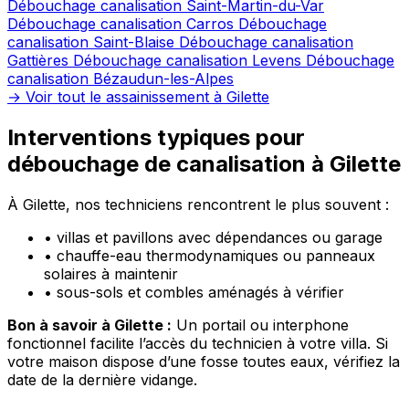
Débouchage canalisation Saint-Martin-du-Var
Débouchage canalisation Carros
Débouchage
canalisation Saint-Blaise
Débouchage canalisation
Gattières
Débouchage canalisation Levens
Débouchage
canalisation Bézaudun-les-Alpes
→ Voir tout le assainissement à Gilette
Interventions typiques pour
débouchage de canalisation à Gilette
À Gilette, nos techniciens rencontrent le plus souvent :
•
villas et pavillons avec dépendances ou garage
•
chauffe-eau thermodynamiques ou panneaux
solaires à maintenir
•
sous-sols et combles aménagés à vérifier
Bon à savoir à Gilette :
Un portail ou interphone
fonctionnel facilite l’accès du technicien à votre villa. Si
votre maison dispose d’une fosse toutes eaux, vérifiez la
date de la dernière vidange.