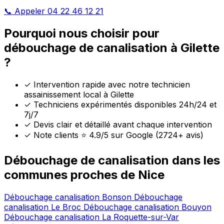
📞 Appeler 04 22 46 12 21
Pourquoi nous choisir pour
débouchage de canalisation à Gilette
?
✓
Intervention rapide avec notre technicien
assainissement local à Gilette
✓
Techniciens expérimentés disponibles 24h/24 et
7j/7
✓
Devis clair et détaillé avant chaque intervention
✓
Note clients ⭐ 4.9/5 sur Google (2724+ avis)
Débouchage de canalisation dans les
communes proches de Nice
Débouchage canalisation Bonson
Débouchage
canalisation Le Broc
Débouchage canalisation Bouyon
Débouchage canalisation La Roquette-sur-Var