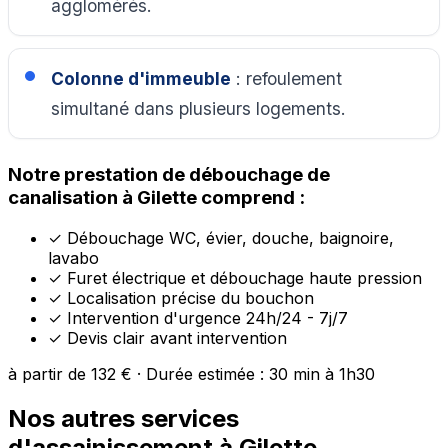
agglomérés.
Colonne d'immeuble
: refoulement
simultané dans plusieurs logements.
Notre prestation de débouchage de
canalisation à Gilette comprend :
✓
Débouchage WC, évier, douche, baignoire,
lavabo
✓
Furet électrique et débouchage haute pression
✓
Localisation précise du bouchon
✓
Intervention d'urgence 24h/24 - 7j/7
✓
Devis clair avant intervention
à partir de 132 € · Durée estimée : 30 min à 1h30
Nos autres services
d'assainissement à Gilette