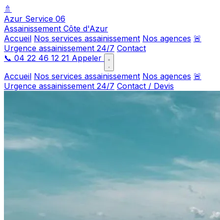
🚿
Azur Service 06
Assainissement Côte d'Azur
Accueil
Nos services assainissement
Nos agences
🚨
Urgence assainissement 24/7
Contact
📞
04 22 46 12 21
Appeler
Accueil
Nos services assainissement
Nos agences
🚨
Urgence assainissement 24/7
Contact / Devis