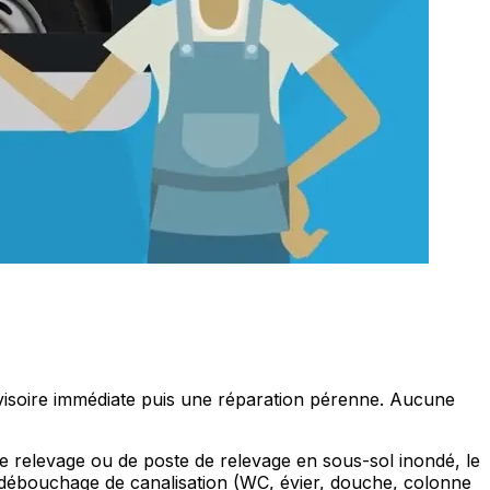
rovisoire immédiate puis une réparation pérenne. Aucune
e relevage ou de poste de relevage en sous-sol inondé, le
e débouchage de canalisation (WC, évier, douche, colonne