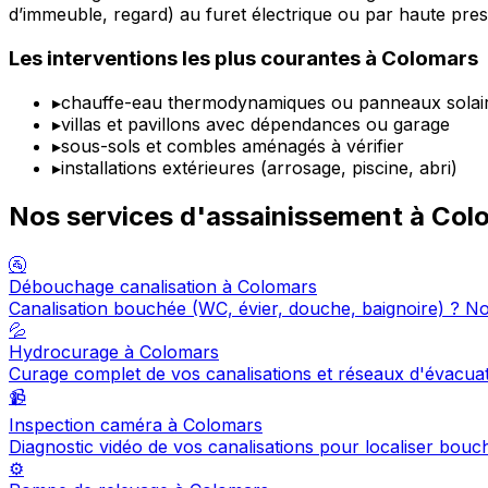
d’immeuble, regard) au furet électrique ou par haute press
Les interventions les plus courantes à Colomars
▸
chauffe-eau thermodynamiques ou panneaux solair
▸
villas et pavillons avec dépendances ou garage
▸
sous-sols et combles aménagés à vérifier
▸
installations extérieures (arrosage, piscine, abri)
Nos services d'assainissement à Col
🚰
Débouchage canalisation à Colomars
Canalisation bouchée (WC, évier, douche, baignoire) ? N
💦
Hydrocurage à Colomars
Curage complet de vos canalisations et réseaux d'évacua
📹
Inspection caméra à Colomars
Diagnostic vidéo de vos canalisations pour localiser bou
⚙️