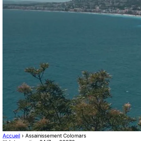
Accueil
›
Assainissement Colomars