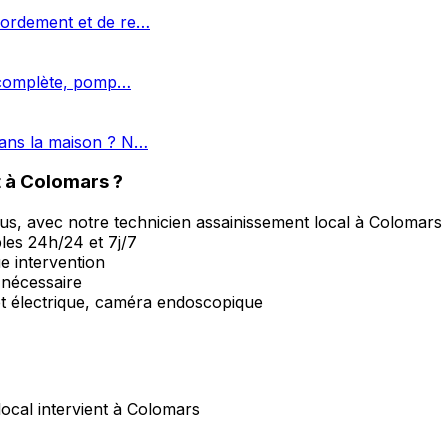
bordement et de re…
e complète, pomp…
ans la maison ? N…
t à Colomars ?
us, avec notre technicien assainissement local à Colomars
les 24h/24 et 7j/7
ue intervention
 nécessaire
et électrique, caméra endoscopique
ocal intervient à Colomars