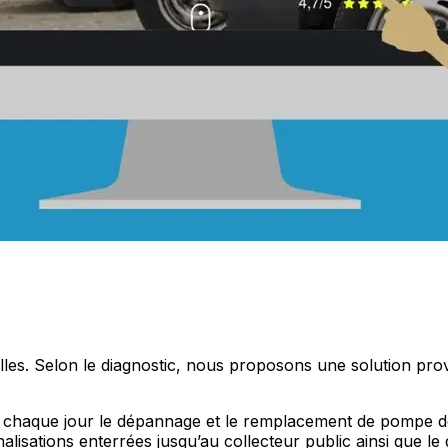
uelles. Selon le diagnostic, nous proposons une solution p
ns chaque jour le dépannage et le remplacement de pompe d
lisations enterrées jusqu’au collecteur public ainsi que l