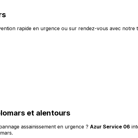
rs
vention rapide en urgence ou sur rendez-vous avec notre t
olomars et alentours
épannage assainissement en urgence ?
Azur Service 06
int
omars.