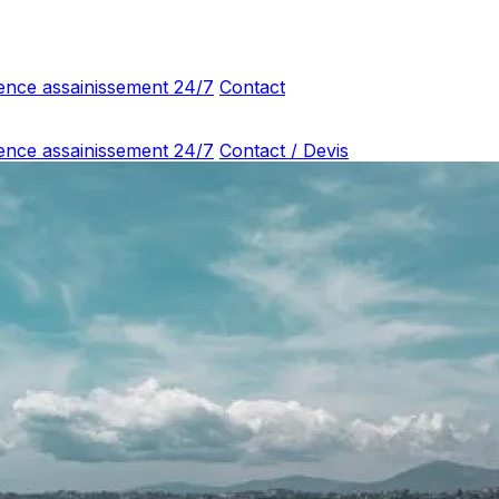
ence assainissement 24/7
Contact
ence assainissement 24/7
Contact / Devis