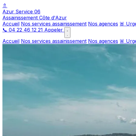
🚿
Azur Service 06
Assainissement Côte d'Azur
Accueil
Nos services assainissement
Nos agences
🚨 Urg
📞
04 22 46 12 21
Appeler
Accueil
Nos services assainissement
Nos agences
🚨 Urg