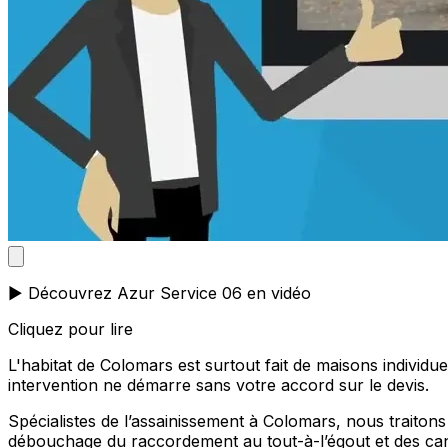
▶️ Découvrez Azur Service 06 en vidéo
Cliquez pour lire
L'habitat de Colomars est surtout fait de maisons individ
intervention ne démarre sans votre accord sur le devis.
Spécialistes de l’assainissement à Colomars, nous traito
débouchage du raccordement au tout-à-l’égout et des cana