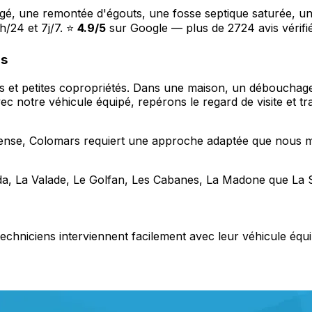
gé, une remontée d'égouts, une fosse septique saturée, 
h/24 et 7j/7. ⭐
4.9/5
sur Google — plus de 2724 avis vérifié
rs
es et petites copropriétés. Dans une maison, un débouchage
ec notre véhicule équipé, repérons le regard de visite et 
ense, Colomars requiert une approche adaptée que nous ma
a, La Valade, Le Golfan, Les Cabanes, La Madone que La Si
s techniciens interviennent facilement avec leur véhicule équi