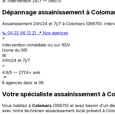
🚨 Intervention 24/7 — 06670
Dépannage assainissement à Coloma
Assainissement 24h/24 et 7j/7 à Colomars (06670). Inter
📞 04 22 46 12 21
📍 Nos agences
⚡
Intervention immédiate ou sur RDV
(zone du 06)
📅
24h/24 et 7j/7
⭐
4.9/5 — 2724+ avis
📍
8 agences dans le 06
Votre spécialiste assainissement à C
Vous habitez à
Colomars
(06670) et avez besoin d'un d
avec notre technicien assainissement local présent à Col