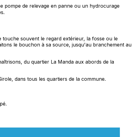
une pompe de relevage en panne ou un hydrocurage
s.
 touche souvent le regard extérieur, la fosse ou le
traitons le bouchon à sa source, jusqu'au branchement au
îtrisons, du quartier La Manda aux abords de la
role, dans tous les quartiers de la commune.
pé.