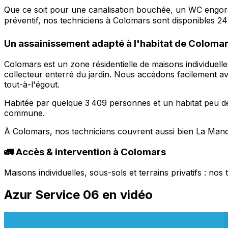
Que ce soit pour une canalisation bouchée, un WC engor
préventif, nos techniciens à Colomars sont disponibles 24
Un assainissement adapté à l'habitat de Coloma
Colomars est un zone résidentielle de maisons individuell
collecteur enterré du jardin. Nous accédons facilement av
tout-à-l'égout.
Habitée par quelque 3 409 personnes et un habitat peu d
commune.
À Colomars, nos techniciens couvrent aussi bien La Mand
🚛 Accès & intervention à Colomars
Maisons individuelles, sous-sols et terrains privatifs : no
Azur Service 06 en vidéo