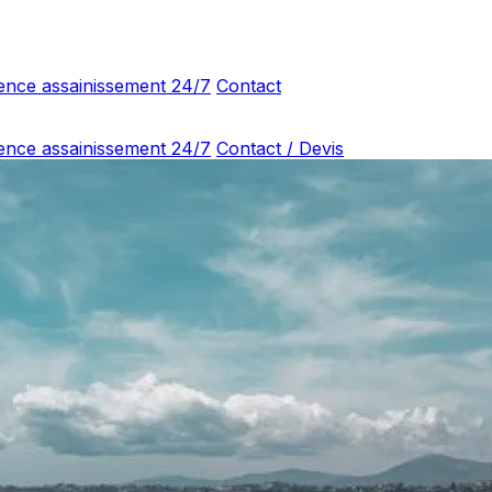
ence assainissement 24/7
Contact
ence assainissement 24/7
Contact / Devis