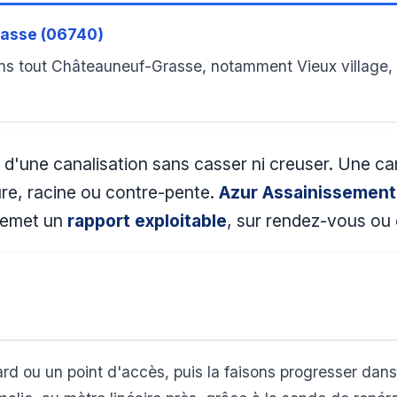
rasse (06740)
ns tout Châteauneuf-Grasse, notamment Vieux village, 
ur d'une canalisation sans casser ni creuser. Une c
ure, racine ou contre-pente.
Azur Assainissement
 remet un
rapport exploitable
, sur rendez-vous ou
rd ou un point d'accès, puis la faisons progresser dans 