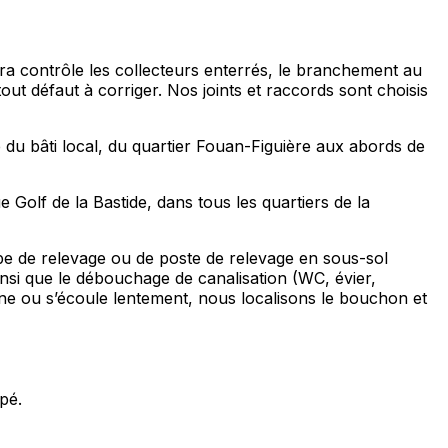
ra contrôle les collecteurs enterrés, le branchement au
t défaut à corriger. Nos joints et raccords sont choisis
 du bâti local, du quartier Fouan-Figuière aux abords de
Golf de la Bastide, dans tous les quartiers de la
e de relevage ou de poste de relevage en sous-sol
insi que le débouchage de canalisation (WC, évier,
gne ou s’écoule lentement, nous localisons le bouchon et
pé.