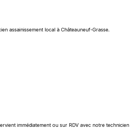
cien assainissement local à Châteauneuf-Grasse.
tervient immédiatement ou sur RDV avec notre technicien