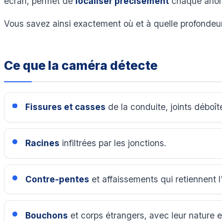
écran, permet de
localiser précisément
chaque anoma
Vous savez ainsi exactement où et à quelle profondeur 
Ce que la caméra détecte
Fissures et casses
de la conduite, joints déboît
Racines
infiltrées par les jonctions.
Contre-pentes
et affaissements qui retiennent l
Bouchons
et corps étrangers, avec leur nature 