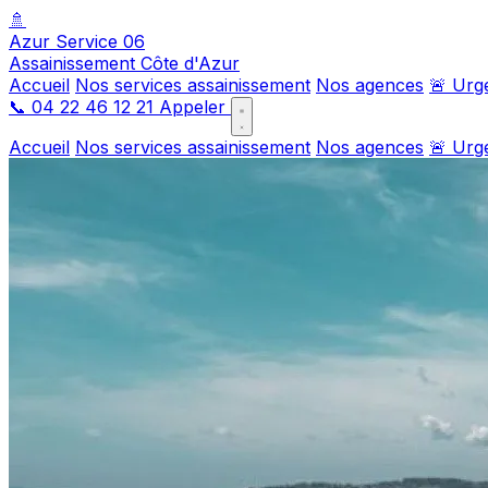
🚿
Azur Service 06
Assainissement Côte d'Azur
Accueil
Nos services assainissement
Nos agences
🚨 Urg
📞
04 22 46 12 21
Appeler
Accueil
Nos services assainissement
Nos agences
🚨 Urg