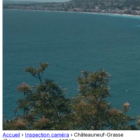
Accueil
›
Inspection caméra
›
Châteauneuf-Grasse