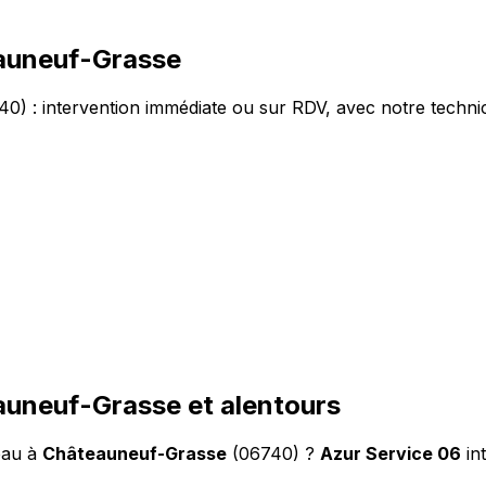
eauneuf-Grasse
) : intervention immédiate ou sur RDV, avec notre techni
auneuf-Grasse et alentours
eau à
Châteauneuf-Grasse
(06740) ?
Azur Service 06
in