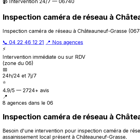
📹 Intervention 24/7 — 06740
Inspection caméra de réseau à Chât
Inspection caméra de réseau à Châteauneuf-Grasse (06740
📞 04 22 46 12 21
📍 Nos agences
⚡
Intervention immédiate ou sur RDV
(zone du 06)
📅
24h/24 et 7j/7
⭐
4.9/5 — 2724+ avis
📍
8 agences dans le 06
Inspection caméra de réseau à Châte
Besoin d'une intervention pour inspection caméra de rés
assainissement local présent à Châteauneuf-Grasse
.