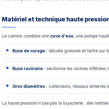
Matériel et technique haute pressio
Le camion combine une
cuve d'eau
, une pompe haute
Buse de curage
: décolle graisses et tartre sur l
Buse racinaire
: sectionne les racines infiltrées 
Gros diamètres
: collecteurs, réseaux enterrés e
La haute pression n'use pas la tuyauterie : elle nettoi