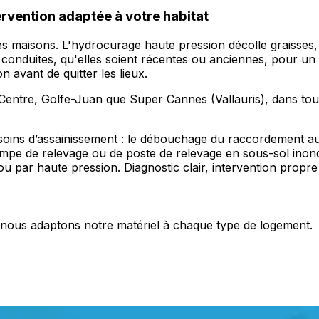
ervention adaptée à votre habitat
s maisons. L'hydrocurage haute pression décolle graisses, 
es conduites, qu'elles soient récentes ou anciennes, pour u
 avant de quitter les lieux.
s Centre, Golfe-Juan que Super Cannes (Vallauris), dans tou
oins d’assainissement : le débouchage du raccordement au t
mpe de relevage ou de poste de relevage en sous-sol inond
 par haute pression. Diagnostic clair, intervention propre 
s, nous adaptons notre matériel à chaque type de logement.