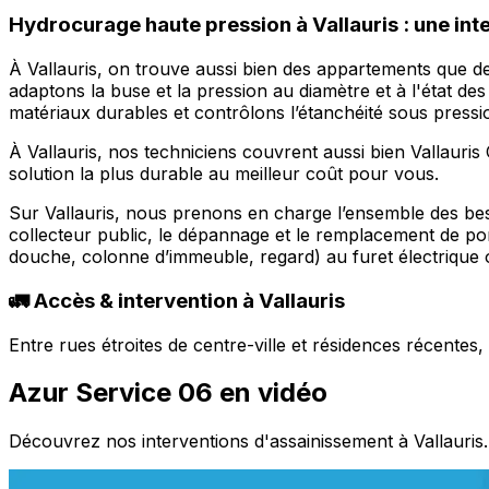
Hydrocurage haute pression à Vallauris : une int
À Vallauris, on trouve aussi bien des appartements que de
adaptons la buse et la pression au diamètre et à l'état d
matériaux durables et contrôlons l’étanchéité sous pression
À Vallauris, nos techniciens couvrent aussi bien Vallauri
solution la plus durable au meilleur coût pour vous.
Sur Vallauris, nous prenons en charge l’ensemble des bes
collecteur public, le dépannage et le remplacement de po
douche, colonne d’immeuble, regard) au furet électrique ou
🚛 Accès & intervention à Vallauris
Entre rues étroites de centre-ville et résidences récente
Azur Service 06 en vidéo
Découvrez nos interventions d'assainissement à Vallauris.