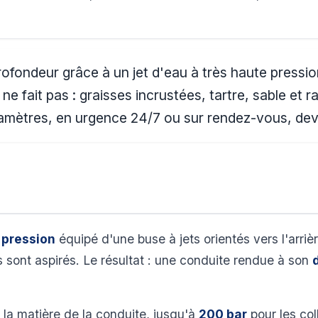
rofondeur grâce à un jet d'eau à très haute pressi
 fait pas : graisses incrustées, tartre, sable et r
diamètres, en urgence 24/7 ou sur rendez-vous, devis
 pression
équipé d'une buse à jets orientés vers l'arriè
ls sont aspirés. Le résultat : une conduite rendue à son
 la matière de la conduite, jusqu'à
200 bar
pour les col