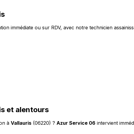
is
tion immédiate ou sur RDV, avec notre technicien assainisse
s et alentours
ion à
Vallauris
(06220) ?
Azur Service 06
intervient imméd