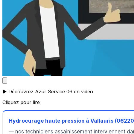
▶️ Découvrez Azur Service 06 en vidéo
Cliquez pour lire
Hydrocurage haute pression à Vallauris (06220
— nos techniciens assainissement interviennent dans