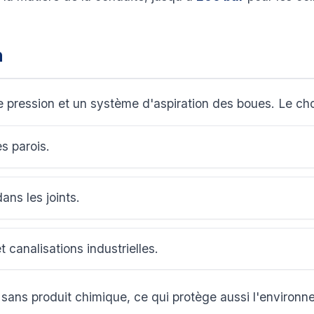
n
 pression et un système d'aspiration des boues. Le cho
es parois.
dans les joints.
t canalisations industrielles.
e sans produit chimique, ce qui protège aussi l'environn