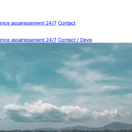
ence assainissement 24/7
Contact
ence assainissement 24/7
Contact / Devis