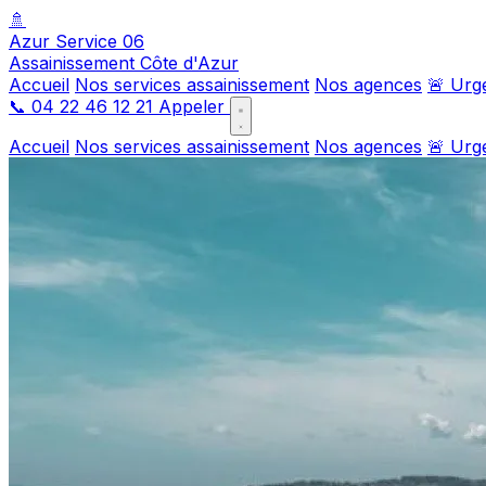
🚿
Azur Service 06
Assainissement Côte d'Azur
Accueil
Nos services assainissement
Nos agences
🚨 Urg
📞
04 22 46 12 21
Appeler
Accueil
Nos services assainissement
Nos agences
🚨 Urg