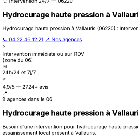
💦 Intervention 24/7 — 06220
Hydrocurage haute pression à Vallaur
Hydrocurage haute pression à Vallauris (06220) : interven
📞 04 22 46 12 21
📍 Nos agences
⚡
Intervention immédiate ou sur RDV
(zone du 06)
📅
24h/24 et 7j/7
⭐
4.9/5 — 2724+ avis
📍
8 agences dans le 06
Hydrocurage haute pression à Vallauri
Besoin d'une intervention pour hydrocurage haute press
assainissement local présent à Vallauris
.