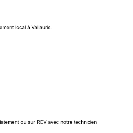
ment local à Vallauris.
iatement ou sur RDV avec notre technicien