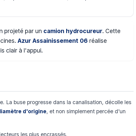
on projeté par un
camion hydrocureur
. Cette
acines.
Azur Assainissement 06
réalise
 clair à l'appui.
re. La buse progresse dans la canalisation, décolle les
diamètre d'origine
, et non simplement percée d'un
lecteurs les plus encrassés.