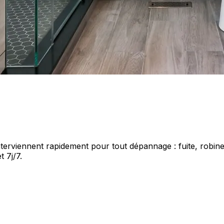
viennent rapidement pour tout dépannage : fuite, robinet,
 7j/7.