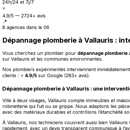
24h/24 et 7j/7
⭐
4.9/5 — 2724+ avis
📍
8 agences dans le 06
Dépannage plomberie à Vallauris : in
Vous cherchez un plombier pour
dépannage plomberie à
sur Vallauris et les communes environnantes.
Nos plombiers expérimentés interviennent immédiatement ou
clients : ⭐
4.9/5
sur Google (283+ avis).
Dépannage plomberie à Vallauris : une interventi
Ville à deux visages, Vallauris compte immeubles et mais
robinetterie qui fuit ou se grippe. Nous adaptons les pièc
avec des matériaux durables et contrôlons l’étanchéité sou
À Vallauris, nos techniciens couvrent aussi bien Vallaur
rapidement, avec un devis transparent communiqué à l’a