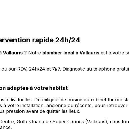
tervention rapide 24h/24
 Vallauris
?
Notre
plombier local à Vallauris
est à votre 
 sur RDV, 24h/24 et 7j/7. Diagnostic au téléphone gratuit, 
on adaptée à votre habitat
ons individuelles. Du mitigeur de cuisine au robinet therm
es à votre installation, ancienne ou récente, pour retrouver
s pression avant de quitter les lieux.
is Centre, Golfe-Juan que Super Cannes (Vallauris), dans t
vance.