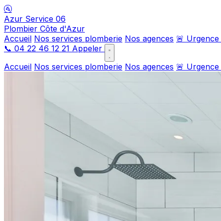
🚰
Azur Service 06
Plombier Côte d'Azur
Accueil
Nos services plomberie
Nos agences
🚨 Urgence
📞
04 22 46 12 21
Appeler
Accueil
Nos services plomberie
Nos agences
🚨 Urgence