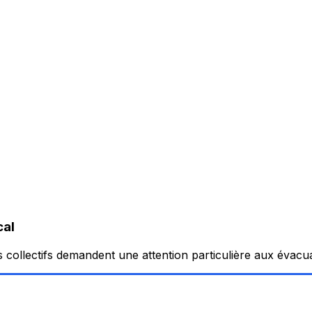
cal
 collectifs demandent une attention particulière aux évacuat