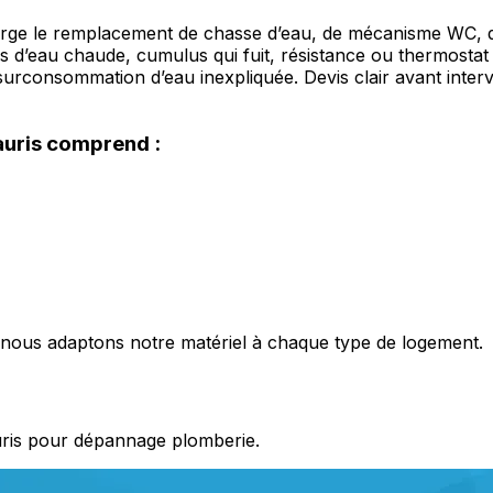
ge le remplacement de chasse d’eau, de mécanisme WC, de si
d’eau chaude, cumulus qui fuit, résistance ou thermostat HS
surconsommation d’eau inexpliquée. Devis clair avant interv
auris comprend :
s, nous adaptons notre matériel à chaque type de logement.
ris pour dépannage plomberie.