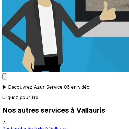
▶️ Découvrez Azur Service 06 en vidéo
Cliquez pour lire
Nos autres services à Vallauris
💧
Recherche de fuite à Vallauris