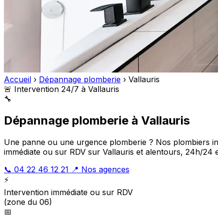
Accueil
›
Dépannage plomberie
›
Vallauris
🚨 Intervention 24/7 à Vallauris
🔧
Dépannage plomberie à Vallauris
Une panne ou une urgence plomberie ? Nos plombiers inter
immédiate ou sur RDV sur Vallauris et alentours, 24h/24 et
📞 04 22 46 12 21
📍 Nos agences
⚡
Intervention immédiate ou sur RDV
(zone du 06)
📅