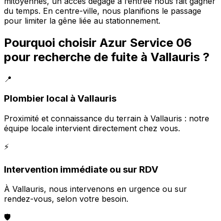
mitoyennes, un accès dégagé à l’entrée nous fait gagner
du temps. En centre-ville, nous planifions le passage
pour limiter la gêne liée au stationnement.
Pourquoi choisir Azur Service 06
pour recherche de fuite à Vallauris ?
📍
Plombier local à Vallauris
Proximité et connaissance du terrain à Vallauris : notre
équipe locale intervient directement chez vous.
⚡
Intervention immédiate ou sur RDV
À Vallauris, nous intervenons en urgence ou sur
rendez-vous, selon votre besoin.
🛡️