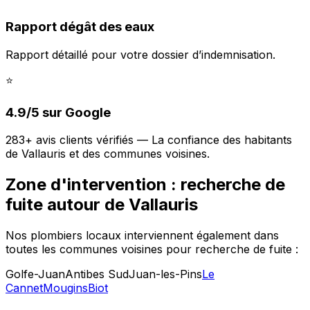
Rapport dégât des eaux
Rapport détaillé pour votre dossier d’indemnisation.
⭐
4.9/5 sur Google
283+ avis clients vérifiés — La confiance des habitants
de Vallauris et des communes voisines.
Zone d'intervention : recherche de
fuite autour de Vallauris
Nos plombiers locaux interviennent également dans
toutes les communes voisines pour recherche de fuite :
Golfe-Juan
Antibes Sud
Juan-les-Pins
Le
Cannet
Mougins
Biot