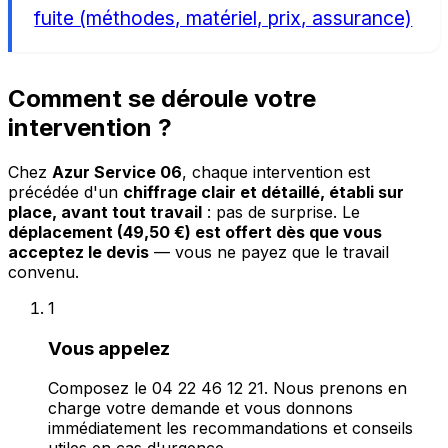
fuite (méthodes, matériel, prix, assurance)
Comment se déroule votre
intervention ?
Chez
Azur Service 06
, chaque intervention est
précédée d'un
chiffrage clair et détaillé, établi sur
place, avant tout travail
: pas de surprise. Le
déplacement (49,50 €) est offert dès que vous
acceptez le devis
— vous ne payez que le travail
convenu.
1
Vous appelez
Composez le 04 22 46 12 21. Nous prenons en
charge votre demande et vous donnons
immédiatement les recommandations et conseils