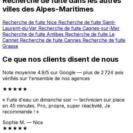
Recherche de fuite dans les autres
villes des Alpes-Maritimes
Recherche de fuite Nice
Recherche de fuite Saint-
Laurent-du-Var
Recherche de fuite Cagnes-sur-Mer
Recherche de fuite Antibes
Recherche de fuite Le
Cannet
Recherche de fuite Cannes
Recherche de fuite
Grasse
Ce que nos clients disent de nous
Note moyenne 4.9/5 sur Google — plus de 2 724 avis
vérifiés sur l'ensemble de nos agences
★★★★★
« Fuite d'eau un dimanche soir — technicien sur place
en 45 minutes. Pro, propre, super réactivité. Je
recommande ! »
Sophie M. — Nice
★★★★★