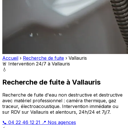
Accueil
›
Recherche de fuite
›
Vallauris
🚨 Intervention 24/7 à Vallauris
💧
Recherche de fuite à Vallauris
Recherche de fuite d'eau non destructive et destructive
avec matériel professionnel : caméra thermique, gaz
traceur, électroacoustique. Intervention immédiate ou
sur RDV sur Vallauris et alentours, 24h/24 et 7j/7.
📞 04 22 46 12 21
📍 Nos agences