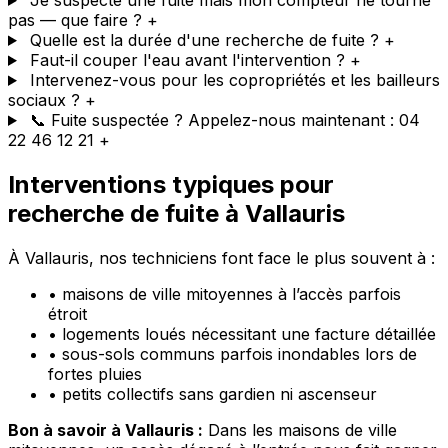
pas — que faire ?
+
Quelle est la durée d'une recherche de fuite ?
+
Faut-il couper l'eau avant l'intervention ?
+
Intervenez-vous pour les copropriétés et les bailleurs
sociaux ?
+
📞 Fuite suspectée ? Appelez-nous maintenant : 04
22 46 12 21
+
Interventions typiques pour
recherche de fuite à Vallauris
À Vallauris, nos techniciens font face le plus souvent à :
•
maisons de ville mitoyennes à l’accès parfois
étroit
•
logements loués nécessitant une facture détaillée
•
sous-sols communs parfois inondables lors de
fortes pluies
•
petits collectifs sans gardien ni ascenseur
Bon à savoir à Vallauris :
Dans les maisons de ville