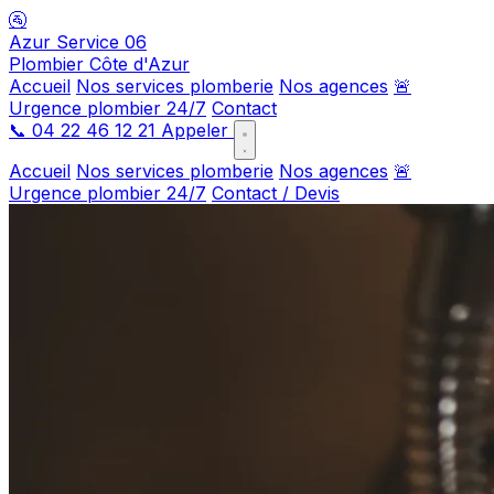
🚰
Azur Service 06
Plombier Côte d'Azur
Accueil
Nos services plomberie
Nos agences
🚨
Urgence plombier 24/7
Contact
📞
04 22 46 12 21
Appeler
Accueil
Nos services plomberie
Nos agences
🚨
Urgence plombier 24/7
Contact / Devis