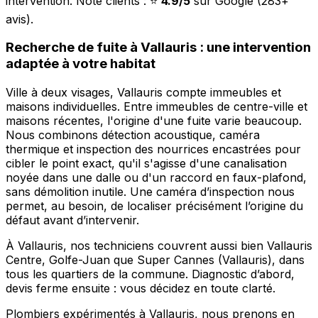
intervention. Note clients : ⭐
4.9/5
sur Google (283+
avis).
Recherche de fuite à Vallauris : une intervention
adaptée à votre habitat
Ville à deux visages, Vallauris compte immeubles et
maisons individuelles. Entre immeubles de centre-ville et
maisons récentes, l'origine d'une fuite varie beaucoup.
Nous combinons détection acoustique, caméra
thermique et inspection des nourrices encastrées pour
cibler le point exact, qu'il s'agisse d'une canalisation
noyée dans une dalle ou d'un raccord en faux-plafond,
sans démolition inutile. Une caméra d’inspection nous
permet, au besoin, de localiser précisément l’origine du
défaut avant d’intervenir.
À Vallauris, nos techniciens couvrent aussi bien Vallauris
Centre, Golfe-Juan que Super Cannes (Vallauris), dans
tous les quartiers de la commune. Diagnostic d’abord,
devis ferme ensuite : vous décidez en toute clarté.
Plombiers expérimentés à Vallauris, nous prenons en