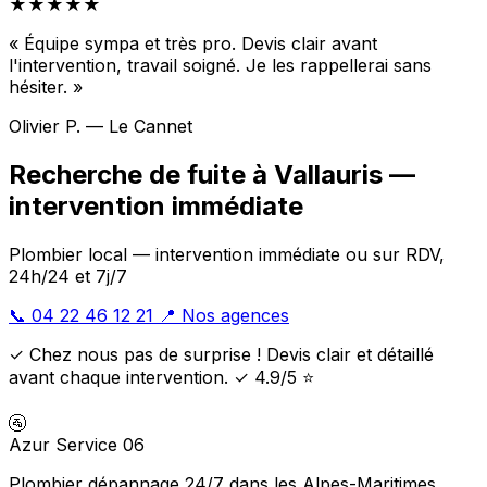
★★★★★
« Équipe sympa et très pro. Devis clair avant
l'intervention, travail soigné. Je les rappellerai sans
hésiter. »
Olivier P. — Le Cannet
Recherche de fuite à Vallauris —
intervention immédiate
Plombier local — intervention immédiate ou sur RDV,
24h/24 et 7j/7
📞 04 22 46 12 21
📍 Nos agences
✓ Chez nous pas de surprise ! Devis clair et détaillé
avant chaque intervention. ✓ 4.9/5 ⭐
🚰
Azur Service 06
Plombier dépannage 24/7 dans les Alpes-Maritimes.