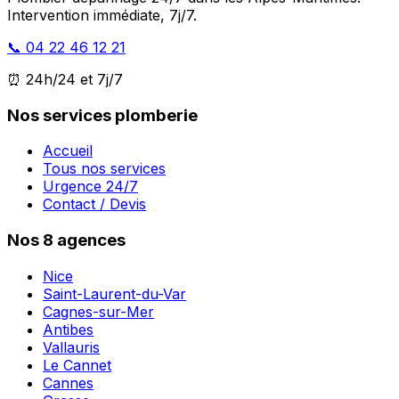
Intervention immédiate, 7j/7.
📞 04 22 46 12 21
⏰ 24h/24 et 7j/7
Nos services plomberie
Accueil
Tous nos services
Urgence 24/7
Contact / Devis
Nos 8 agences
Nice
Saint-Laurent-du-Var
Cagnes-sur-Mer
Antibes
Vallauris
Le Cannet
Cannes