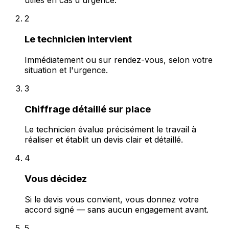
utiles en cas d'urgence.
2
Le technicien intervient
Immédiatement ou sur rendez-vous, selon votre
situation et l'urgence.
3
Chiffrage détaillé sur place
Le technicien évalue précisément le travail à
réaliser et établit un devis clair et détaillé.
4
Vous décidez
Si le devis vous convient, vous donnez votre
accord signé — sans aucun engagement avant.
5