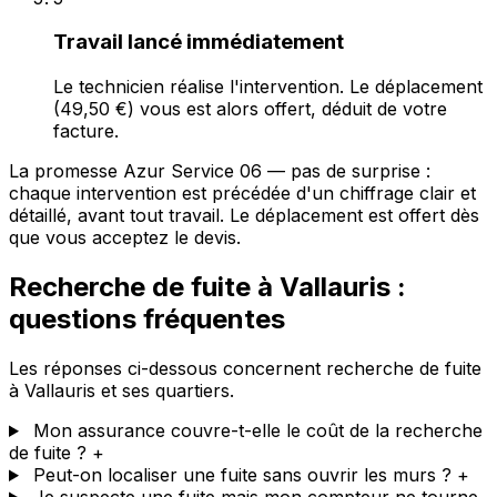
Travail lancé immédiatement
Le technicien réalise l'intervention. Le déplacement
(49,50 €) vous est alors offert, déduit de votre
facture.
La promesse Azur Service 06 — pas de surprise :
chaque intervention est précédée d'un chiffrage clair et
détaillé, avant tout travail. Le déplacement est offert dès
que vous acceptez le devis.
Recherche de fuite à Vallauris :
questions fréquentes
Les réponses ci-dessous concernent recherche de fuite
à Vallauris et ses quartiers.
Mon assurance couvre-t-elle le coût de la recherche
de fuite ?
+
Peut-on localiser une fuite sans ouvrir les murs ?
+
Je suspecte une fuite mais mon compteur ne tourne