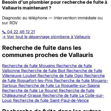
Besoin d'un plombier pour recherche de fuite à
Vallauris maintenant ?
Diagnostic au téléphone — Intervention immédiate ou
sur RDV
📞 04 22 46 12 21
→ Voir tout le dépannage plomberie à Vallauris
Recherche de fuite dans les
communes proches de Vallauris
Recherche de fuite Mougins
Recherche de fuite
Valbonne
Recherche de fuite Biot
Recherche de fuite
Villeneuve-Loubet
Recherche de fuite Opio
Recherche
de fuite Roquefort-les-Pins
Recherche de fuite Mouans-
Sartoux
Recherche de fuite La Roquette-sur-Siagne
Recherche de fuite Le Rouret
Recherche de fuite
Châteauneuf-Grasse
Recherche de fuite La Colle-sur-
Loup
Recherche de fuite Saint-Paul-de-Vence