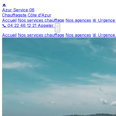
🔥
Azur Service 06
Chauffagiste Côte d'Azur
Accueil
Nos services chauffage
Nos agences
🚨 Urgence
📞
04 22 46 12 21
Appeler
Accueil
Nos services chauffage
Nos agences
🚨 Urgence