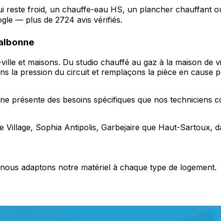
ui reste froid, un chauffe-eau HS, un plancher chauffant 
le — plus de 2724 avis vérifiés.
Valbonne
ille et maisons. Du studio chauffé au gaz à la maison de v
ns la pression du circuit et remplaçons la pièce en cause 
nne présente des besoins spécifiques que nos techniciens c
 Village, Sophia Antipolis, Garbejaire que Haut-Sartoux, d
s, nous adaptons notre matériel à chaque type de logement.