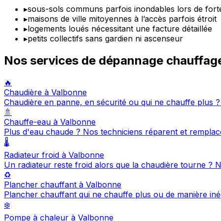
▸
sous-sols communs parfois inondables lors de forte
▸
maisons de ville mitoyennes à l’accès parfois étroit
▸
logements loués nécessitant une facture détaillée
▸
petits collectifs sans gardien ni ascenseur
Nos services de dépannage chauffag
🔥
Chaudière à Valbonne
Chaudière en panne, en sécurité ou qui ne chauffe plus 
🚿
Chauffe-eau à Valbonne
Plus d'eau chaude ? Nos techniciens réparent et remplac
🌡️
Radiateur froid à Valbonne
Un radiateur reste froid alors que la chaudière tourne ?
♻️
Plancher chauffant à Valbonne
Plancher chauffant qui ne chauffe plus ou de manière in
❄️
Pompe à chaleur à Valbonne