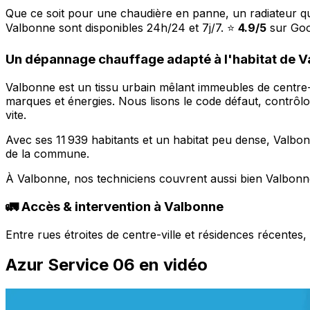
Que ce soit pour une chaudière en panne, un radiateur q
Valbonne sont disponibles 24h/24 et 7j/7. ⭐
4.9/5
sur Goog
Un dépannage chauffage adapté à l'habitat de 
Valbonne est un tissu urbain mêlant immeubles de centre-v
marques et énergies. Nous lisons le code défaut, contrôlo
vite.
Avec ses 11 939 habitants et un habitat peu dense, Valbo
de la commune.
À Valbonne, nos techniciens couvrent aussi bien Valbonne
🚛 Accès & intervention à Valbonne
Entre rues étroites de centre-ville et résidences récente
Azur Service 06 en vidéo