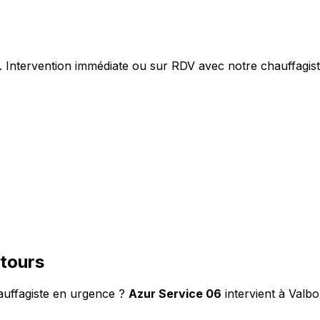
Intervention immédiate ou sur RDV avec notre chauffagist
ntours
auffagiste en urgence ?
Azur Service 06
intervient à Valb