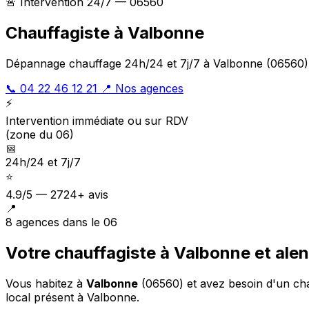
🚨 Intervention 24/7 — 06560
Chauffagiste à Valbonne
Dépannage chauffage 24h/24 et 7j/7 à Valbonne (06560). 
📞 04 22 46 12 21
📍 Nos agences
⚡
Intervention immédiate ou sur RDV
(zone du 06)
📅
24h/24 et 7j/7
⭐
4.9/5 — 2724+ avis
📍
8 agences dans le 06
Votre chauffagiste à Valbonne et ale
Vous habitez à
Valbonne
(06560) et avez besoin d'un ch
local présent à Valbonne.