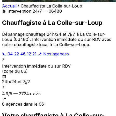
Accueil
›
Chauffagiste La Colle-sur-Loup
🚨 Intervention 24/7 — 06480
Chauffagiste à La Colle-sur-Loup
Dépannage chauffage 24h/24 et 7j/7 à La Colle-sur-
Loup (06480). Intervention immédiate ou sur RDV avec
notre chauffagiste local à La Colle-sur-Loup.
📞 04 22 46 12 21
📍 Nos agences
⚡
Intervention immédiate ou sur RDV
(zone du 06)
📅
24h/24 et 7j/7
⭐
4.9/5 — 2724+ avis
📍
8 agences dans le 06
Votre chauffagiste à La Colle-sur-