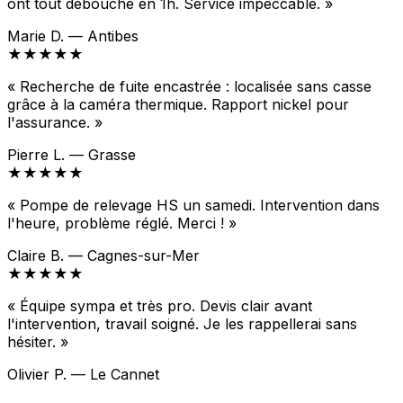
ont tout débouché en 1h. Service impeccable. »
Marie D. — Antibes
★★★★★
« Recherche de fuite encastrée : localisée sans casse
grâce à la caméra thermique. Rapport nickel pour
l'assurance. »
Pierre L. — Grasse
★★★★★
« Pompe de relevage HS un samedi. Intervention dans
l'heure, problème réglé. Merci ! »
Claire B. — Cagnes-sur-Mer
★★★★★
« Équipe sympa et très pro. Devis clair avant
l'intervention, travail soigné. Je les rappellerai sans
hésiter. »
Olivier P. — Le Cannet