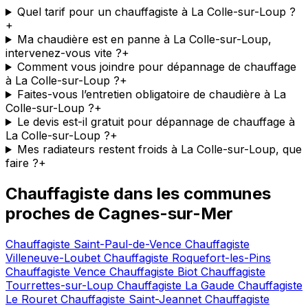
Quel tarif pour un chauffagiste à La Colle-sur-Loup ?
+
Ma chaudière est en panne à La Colle-sur-Loup,
intervenez-vous vite ?
+
Comment vous joindre pour dépannage de chauffage
à La Colle-sur-Loup ?
+
Faites-vous l’entretien obligatoire de chaudière à La
Colle-sur-Loup ?
+
Le devis est-il gratuit pour dépannage de chauffage à
La Colle-sur-Loup ?
+
Mes radiateurs restent froids à La Colle-sur-Loup, que
faire ?
+
Chauffagiste dans les communes
proches de Cagnes-sur-Mer
Chauffagiste Saint-Paul-de-Vence
Chauffagiste
Villeneuve-Loubet
Chauffagiste Roquefort-les-Pins
Chauffagiste Vence
Chauffagiste Biot
Chauffagiste
Tourrettes-sur-Loup
Chauffagiste La Gaude
Chauffagiste
Le Rouret
Chauffagiste Saint-Jeannet
Chauffagiste