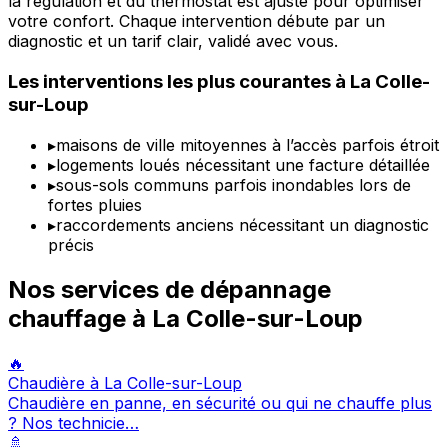
la régulation et du thermostat est ajusté pour optimiser
votre confort. Chaque intervention débute par un
diagnostic et un tarif clair, validé avec vous.
Les interventions les plus courantes à La Colle-
sur-Loup
▸
maisons de ville mitoyennes à l’accès parfois étroit
▸
logements loués nécessitant une facture détaillée
▸
sous-sols communs parfois inondables lors de
fortes pluies
▸
raccordements anciens nécessitant un diagnostic
précis
Nos services de dépannage
chauffage à La Colle-sur-Loup
🔥
Chaudière à La Colle-sur-Loup
Chaudière en panne, en sécurité ou qui ne chauffe plus
? Nos technicie…
🚿