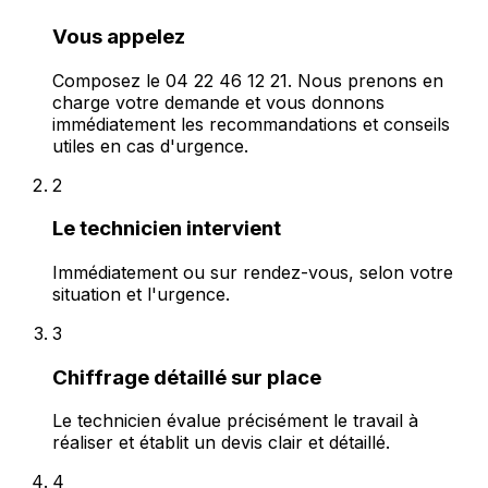
Vous appelez
Composez le 04 22 46 12 21. Nous prenons en
charge votre demande et vous donnons
immédiatement les recommandations et conseils
utiles en cas d'urgence.
2
Le technicien intervient
Immédiatement ou sur rendez-vous, selon votre
situation et l'urgence.
3
Chiffrage détaillé sur place
Le technicien évalue précisément le travail à
réaliser et établit un devis clair et détaillé.
4