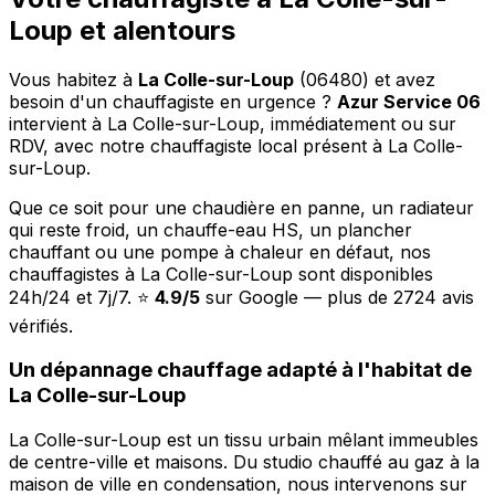
Loup et alentours
Vous habitez à
La Colle-sur-Loup
(06480) et avez
besoin d'un chauffagiste en urgence ?
Azur Service 06
intervient à La Colle-sur-Loup, immédiatement ou sur
RDV, avec notre chauffagiste local présent à La Colle-
sur-Loup.
Que ce soit pour une chaudière en panne, un radiateur
qui reste froid, un chauffe-eau HS, un plancher
chauffant ou une pompe à chaleur en défaut, nos
chauffagistes à La Colle-sur-Loup sont disponibles
24h/24 et 7j/7. ⭐
4.9/5
sur Google — plus de 2724 avis
vérifiés.
Un dépannage chauffage adapté à l'habitat de
La Colle-sur-Loup
La Colle-sur-Loup est un tissu urbain mêlant immeubles
de centre-ville et maisons. Du studio chauffé au gaz à la
maison de ville en condensation, nous intervenons sur