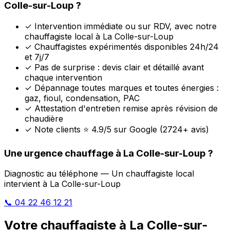
Colle-sur-Loup ?
✓
Intervention immédiate ou sur RDV, avec notre
chauffagiste local à La Colle-sur-Loup
✓
Chauffagistes expérimentés disponibles 24h/24
et 7j/7
✓
Pas de surprise : devis clair et détaillé avant
chaque intervention
✓
Dépannage toutes marques et toutes énergies :
gaz, fioul, condensation, PAC
✓
Attestation d'entretien remise après révision de
chaudière
✓
Note clients ⭐ 4.9/5 sur Google (2724+ avis)
Une urgence chauffage à La Colle-sur-Loup ?
Diagnostic au téléphone — Un chauffagiste local
intervient à La Colle-sur-Loup
📞 04 22 46 12 21
Votre chauffagiste à La Colle-sur-