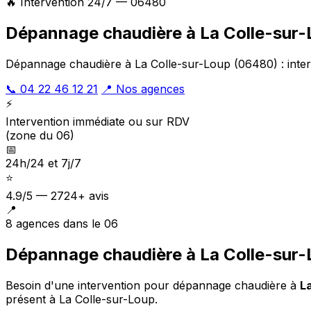
🔥 Intervention 24/7 — 06480
Dépannage chaudière à La Colle-sur
Dépannage chaudière à La Colle-sur-Loup (06480) : interv
📞 04 22 46 12 21
📍 Nos agences
⚡
Intervention immédiate ou sur RDV
(zone du 06)
📅
24h/24 et 7j/7
⭐
4.9/5 — 2724+ avis
📍
8 agences dans le 06
Dépannage chaudière à La Colle-sur-
Besoin d'une intervention pour dépannage chaudière à
L
présent à La Colle-sur-Loup
.