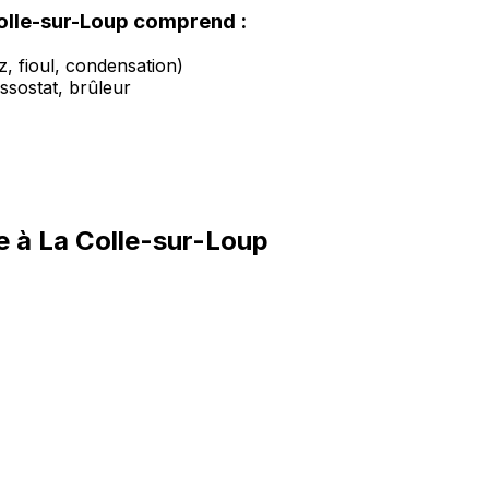
olle-sur-Loup comprend :
, fioul, condensation)
ssostat, brûleur
e à La Colle-sur-Loup