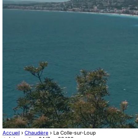
Accueil
›
Chaudière
›
La Colle-sur-Loup