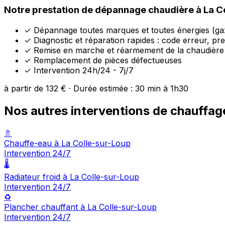
Notre prestation de dépannage chaudière à La C
✓
Dépannage toutes marques et toutes énergies (gaz
✓
Diagnostic et réparation rapides : code erreur, pre
✓
Remise en marche et réarmement de la chaudière
✓
Remplacement de pièces défectueuses
✓
Intervention 24h/24 - 7j/7
à partir de 132 € · Durée estimée : 30 min à 1h30
Nos autres interventions de chauffag
🚿
Chauffe-eau à La Colle-sur-Loup
Intervention 24/7
🌡️
Radiateur froid à La Colle-sur-Loup
Intervention 24/7
♻️
Plancher chauffant à La Colle-sur-Loup
Intervention 24/7