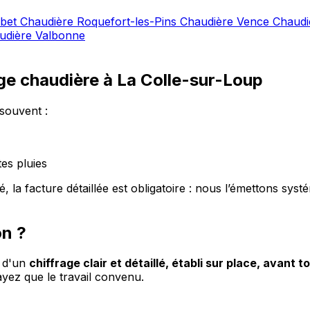
ubet
Chaudière Roquefort-les-Pins
Chaudière Vence
Chaudi
udière Valbonne
ge chaudière à La Colle-sur-Loup
souvent :
es pluies
 la facture détaillée est obligatoire : nous l’émettons sys
on ?
e d'un
chiffrage clair et détaillé, établi sur place, avant to
ez que le travail convenu.