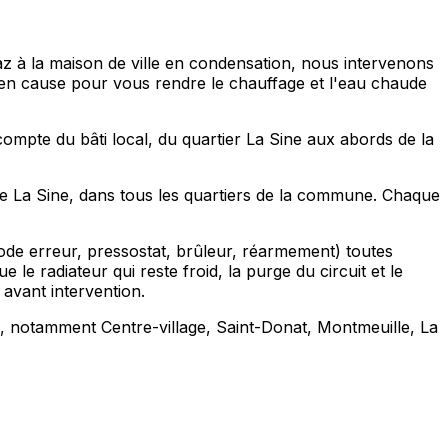
az à la maison de ville en condensation, nous intervenons
e en cause pour vous rendre le chauffage et l'eau chaude
ompte du bâti local, du quartier La Sine aux abords de la
ue La Sine, dans tous les quartiers de la commune. Chaque
ode erreur, pressostat, brûleur, réarmement) toutes
le radiateur qui reste froid, la purge du circuit et le
avant intervention.
, notamment Centre-village, Saint-Donat, Montmeuille, La