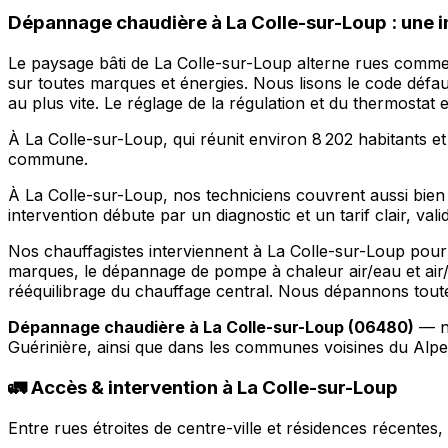
Dépannage chaudière à La Colle-sur-Loup : une i
Le paysage bâti de La Colle-sur-Loup alterne rues commer
sur toutes marques et énergies. Nous lisons le code défau
au plus vite. Le réglage de la régulation et du thermostat 
À La Colle-sur-Loup, qui réunit environ 8 202 habitants e
commune.
À La Colle-sur-Loup, nos techniciens couvrent aussi bien
intervention débute par un diagnostic et un tarif clair, val
Nos chauffagistes interviennent à La Colle-sur-Loup pour
marques, le dépannage de pompe à chaleur air/eau et air/air
rééquilibrage du chauffage central. Nous dépannons toute
Dépannage chaudière à La Colle-sur-Loup (06480)
— no
Guérinière, ainsi que dans les communes voisines du Alpe
🚛 Accès & intervention à La Colle-sur-Loup
Entre rues étroites de centre-ville et résidences récente