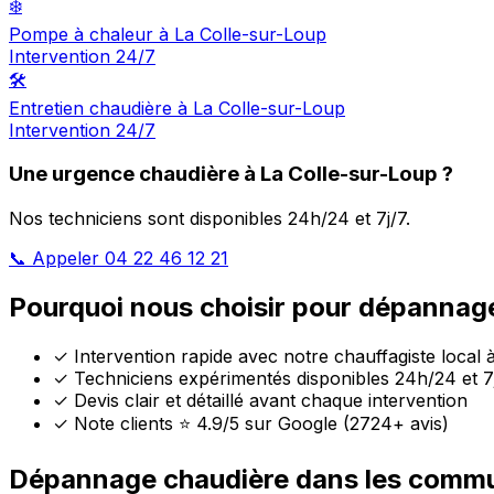
❄️
Pompe à chaleur à La Colle-sur-Loup
Intervention 24/7
🛠️
Entretien chaudière à La Colle-sur-Loup
Intervention 24/7
Une urgence chaudière à La Colle-sur-Loup ?
Nos techniciens sont disponibles 24h/24 et 7j/7.
📞 Appeler 04 22 46 12 21
Pourquoi nous choisir pour dépannage
✓
Intervention rapide avec notre chauffagiste local 
✓
Techniciens expérimentés disponibles 24h/24 et 7
✓
Devis clair et détaillé avant chaque intervention
✓
Note clients ⭐ 4.9/5 sur Google (2724+ avis)
Dépannage chaudière dans les comm