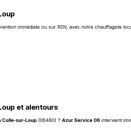
-Loup
ention immédiate ou sur RDV, avec notre chauffagiste loca
Loup et alentours
a Colle-sur-Loup
(06480) ?
Azur Service 06
intervient im