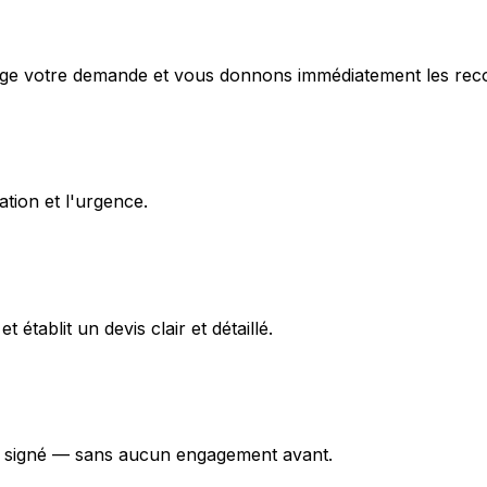
e votre demande et vous donnons immédiatement les recom
tion et l'urgence.
 établit un devis clair et détaillé.
rd signé — sans aucun engagement avant.