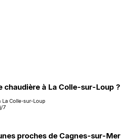
 chaudière à La Colle-sur-Loup ?
à La Colle-sur-Loup
j/7
unes proches de Cagnes-sur-Mer