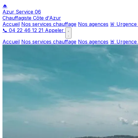
🔥
Azur Service 06
Chauffagiste Côte d'Azur
Accueil
Nos services chauffage
Nos agences
🚨 Urgence
📞
04 22 46 12 21
Appeler
Accueil
Nos services chauffage
Nos agences
🚨 Urgence