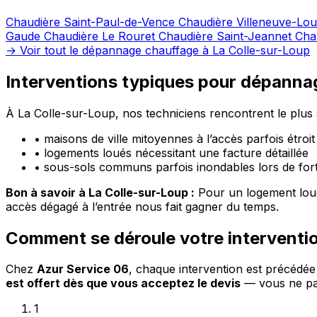
Chaudière Saint-Paul-de-Vence
Chaudière Villeneuve-Lo
Gaude
Chaudière Le Rouret
Chaudière Saint-Jeannet
Cha
→ Voir tout le dépannage chauffage à La Colle-sur-Loup
Interventions typiques pour dépanna
À La Colle-sur-Loup, nos techniciens rencontrent le plus 
•
maisons de ville mitoyennes à l’accès parfois étroit
•
logements loués nécessitant une facture détaillée
•
sous-sols communs parfois inondables lors de fort
Bon à savoir à La Colle-sur-Loup :
Pour un logement loué,
accès dégagé à l’entrée nous fait gagner du temps.
Comment se déroule votre interventi
Chez
Azur Service 06
, chaque intervention est précédé
est offert dès que vous acceptez le devis
— vous ne pay
1