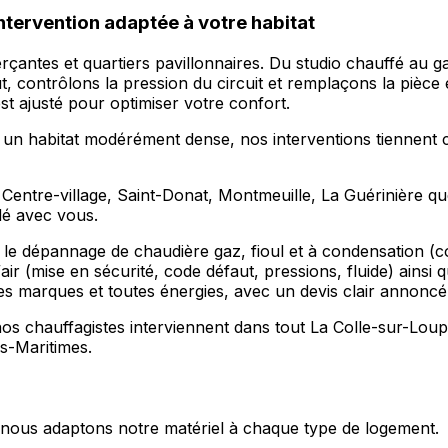
ntervention adaptée à votre habitat
çantes et quartiers pavillonnaires. Du studio chauffé au g
t, contrôlons la pression du circuit et remplaçons la pièc
est ajusté pour optimiser votre confort.
t un habitat modérément dense, nos interventions tiennent c
 Centre-village, Saint-Donat, Montmeuille, La Guérinière q
idé avec vous.
 le dépannage de chaudière gaz, fioul et à condensation (c
 (mise en sécurité, code défaut, pressions, fluide) ainsi que 
s marques et toutes énergies, avec un devis clair annoncé 
s chauffagistes interviennent dans tout La Colle-sur-Loup
s-Maritimes.
s, nous adaptons notre matériel à chaque type de logement.