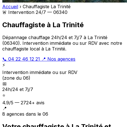
Accueil
›
Chauffagiste La Trinité
🚨 Intervention 24/7 — 06340
Chauffagiste à La Trinité
Dépannage chauffage 24h/24 et 7j/7 à La Trinité
(06340). Intervention immédiate ou sur RDV avec notre
chauffagiste local à La Trinité.
📞 04 22 46 12 21
📍 Nos agences
⚡
Intervention immédiate ou sur RDV
(zone du 06)
📅
24h/24 et 7j/7
⭐
4.9/5 — 2724+ avis
📍
8 agences dans le 06
Votre chauffagiste à La Trinité et