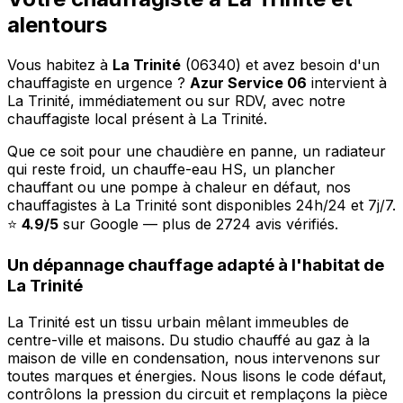
alentours
Vous habitez à
La Trinité
(06340) et avez besoin d'un
chauffagiste en urgence ?
Azur Service 06
intervient à
La Trinité, immédiatement ou sur RDV, avec notre
chauffagiste local présent à La Trinité.
Que ce soit pour une chaudière en panne, un radiateur
qui reste froid, un chauffe-eau HS, un plancher
chauffant ou une pompe à chaleur en défaut, nos
chauffagistes à La Trinité sont disponibles 24h/24 et 7j/7.
⭐
4.9/5
sur Google — plus de 2724 avis vérifiés.
Un dépannage chauffage adapté à l'habitat de
La Trinité
La Trinité est un tissu urbain mêlant immeubles de
centre-ville et maisons. Du studio chauffé au gaz à la
maison de ville en condensation, nous intervenons sur
toutes marques et énergies. Nous lisons le code défaut,
contrôlons la pression du circuit et remplaçons la pièce