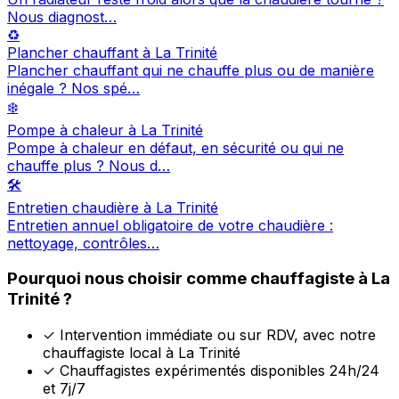
Nous diagnost…
♻️
Plancher chauffant à La Trinité
Plancher chauffant qui ne chauffe plus ou de manière
inégale ? Nos spé…
❄️
Pompe à chaleur à La Trinité
Pompe à chaleur en défaut, en sécurité ou qui ne
chauffe plus ? Nous d…
🛠️
Entretien chaudière à La Trinité
Entretien annuel obligatoire de votre chaudière :
nettoyage, contrôles…
Pourquoi nous choisir comme chauffagiste à La
Trinité ?
✓
Intervention immédiate ou sur RDV, avec notre
chauffagiste local à La Trinité
✓
Chauffagistes expérimentés disponibles 24h/24
et 7j/7