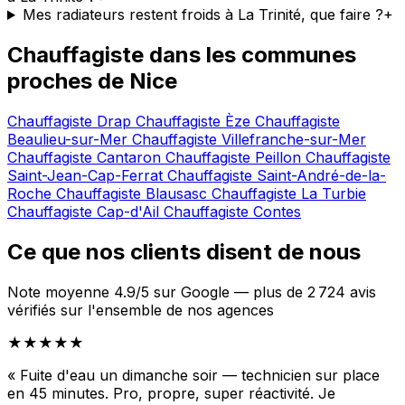
Mes radiateurs restent froids à La Trinité, que faire ?
+
Chauffagiste dans les communes
proches de Nice
Chauffagiste Drap
Chauffagiste Èze
Chauffagiste
Beaulieu-sur-Mer
Chauffagiste Villefranche-sur-Mer
Chauffagiste Cantaron
Chauffagiste Peillon
Chauffagiste
Saint-Jean-Cap-Ferrat
Chauffagiste Saint-André-de-la-
Roche
Chauffagiste Blausasc
Chauffagiste La Turbie
Chauffagiste Cap-d'Ail
Chauffagiste Contes
Ce que nos clients disent de nous
Note moyenne 4.9/5 sur Google — plus de 2 724 avis
vérifiés sur l'ensemble de nos agences
★★★★★
« Fuite d'eau un dimanche soir — technicien sur place
en 45 minutes. Pro, propre, super réactivité. Je