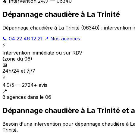
🔥 Intervention 24/7 — 06340
Dépannage chaudière à La Trinité
Dépannage chaudière à La Trinité (06340) : intervention i
📞 04 22 46 12 21
📍 Nos agences
⚡
Intervention immédiate ou sur RDV
(zone du 06)
📅
24h/24 et 7j/7
⭐
4.9/5 — 2724+ avis
📍
8 agences dans le 06
Dépannage chaudière à La Trinité et 
Besoin d'une intervention pour dépannage chaudière à
La
Trinité
.