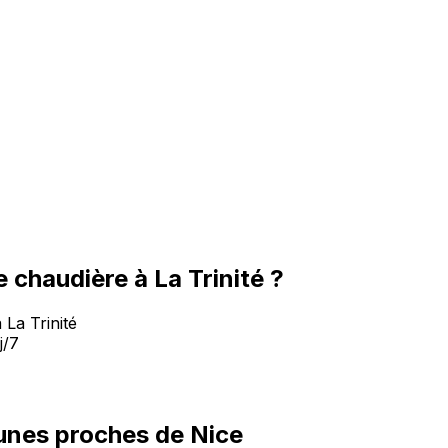
chaudière à La Trinité ?
 La Trinité
j/7
nes proches de Nice