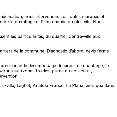
condensation, nous intervenons sur toutes marques et
ndre le chauffage et l'eau chaude au plus vite. Nous
nt les particularités, du quartier Centre-ville aux
uartiers de la commune. Diagnostic d’abord, devis ferme
 pression et le désembouage du circuit de chauffage, le
hydraulique (zones froides, purge du collecteur,
ervention.
e-ville, Laghet, Anatole France, La Plana, ainsi que dans