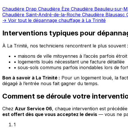
Chaudière Drap
Chaudière Èze
Chaudière Beaulieu-sur-
Chaudière Saint-André-de-la-Roche
Chaudière Blausasc
→ Voir tout le dépannage chauffage à La Trinité
Interventions typiques pour dépannag
À La Trinité, nos techniciens rencontrent le plus souvent 
•
maisons de ville mitoyennes à l’accès parfois étroit
•
logements loués nécessitant une facture détaillée
•
sous-sols communs parfois inondables lors de fort
Bon à savoir à La Trinité :
Pour un logement loué, la factu
dégagé à l’entrée nous fait gagner du temps.
Comment se déroule votre interventi
Chez
Azur Service 06
, chaque intervention est précédé
est offert dès que vous acceptez le devis
— vous ne pay
1