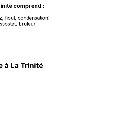
inité comprend :
, fioul, condensation)
ssostat, brûleur
 à La Trinité