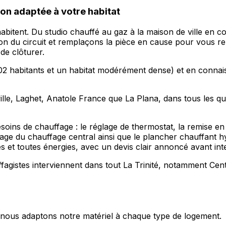
ion adaptée à votre habitat
abitent. Du studio chauffé au gaz à la maison de ville en 
ion du circuit et remplaçons la pièce en cause pour vous re
de clôturer.
2 habitants et un habitat modérément dense) et en connaisse
ville, Laghet, Anatole France que La Plana, dans tous les q
oins de chauffage : le réglage de thermostat, la remise en
librage du chauffage central ainsi que le plancher chauffant 
et toutes énergies, avec un devis clair annoncé avant int
gistes interviennent dans tout La Trinité, notamment Centr
s, nous adaptons notre matériel à chaque type de logement.