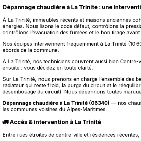
Dépannage chaudière à La Trinité : une intervent
À La Trinité, immeubles récents et maisons anciennes coh
énergies. Nous lisons le code défaut, contrôlons la press
contrôlons l’évacuation des fumées et le bon tirage avant 
Nos équipes interviennent fréquemment à La Trinité (10 60
abords de la commune.
À La Trinité, nos techniciens couvrent aussi bien Centre-
ensuite : vous décidez en toute clarté.
Sur La Trinité, nous prenons en charge l’ensemble des bes
radiateur qui reste froid, la purge du circuit et le rééqui
désembouage du circuit). Nous dépannons toutes marques 
Dépannage chaudière à La Trinité (06340)
— nos chauffa
les communes voisines du Alpes-Maritimes.
🚛 Accès & intervention à La Trinité
Entre rues étroites de centre-ville et résidences récente