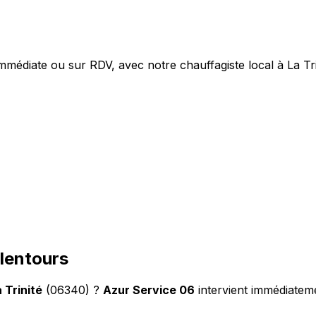
mmédiate ou sur RDV, avec notre chauffagiste local à La Tri
alentours
 Trinité
(06340) ?
Azur Service 06
intervient immédiatem