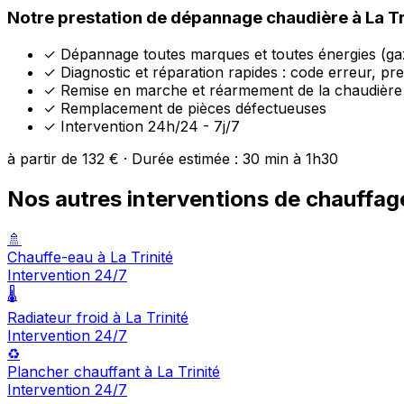
Notre prestation de dépannage chaudière à La Tr
✓
Dépannage toutes marques et toutes énergies (gaz
✓
Diagnostic et réparation rapides : code erreur, pre
✓
Remise en marche et réarmement de la chaudière
✓
Remplacement de pièces défectueuses
✓
Intervention 24h/24 - 7j/7
à partir de 132 € · Durée estimée : 30 min à 1h30
Nos autres interventions de chauffage
🚿
Chauffe-eau à La Trinité
Intervention 24/7
🌡️
Radiateur froid à La Trinité
Intervention 24/7
♻️
Plancher chauffant à La Trinité
Intervention 24/7