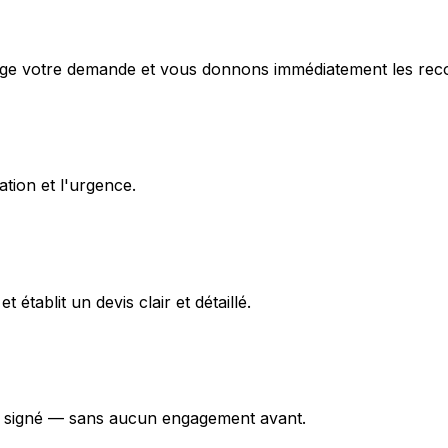
e votre demande et vous donnons immédiatement les recom
tion et l'urgence.
 établit un devis clair et détaillé.
rd signé — sans aucun engagement avant.