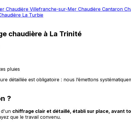
Mer
Chaudière Villefranche-sur-Mer
Chaudière Cantaron
Ch
Chaudière La Turbie
e chaudière à La Trinité
:
es pluies
re détaillée est obligatoire : nous l’émettons systématiqu
on ?
e d'un
chiffrage clair et détaillé, établi sur place, avant to
ez que le travail convenu.