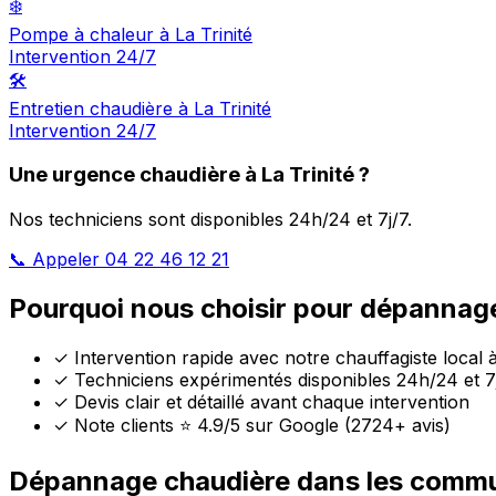
❄️
Pompe à chaleur à La Trinité
Intervention 24/7
🛠️
Entretien chaudière à La Trinité
Intervention 24/7
Une urgence chaudière à La Trinité ?
Nos techniciens sont disponibles 24h/24 et 7j/7.
📞 Appeler 04 22 46 12 21
Pourquoi nous choisir pour dépannage 
✓
Intervention rapide avec notre chauffagiste local à
✓
Techniciens expérimentés disponibles 24h/24 et 7
✓
Devis clair et détaillé avant chaque intervention
✓
Note clients ⭐ 4.9/5 sur Google (2724+ avis)
Dépannage chaudière dans les commu