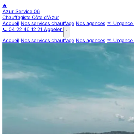
🔥
Azur Service 06
Chauffagiste Côte d'Azur
Accueil
Nos services chauffage
Nos agences
🚨 Urgence
📞
04 22 46 12 21
Appeler
Accueil
Nos services chauffage
Nos agences
🚨 Urgence